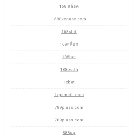
168 สล็อต
1688vegasx.com
168slot
168สล็อต
188bet
188betth
1xbet
1xgameth.com
789pluss.com
789pluss.com
888pg