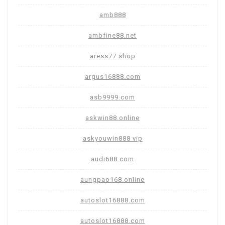
amb888
ambfine88.net
aress77.shop
argus16888.com
asb9999.com
askwin88.online
askyouwin888 vip
audi688.com
aungpao168.online
autoslot16888.com
autoslot16888.com