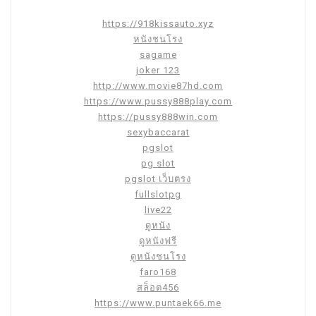
https://918kissauto.xyz
หนังชนโรง
sagame
joker 123
http://www.movie87hd.com
https://www.pussy888play.com
https://pussy888win.com
sexybaccarat
pgslot
pg slot
pgslot เว็บตรง
fullslotpg
live22
ดูหนัง
ดูหนังฟรี
ดูหนังชนโรง
faro168
สล็อต456
https://www.puntaek66.me