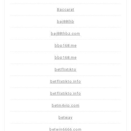
Baccarat
baj88thb
baj88thbz.com
bbp168.me
bbp168.me
betflixtikto
betflixtikto.info
betflixtikto.info
betm4vip.com
betway
betwin6666.com