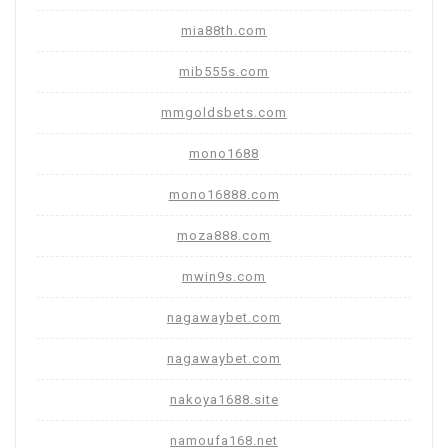
mia88th.com
mib555s.com
mmgoldsbets.com
mono1688
mono16888.com
moza888.com
mwin9s.com
nagawaybet.com
nagawaybet.com
nakoya1688.site
namoufa168.net