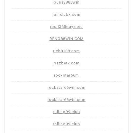
pussy888win
ramclubx.com
rasri365day.com
RENO88WIN.COM
rich8188.com
rizzbetx.com
rockstar66m
rockstar66win.com
rockstar66win.com
rolling99.club
rolling99.club