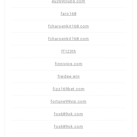
eu369clubs.com
faro168
fcharoenkit168.com
fcharoenkit168.com
ff123th
finnivips.com
fiwdee.win
fizz169bet.com
fortune99vip.com
fox689ok.com
fox689ok.com