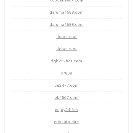
cupcake88x.com
daruma1688.com
daruma1688.com
debet slot
debet slot
dgb222hot.com
dr888
du2477.com
ek4567.com
enjoy24.fun
erisauto.site