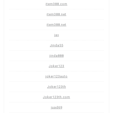
item388.com
item388.net
item388.net
jav
Jinda55
jinda888
Joker123
joker123auto
Joker123th
Joker123th.com
juad69