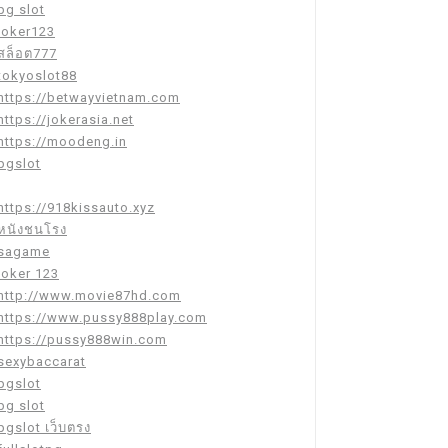
pg slot
joker123
สล็อต777
tokyoslot88
https://betwayvietnam.com
https://jokerasia.net
https://moodeng.in
pgslot
https://918kissauto.xyz
หนังชนโรง
sagame
joker 123
http://www.movie87hd.com
https://www.pussy888play.com
https://pussy888win.com
sexybaccarat
pgslot
pg slot
pgslot เว็บตรง