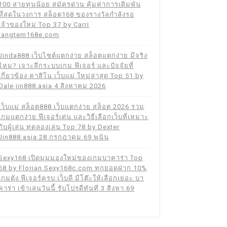
100 สายทุนน้อย สมัครด่วน คุ้มค่าการเดิมพัน
ที่สุดในวงการ สล็อต168 ของรางวัลกำลังรอ
เจ้าของใหม่ Top 37 by Carri
tangtem168e.com
Jinda888 เว็บไซต์แตกง่าย สล็อตแตกง่าย มีจริง
ไหม? เจาะลึกระบบเกม ฟีเจอร์ และปัจจัยที่
เกี่ยวข้อง คาสิโน เว็บแม่ ใหม่ล่าสุด Top 51 by
Dale jin888.asia 4 สิงหาคม 2026
เว็บแม่ สล็อต888 เว็บแตกง่าย สล็อต 2026 รวม
เกมแตกง่าย ฟีเจอร์เด่น และวิธีเลือกเว็บที่เหมาะ
กับผู้เล่น ทดลองเล่น Top 78 by Dexter
Jin888.asia 28 กรกฎาคม 69 พนัน
Sexy168 เปิดมุมมองใหม่ของเกมบาคาร่า Top
68 by Florian Sexy168c.com ทุกยอดฝาก 10%
เกมดัง ฟีเจอร์ครบ เว็บดี มีโต๊ะให้เลือกเยอะ บา
คาร่า เข้าเล่นวันนี้ รับโปรดีทันที 3 สิงหา 69