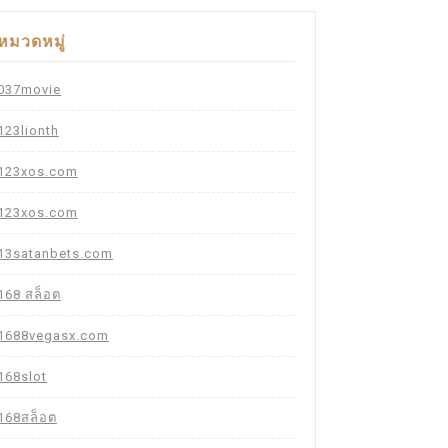
หมวดหมู่
037movie
123lionth
123xos.com
123xos.com
13satanbets.com
168 สล็อต
1688vegasx.com
168slot
168สล็อต