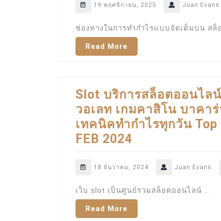
19 พฤศจิกายน, 2025
Juan Evans
ช่องทางในการทำกำไรแบบจัดเต็มบน สล็
Read More
Slot บริการสล็อตออนไลน์เ
วอเลท เกมคาสิโน บาคาร่
เทคนิคทำกำไรทุกวัน Top
FEB 2024
18 ธันวาคม, 2024
Juan Evans
เว็บ slot เป็นศูนย์รวมสล็อตออนไลน์ …
Read More