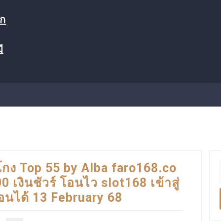
าก
ี
ีโกง Top 55 by Alba faro168.co
0 เงินชัวร์ โอนไว slot168 เข้าสู่
อนได้ 13 February 68