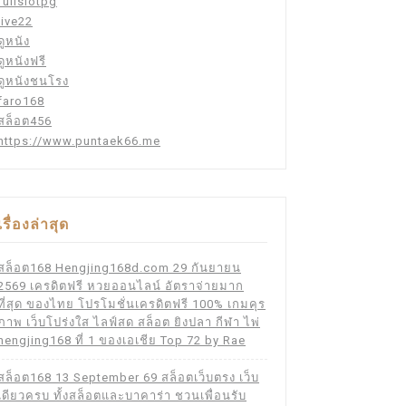
fullslotpg
live22
ดูหนัง
ดูหนังฟรี
ดูหนังชนโรง
faro168
สล็อต456
https://www.puntaek66.me
เรื่องล่าสุด
สล็อต168 Hengjing168d.com 29 กันยายน
2569 เครดิตฟรี หวยออนไลน์ อัตราจ่ายมาก
ที่สุด ของไทย โปรโมชั่นเครดิตฟรี 100% เกมคุร
ภาพ เว็บโปร่งใส ไลฟ์สด สล็อต ยิงปลา กีฬา ไพ่
hengjing168 ที่ 1 ของเอเชีย Top 72 by Rae
สล็อต168 13 September 69 สล็อตเว็บตรง เว็บ
เดียวครบ ทั้งสล็อตและบาคาร่า ชวนเพื่อนรับ