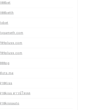
188bet
188betth
1xbet
1xgameth.com
789pluss.com
789pluss.com
888pg
8lots.me
918Kiss
918kiss ดาวน์โหลด
918kissauto