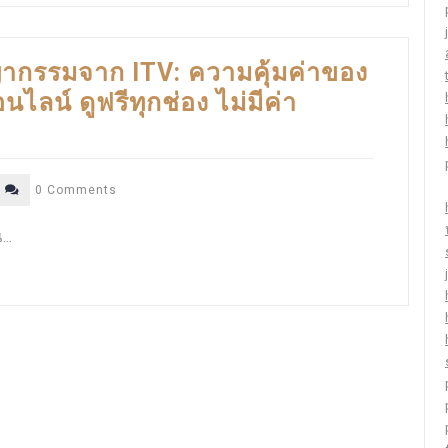
ญากรรมจาก ITV: ความคุ้มค่าของ
อนไลน์ ดูฟรีทุกช่อง ไม่มีค่า
0 Comments
น…