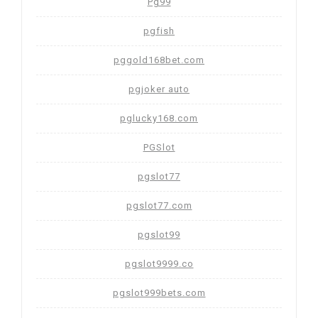
Pg99
pgfish
pggold168bet.com
pgjoker auto
pglucky168.com
PGSlot
pgslot77
pgslot77.com
pgslot99
pgslot9999.co
pgslot999bets.com