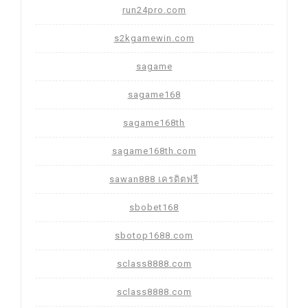
run24pro.com
s2kgamewin.com
sagame
sagame168
sagame168th
sagame168th.com
sawan888 เครดิตฟรี
sbobet168
sbotop1688.com
sclass8888.com
sclass8888.com