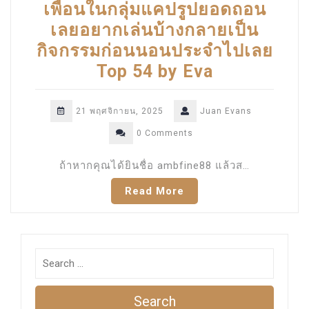
เพื่อนในกลุ่มแคปรูปยอดถอน
เลยอยากเล่นบ้างกลายเป็น
กิจกรรมก่อนนอนประจำไปเลย
Top 54 by Eva
21 พฤศจิกายน, 2025
Juan Evans
0 Comments
ถ้าหากคุณได้ยินชื่อ ambfine88 แล้วส…
Read More
Search