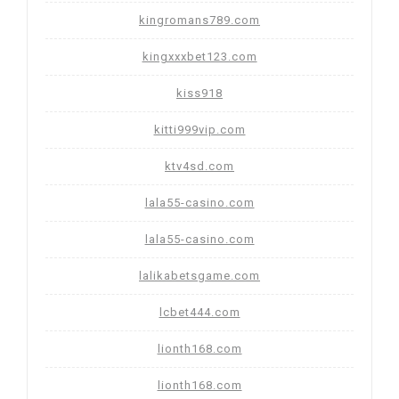
kingromans789.com
kingxxxbet123.com
kiss918
kitti999vip.com
ktv4sd.com
lala55-casino.com
lala55-casino.com
lalikabetsgame.com
lcbet444.com
lionth168.com
lionth168.com