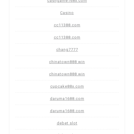
cashgame168x.com
Casino
cc11388.com
cc11388.com
chang7777
chinatown888.win
chinatown888.win
cupcake88x.com
daruma1688.com
daruma1688.com
debet slot