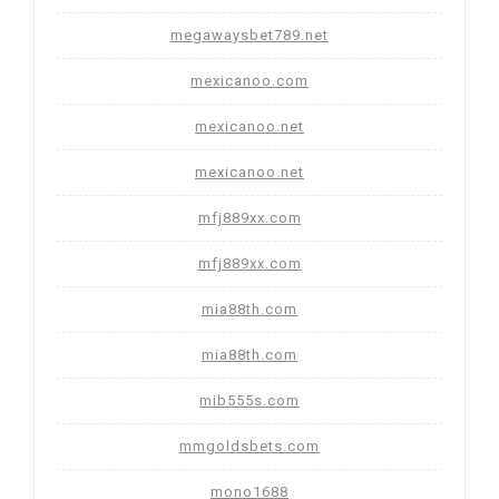
megawaysbet789.net
mexicanoo.com
mexicanoo.net
mexicanoo.net
mfj889xx.com
mfj889xx.com
mia88th.com
mia88th.com
mib555s.com
mmgoldsbets.com
mono1688