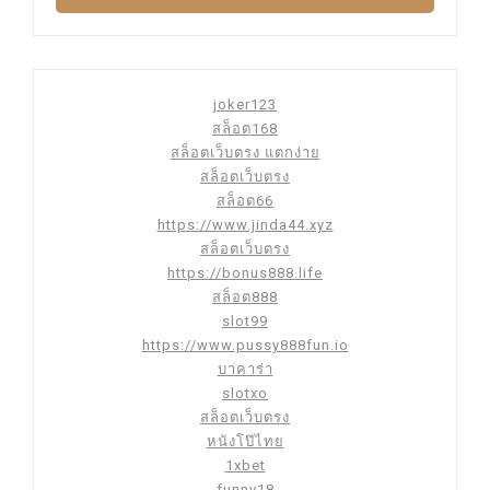
joker123
สล็อต168
สล็อตเว็บตรง แตกง่าย
สล็อตเว็บตรง
สล็อต66
https://www.jinda44.xyz
สล็อตเว็บตรง
https://bonus888.life
สล็อต888
slot99
https://www.pussy888fun.io
บาคาร่า
slotxo
สล็อตเว็บตรง
หนังโป๊ไทย
1xbet
funny18