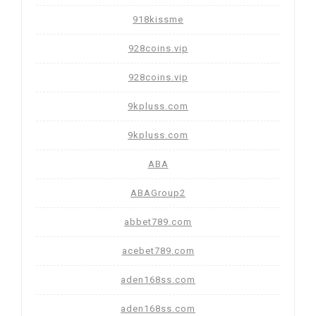
918kissme
928coins.vip
928coins.vip
9kpluss.com
9kpluss.com
ABA
ABAGroup2
abbet789.com
acebet789.com
aden168ss.com
aden168ss.com