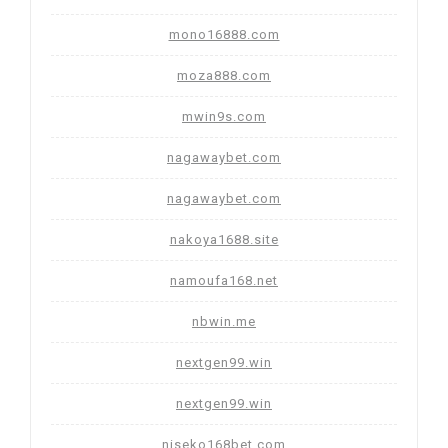
mono16888.com
moza888.com
mwin9s.com
nagawaybet.com
nagawaybet.com
nakoya1688.site
namoufa168.net
nbwin.me
nextgen99.win
nextgen99.win
niseko168bet.com