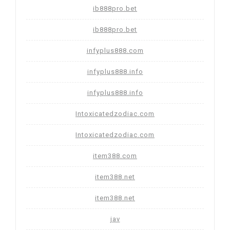
ib888pro.bet
ib888pro.bet
infyplus888.com
infyplus888.info
infyplus888.info
Intoxicatedzodiac.com
Intoxicatedzodiac.com
item388.com
item388.net
item388.net
jav