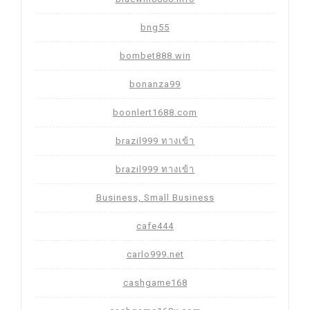
bng55
bombet888.win
bonanza99
boonlert1688.com
brazil999 ทางเข้า
brazil999 ทางเข้า
Business, Small Business
cafe444
carlo999.net
cashgame168