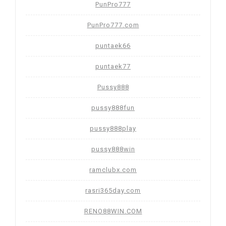
PunPro777
PunPro777.com
puntaek66
puntaek77
Pussy888
pussy888fun
pussy888play
pussy888win
ramclubx.com
rasri365day.com
RENO88WIN.COM