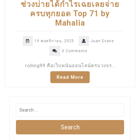
ช่วงบ่ายได้กำไรเฉยเลยจ่าย
ครบทุกยอด Top 71 by
Mahalia
19 พฤศจิกายน, 2025
Juan Evans
0 Comments
rolling99 คือเว็บพนันออนไลน์ครบวงจร…
Read More
Search