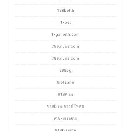
188betth
1xbet
1xgameth.com
789pluss.com
789pluss.com
888pg
8lots.me
918Kiss
918kiss ดาวน์โหลด
918kissauto
918kissme