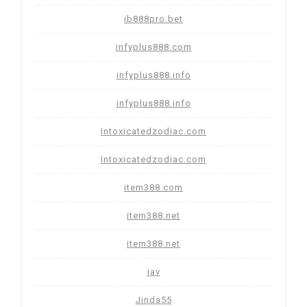
ib888pro.bet
infyplus888.com
infyplus888.info
infyplus888.info
Intoxicatedzodiac.com
Intoxicatedzodiac.com
item388.com
item388.net
item388.net
jav
Jinda55