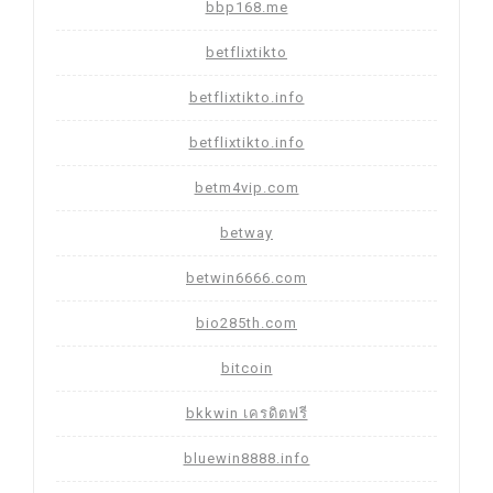
bbp168.me
betflixtikto
betflixtikto.info
betflixtikto.info
betm4vip.com
betway
betwin6666.com
bio285th.com
bitcoin
bkkwin เครดิตฟรี
bluewin8888.info