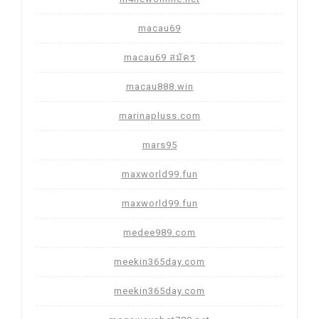
macau69
macau69 สมัคร
macau888.win
marinapluss.com
mars95
maxworld99.fun
maxworld99.fun
medee989.com
meekin365day.com
meekin365day.com