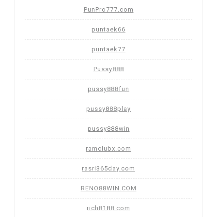
PunPro777.com
puntaek66
puntaek77
Pussy888
pussy888fun
pussy888play
pussy888win
ramclubx.com
rasri365day.com
RENO88WIN.COM
rich8188.com