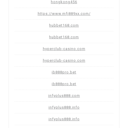
hongkong456
https://www.mfj889xx.com/
hubbet168.com
hubbet168.com
hyperclub-casino.com
hyperclub-casino.com
ib888pro.bet
ib888pro.bet
infyplus888.com
infyplus888.info
infyplus888.info