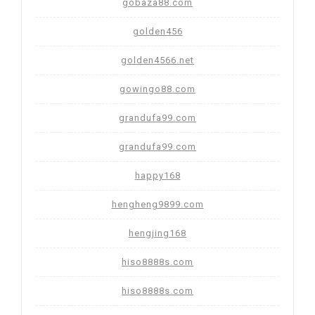
gobaza88.com
golden456
golden4566.net
gowingo88.com
grandufa99.com
grandufa99.com
happy168
hengheng9899.com
hengjing168
hiso8888s.com
hiso8888s.com