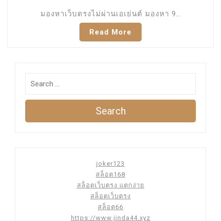
มองหาเว็บตรงไม่ผ่านเอเย่นต์ มองหา 9…
Read More
Search
joker123
สล็อต168
สล็อตเว็บตรง แตกง่าย
สล็อตเว็บตรง
สล็อต66
https://www.jinda44.xyz