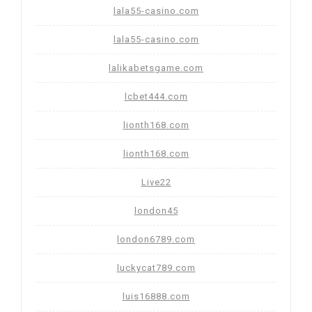
lala55-casino.com
lala55-casino.com
lalikabetsgame.com
lcbet444.com
lionth168.com
lionth168.com
Live22
london45
london6789.com
luckycat789.com
luis16888.com