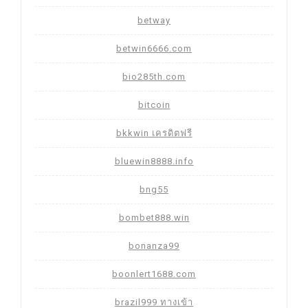
betway
betwin6666.com
bio285th.com
bitcoin
bkkwin เครดิตฟรี
bluewin8888.info
bng55
bombet888.win
bonanza99
boonlert1688.com
brazil999 ทางเข้า