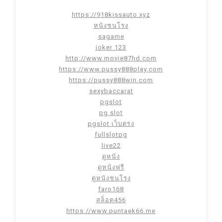
https://918kissauto.xyz
หนังชนโรง
sagame
joker 123
http://www.movie87hd.com
https://www.pussy888play.com
https://pussy888win.com
sexybaccarat
pgslot
pg slot
pgslot เว็บตรง
fullslotpg
live22
ดูหนัง
ดูหนังฟรี
ดูหนังชนโรง
faro168
สล็อต456
https://www.puntaek66.me