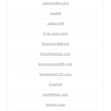
Joker123th.com
juad69
judhai168
k1gt-auto.com
khumsup888.me
kimchibetbet.com
kingromans789.com
kingxxxbet123.com
kiss918
kitti999vip.com
ktv4sd.com