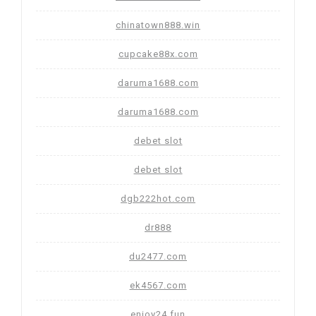
chinatown888.win
cupcake88x.com
daruma1688.com
daruma1688.com
debet slot
debet slot
dgb222hot.com
dr888
du2477.com
ek4567.com
enjoy24.fun