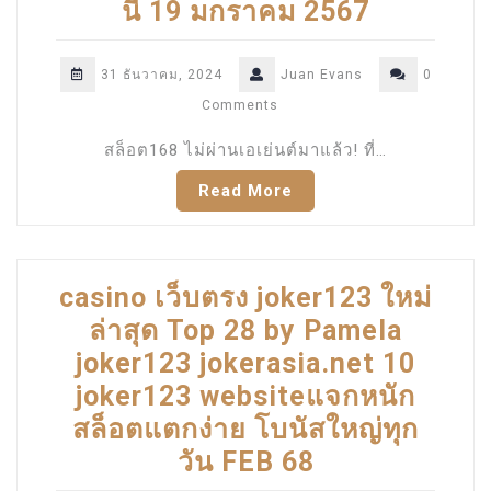
นี้ 19 มกราคม 2567
31 ธันวาคม, 2024
Juan Evans
0
Comments
สล็อต168 ไม่ผ่านเอเย่นต์มาแล้ว! ที่…
Read More
casino เว็บตรง joker123 ใหม่
ล่าสุด Top 28 by Pamela
joker123 jokerasia.net 10
joker123 websiteแจกหนัก
สล็อตแตกง่าย โบนัสใหญ่ทุก
วัน FEB 68