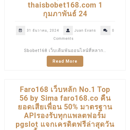
thaisbobet168.com 1
กุมภาพันธ์ 24
31 ธันวาคม, 2024
Juan Evans
0
Comments
Sbobet168 เว็บเดิมพันออนไลน์ที่หลาก…
Read More
Faro168 เว็บหลัก No.1 Top
56 by Sima faro168.co คืน
ยอดเสียเพื่อน 50% มาตรฐาน
APIรองรับทุกแพลตฟอร์ม
pgslot แจกเครดิตฟรีล่าสุดวัน