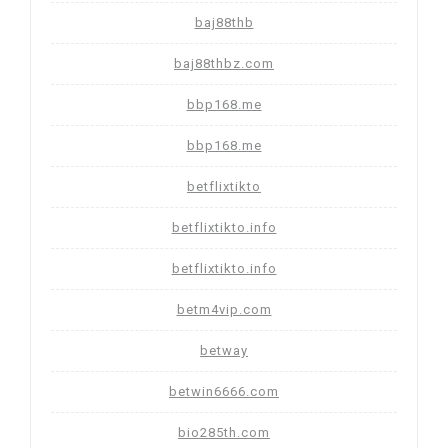
baj88thb
baj88thbz.com
bbp168.me
bbp168.me
betflixtikto
betflixtikto.info
betflixtikto.info
betm4vip.com
betway
betwin6666.com
bio285th.com