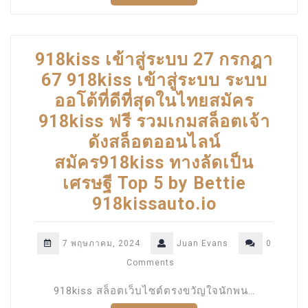
918kiss เข้าสู่ระบบ 27 กรกฎา
67 918kiss เข้าสู่ระบบ ระบบ
ออโต้ที่ดีที่สุดในไทยสมัคร
918kiss ฟรี รวมเกมสล็อตเจ้า
ดังสล็อตออนไลน์
สมัคร918kiss ทางลัดเป็น
เศรษฐี Top 5 by Bettie
918kissauto.io
7 พฤษภาคม, 2024
Juan Evans
0
Comments
918kiss สล็อตเว็บไซต์ตรงขวัญใจนักพน…