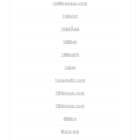
1688vegasx.com
168slot
168สล็อต
188bet
188betth
1xbet
1xgameth.com
789pluss.com
789pluss.com
888pg
8lots.me