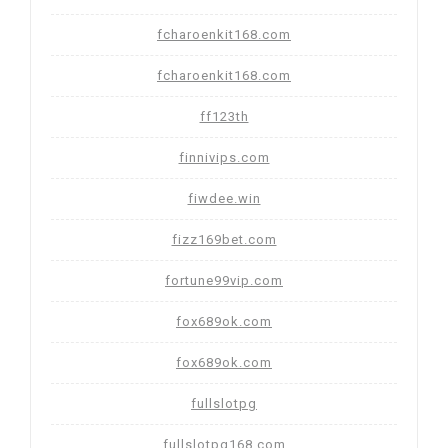
fcharoenkit168.com
fcharoenkit168.com
ff123th
finnivips.com
fiwdee.win
fizz169bet.com
fortune99vip.com
fox689ok.com
fox689ok.com
fullslotpg
fullslotpg168.com