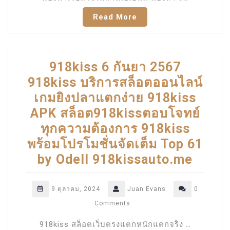
Read More
918kiss 6 กันยา 2567
918kiss บริการสล็อตออนไลน์
เกมยิงปลาแตกง่าย 918kiss
APK สล็อต918kissตอบโจทย์
ทุกความต้องการ 918kiss
พร้อมโปรโมชั่นจัดเต็ม Top 61
by Odell 918kissauto.me
9 ตุลาคม, 2024
Juan Evans
0
Comments
918kiss สล็อตเว็บตรงแตกหนักแตกจริง …