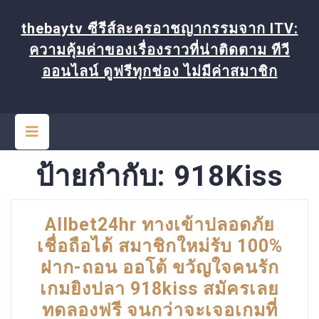
Skip
to
thebaytv ซีรีส์ละครอาชญากรรมจาก ITV:
content
ความคุ้มค่าของเรื่องราวที่น่าติดตาม ทีวี
ออนไลน์ ดูฟรีทุกช่อง ไม่มีค่าสมาชิก
Open
Button
ป้ายกำกับ:
918Kiss
Allbet24hr ทางเข้าปลอดภัย
เชื่อถือได้ สมาชิกใหม่รับ 100%
ฝาก-ถอน ออโต้ ขวัญใจคนรัก
เกมยิงปลา 918kiss สมัครเลย
ทดลองฟรี จนกว่าจะเจอเกมที่