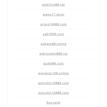
ambfine88.net
aress77.shop
argus16888.com
asb9999.com
askwin88.online
askyouwin888 vip
audi688.com
aungpao168.online
autoslot16888.com
autoslot16888.com
Baccarat