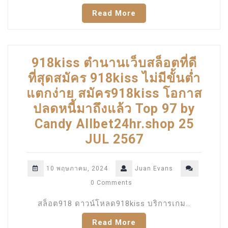
Read More
918kiss ตำนานเว็บสล็อตที่ดี
ที่สุดสมัคร 918kiss ไม่มีขั้นต่ำ
แตกง่าย สมัคร918kiss โอกาส
ปลดหนี้มาถึงแล้ว Top 97 by
Candy Allbet24hr.shop 25
JUL 2567
10 พฤษภาคม, 2024
Juan Evans
0 Comments
สล็อต918 ดาวน์โหลด918kiss บริการเกม…
Read More