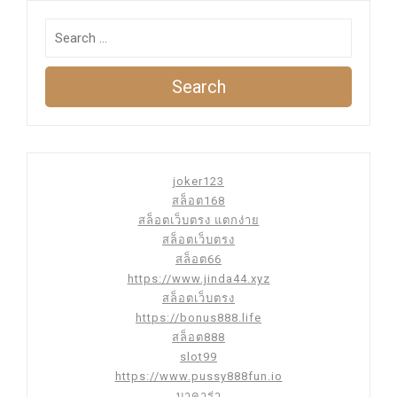
Search
joker123
สล็อต168
สล็อตเว็บตรง แตกง่าย
สล็อตเว็บตรง
สล็อต66
https://www.jinda44.xyz
สล็อตเว็บตรง
https://bonus888.life
สล็อต888
slot99
https://www.pussy888fun.io
บาคาร่า