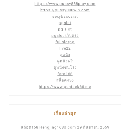
https://www.pussy888play.com
https://pussy888win.com
sexybaccarat
pgslot
pg slot
pgslot เว็บตรง
fullslotpg
live22
ดูหนัง
ดูหนังฟรี
ดูหนังชนโรง
faro168
สล็อต456
https://www.puntaek66.me
เรื่องล่าสุด
สล็อต168 Hengjing168d.com 29 กันยายน 2569