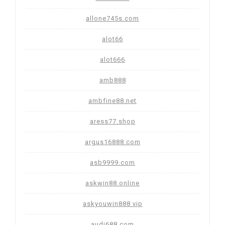
allone745s.com
alot66
alot666
amb888
ambfine88.net
aress77.shop
argus16888.com
asb9999.com
askwin88.online
askyouwin888 vip
audi688.com