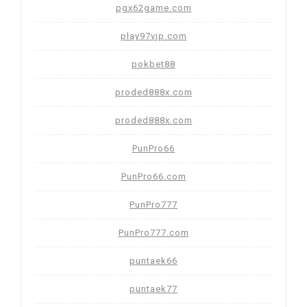
pgx62game.com
play97vip.com
pokbet88
proded888x.com
proded888x.com
PunPro66
PunPro66.com
PunPro777
PunPro777.com
puntaek66
puntaek77