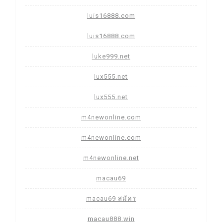
luis16888.com
luis16888.com
luke999.net
lux555.net
lux555.net
m4newonline.com
m4newonline.com
m4newonline.net
macau69
macau69 สมัคร
macau888.win