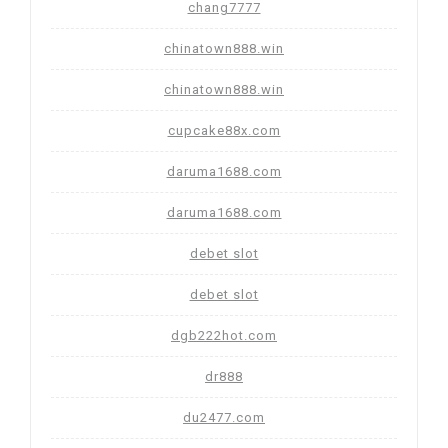
chang7777
chinatown888.win
chinatown888.win
cupcake88x.com
daruma1688.com
daruma1688.com
debet slot
debet slot
dgb222hot.com
dr888
du2477.com