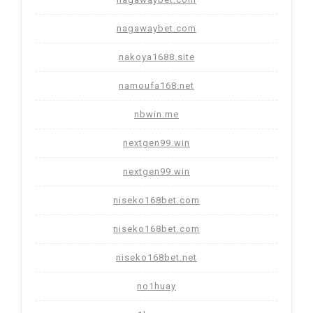
nagawaybet.com
nakoya1688.site
namoufa168.net
nbwin.me
nextgen99.win
nextgen99.win
niseko168bet.com
niseko168bet.com
niseko168bet.net
no1huay