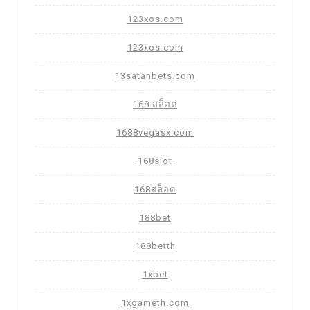
123xos.com
123xos.com
13satanbets.com
168 สล็อต
1688vegasx.com
168slot
168สล็อต
188bet
188betth
1xbet
1xgameth.com