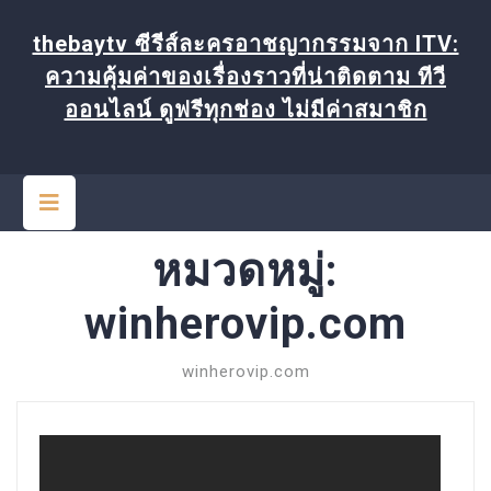
Skip
to
thebaytv ซีรีส์ละครอาชญากรรมจาก ITV:
content
ความคุ้มค่าของเรื่องราวที่น่าติดตาม ทีวี
ออนไลน์ ดูฟรีทุกช่อง ไม่มีค่าสมาชิก
Open
Button
หมวดหมู่:
winherovip.com
winherovip.com