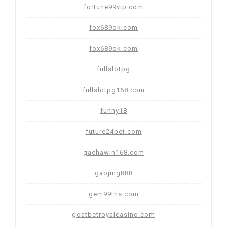
fortune99vip.com
fox689ok.com
fox689ok.com
fullslotpg
fullslotpg168.com
funny18
future24bet.com
gachawin168.com
gaojing888
gem99ths.com
goatbetroyalcasino.com