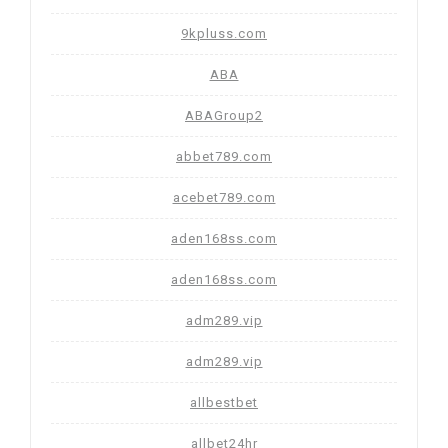
9kpluss.com
ABA
ABAGroup2
abbet789.com
acebet789.com
aden168ss.com
aden168ss.com
adm289.vip
adm289.vip
allbestbet
allbet24hr