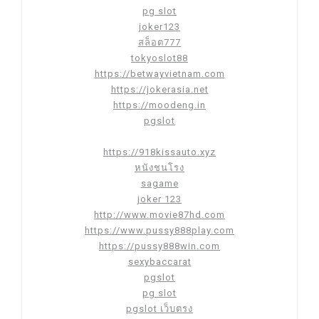
pg slot
joker123
สล็อต777
tokyoslot88
https://betwayvietnam.com
https://jokerasia.net
https://moodeng.in
pgslot
https://918kissauto.xyz
หนังชนโรง
sagame
joker 123
http://www.movie87hd.com
https://www.pussy888play.com
https://pussy888win.com
sexybaccarat
pgslot
pg slot
pgslot เว็บตรง