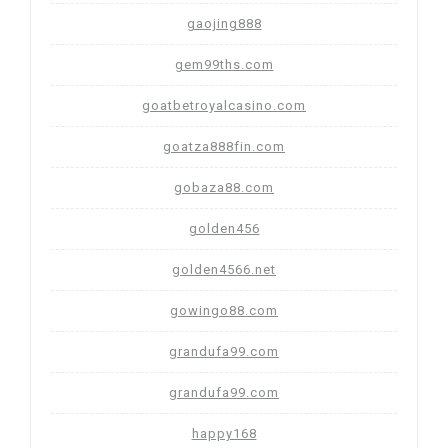
gaojing888
gem99ths.com
goatbetroyalcasino.com
goatza888fin.com
gobaza88.com
golden456
golden4566.net
gowingo88.com
grandufa99.com
grandufa99.com
happy168