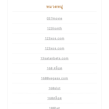
หมวดหมู่
037movie
123lionth
123xos.com
123xos.com
13satanbets.com
168 สล็อต
1688vegasx.com
168slot
168สล็อต
188bet