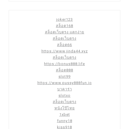
joker123
สล็อต168
สล็อตเว็บตรง แตกง่าย
สล็อตเว็บตรง
สล็อต66
https://www.jinda44.xyz
สล็อตเว็บตรง
https://bonus888.life
สล็อต888
slot99
https://www.pussy888fun.io
บาคาร่า
slotxo
สล็อตเว็บตรง
หนังโป๊ไทย
1xbet
funny18
kiss918