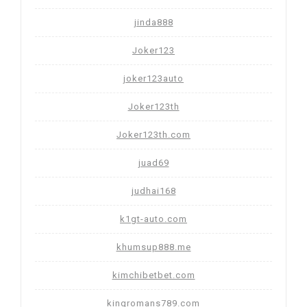
jinda888
Joker123
joker123auto
Joker123th
Joker123th.com
juad69
judhai168
k1gt-auto.com
khumsup888.me
kimchibetbet.com
kingromans789.com