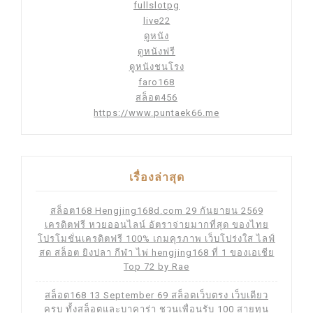
fullslotpg
live22
ดูหนัง
ดูหนังฟรี
ดูหนังชนโรง
faro168
สล็อต456
https://www.puntaek66.me
เรื่องล่าสุด
สล็อต168 Hengjing168d.com 29 กันยายน 2569
เครดิตฟรี หวยออนไลน์ อัตราจ่ายมากที่สุด ของไทย
โปรโมชั่นเครดิตฟรี 100% เกมคุรภาพ เว็บโปร่งใส ไลฟ์
สด สล็อต ยิงปลา กีฬา ไพ่ hengjing168 ที่ 1 ของเอเชีย
Top 72 by Rae
สล็อต168 13 September 69 สล็อตเว็บตรง เว็บเดียว
ครบ ทั้งสล็อตและบาคาร่า ชวนเพื่อนรับ 100 สายทุน