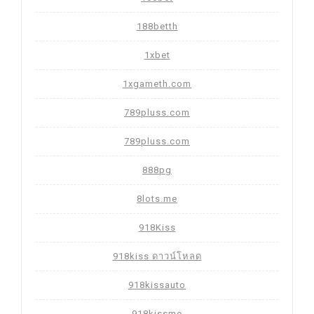
188betth
1xbet
1xgameth.com
789pluss.com
789pluss.com
888pg
8lots.me
918Kiss
918kiss ดาวน์โหลด
918kissauto
918kissme