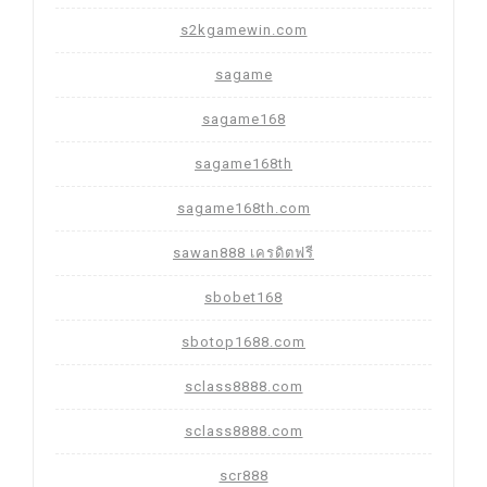
s2kgamewin.com
sagame
sagame168
sagame168th
sagame168th.com
sawan888 เครดิตฟรี
sbobet168
sbotop1688.com
sclass8888.com
sclass8888.com
scr888