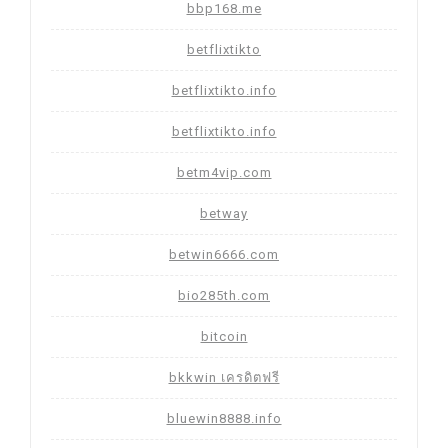
bbp168.me
betflixtikto
betflixtikto.info
betflixtikto.info
betm4vip.com
betway
betwin6666.com
bio285th.com
bitcoin
bkkwin เครดิตฟรี
bluewin8888.info