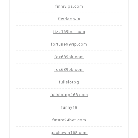
finnivips.com
fiwdee.win
fizz169bet.com
fortune99vip.com
fox689ok.com
fox689ok.com
fullslotpg
fullslotpg168.com
funny18
future24bet.com
gachawin168.com