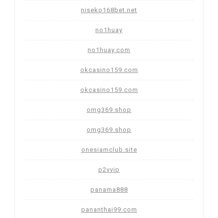
niseko168bet.net
no1huay
no1huay.com
okcasino159.com
okcasino159.com
omg369.shop
omg369.shop
onesiamclub.site
p2vvip
panama888
pananthai99.com