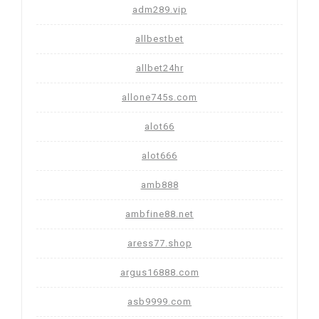
adm289.vip
allbestbet
allbet24hr
allone745s.com
alot66
alot666
amb888
ambfine88.net
aress77.shop
argus16888.com
asb9999.com