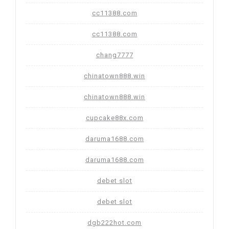
cc11388.com
cc11388.com
chang7777
chinatown888.win
chinatown888.win
cupcake88x.com
daruma1688.com
daruma1688.com
debet slot
debet slot
dgb222hot.com