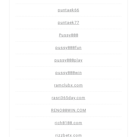
puntaek66
puntaek77
Pussy888
pussy888fun
pussy888play
pussy888win
ramclubx.com
rasri365day.com
RENO88WIN.COM
rich8188.com
rizzbetx.com