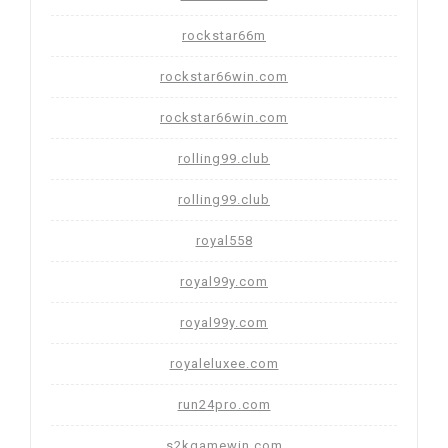
rockstar66m
rockstar66win.com
rockstar66win.com
rolling99.club
rolling99.club
royal558
royal99y.com
royal99y.com
royaleluxee.com
run24pro.com
s2kgamewin.com