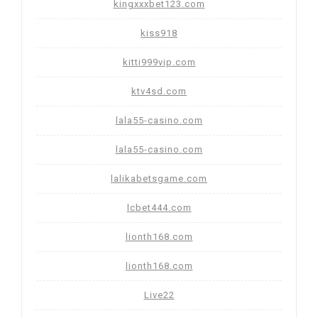
kingxxxbet123.com
kiss918
kitti999vip.com
ktv4sd.com
lala55-casino.com
lala55-casino.com
lalikabetsgame.com
lcbet444.com
lionth168.com
lionth168.com
Live22