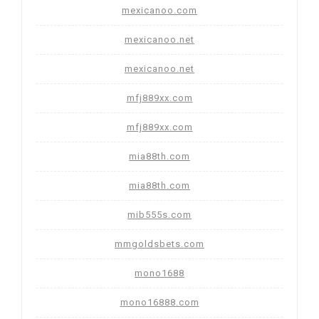
mexicanoo.com
mexicanoo.net
mexicanoo.net
mfj889xx.com
mfj889xx.com
mia88th.com
mia88th.com
mib555s.com
mmgoldsbets.com
mono1688
mono16888.com