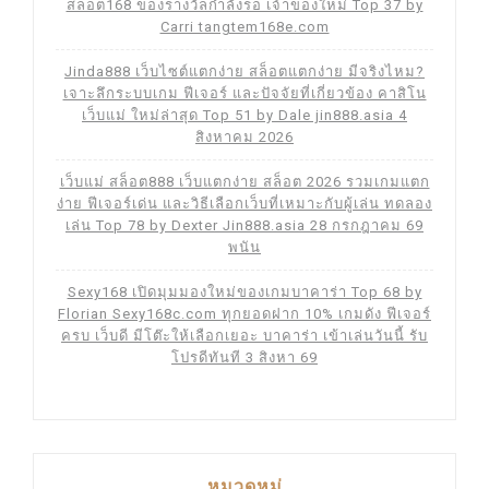
สล็อต168 ของรางวัลกำลังรอ เจ้าของใหม่ Top 37 by
Carri tangtem168e.com
Jinda888 เว็บไซต์แตกง่าย สล็อตแตกง่าย มีจริงไหม?
เจาะลึกระบบเกม ฟีเจอร์ และปัจจัยที่เกี่ยวข้อง คาสิโน
เว็บแม่ ใหม่ล่าสุด Top 51 by Dale jin888.asia 4
สิงหาคม 2026
เว็บแม่ สล็อต888 เว็บแตกง่าย สล็อต 2026 รวมเกมแตก
ง่าย ฟีเจอร์เด่น และวิธีเลือกเว็บที่เหมาะกับผู้เล่น ทดลอง
เล่น Top 78 by Dexter Jin888.asia 28 กรกฎาคม 69
พนัน
Sexy168 เปิดมุมมองใหม่ของเกมบาคาร่า Top 68 by
Florian Sexy168c.com ทุกยอดฝาก 10% เกมดัง ฟีเจอร์
ครบ เว็บดี มีโต๊ะให้เลือกเยอะ บาคาร่า เข้าเล่นวันนี้ รับ
โปรดีทันที 3 สิงหา 69
หมวดหมู่