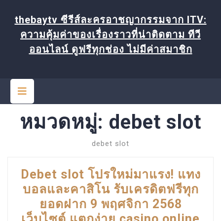
Skip
to
thebaytv ซีรีส์ละครอาชญากรรมจาก ITV:
content
ความคุ้มค่าของเรื่องราวที่น่าติดตาม ทีวี
ออนไลน์ ดูฟรีทุกช่อง ไม่มีค่าสมาชิก
Open
Button
หมวดหมู่:
debet slot
debet slot
Debet slot โปรใหม่มาแรง! แทง
บอลและคาสิโน รับเครดิตฟรีทุก
ยอดฝาก 9 พฤศจิกา 2568
เว็บไซต์ แตกง่าย casino online