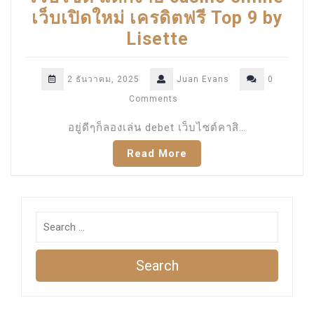
เว็บเปิดใหม่ เครดิตฟรี Top 9 by
Lisette
2 ธันวาคม, 2025
Juan Evans
0
Comments
อยู่ดีๆก็ลองเล่น debet เว็บไซต์คาสิ…
Read More
Search