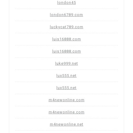
london45
london6789.com
luckycat789.com
luis16888.com
luis16888.com
luke999.net
lux555.net
lux555.net
m4newonline.com
m4newonline.com
m4newonline.net