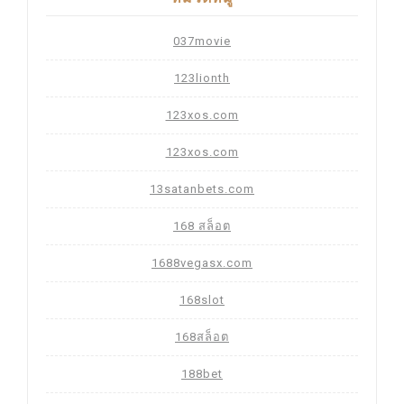
037movie
123lionth
123xos.com
123xos.com
13satanbets.com
168 สล็อต
1688vegasx.com
168slot
168สล็อต
188bet