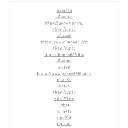
joker123
สล็อต168
สล็อตเว็บตรง แตกง่าย
สล็อตเว็บตรง
สล็อต66
https://www.jinda44.xyz
สล็อตเว็บตรง
https://bonus888.life
สล็อต888
slot99
https://www.pussy888fun.io
บาคาร่า
slotxo
สล็อตเว็บตรง
หนังโป๊ไทย
1xbet
funny18
kiss918
pg slot