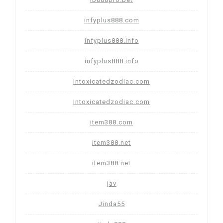
infyplus888.com
infyplus888.info
infyplus888.info
Intoxicatedzodiac.com
Intoxicatedzodiac.com
item388.com
item388.net
item388.net
jav
Jinda55