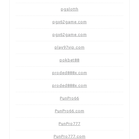
pgslotth
pgx62game.com
pgx62game.com
play97vip.com
pokbet88
proded888x.com
proded888x.com
PunPro66
PunPro66.com
PunPro777
PunPro777.com