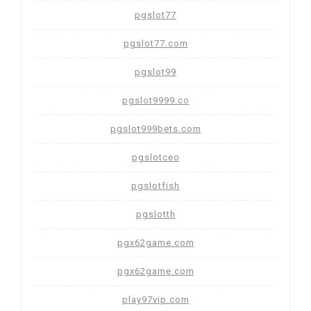
pgslot77
pgslot77.com
pgslot99
pgslot9999.co
pgslot999bets.com
pgslotceo
pgslotfish
pgslotth
pgx62game.com
pgx62game.com
play97vip.com