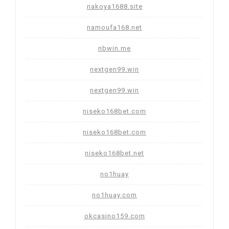
nakoya1688.site
namoufa168.net
nbwin.me
nextgen99.win
nextgen99.win
niseko168bet.com
niseko168bet.com
niseko168bet.net
no1huay
no1huay.com
okcasino159.com