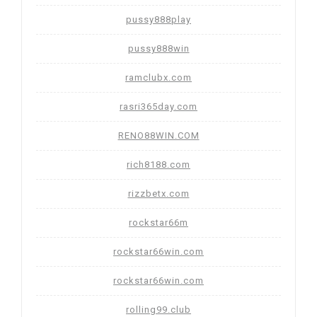
pussy888play
pussy888win
ramclubx.com
rasri365day.com
RENO88WIN.COM
rich8188.com
rizzbetx.com
rockstar66m
rockstar66win.com
rockstar66win.com
rolling99.club