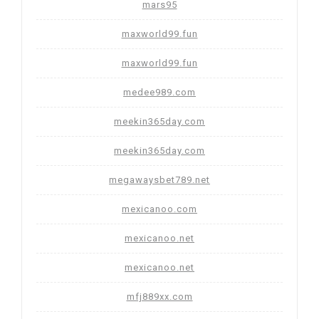
mars95
maxworld99.fun
maxworld99.fun
medee989.com
meekin365day.com
meekin365day.com
megawaysbet789.net
mexicanoo.com
mexicanoo.net
mexicanoo.net
mfj889xx.com