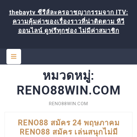
Skip
to
thebaytv ซีรีส์ละครอาชญากรรมจาก ITV:
content
ความคุ้มค่าของเรื่องราวที่น่าติดตาม ทีวี
ออนไลน์ ดูฟรีทุกช่อง ไม่มีค่าสมาชิก
Open
Button
หมวดหมู่:
RENO88WIN.COM
RENO88WIN.COM
RENO88 สมัคร 24 พฤษภาคม
RENO88 สมัคร เล่นสนุกไม่มี