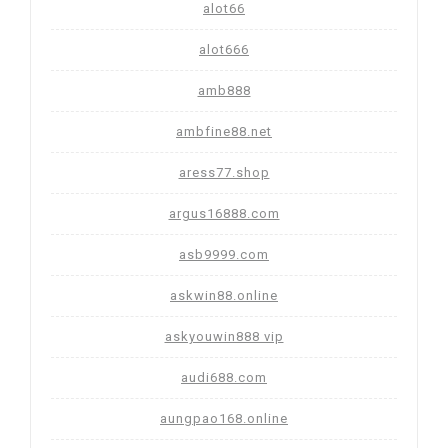
alot66
alot666
amb888
ambfine88.net
aress77.shop
argus16888.com
asb9999.com
askwin88.online
askyouwin888 vip
audi688.com
aungpao168.online