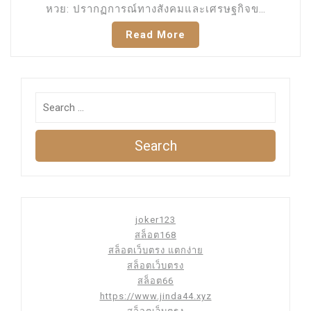
หวย: ปรากฏการณ์ทางสังคมและเศรษฐกิจข…
Read More
Search
joker123
สล็อต168
สล็อตเว็บตรง แตกง่าย
สล็อตเว็บตรง
สล็อต66
https://www.jinda44.xyz