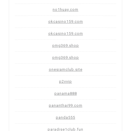
no1huay.com
okcasino159.com
okcasino159.com
omg369.shop
omg369.shop
onesiamclub.site
p2vvip
panama888
pananthai99.com
panda555
paradise1club.fun