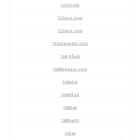
123lionth
123xos.com
123xos.com
13satanbets.com
168 สล็อต
1688vegasx.com
168slot
168สล็อต
188bet
188betth
1xbet