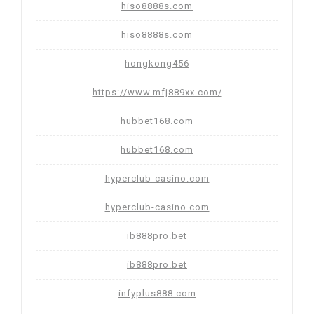
hiso8888s.com
hiso8888s.com
hongkong456
https://www.mfj889xx.com/
hubbet168.com
hubbet168.com
hyperclub-casino.com
hyperclub-casino.com
ib888pro.bet
ib888pro.bet
infyplus888.com