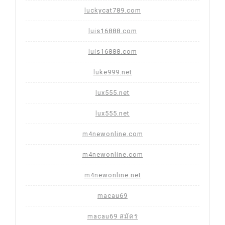
luckycat789.com
luis16888.com
luis16888.com
luke999.net
lux555.net
lux555.net
m4newonline.com
m4newonline.com
m4newonline.net
macau69
macau69 สมัคร