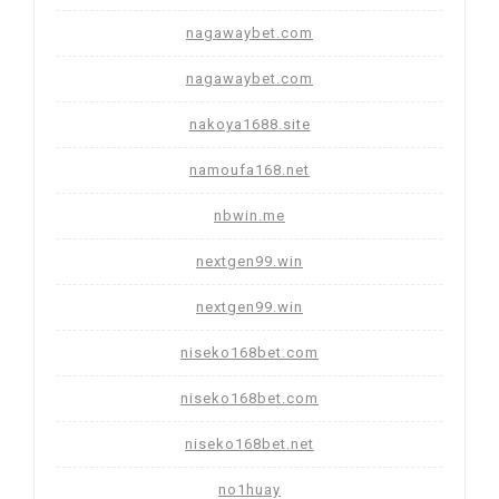
nagawaybet.com
nagawaybet.com
nakoya1688.site
namoufa168.net
nbwin.me
nextgen99.win
nextgen99.win
niseko168bet.com
niseko168bet.com
niseko168bet.net
no1huay