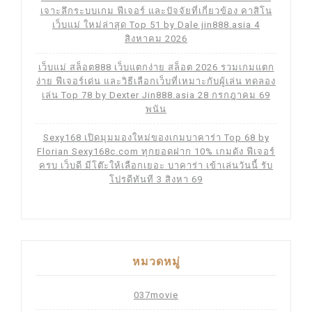
เจาะลึกระบบเกม ฟีเจอร์ และปัจจัยที่เกี่ยวข้อง คาสิโน
เว็บแม่ ใหม่ล่าสุด Top 51 by Dale jin888.asia 4
สิงหาคม 2026
เว็บแม่ สล็อต888 เว็บแตกง่าย สล็อต 2026 รวมเกมแตก
ง่าย ฟีเจอร์เด่น และวิธีเลือกเว็บที่เหมาะกับผู้เล่น ทดลอง
เล่น Top 78 by Dexter Jin888.asia 28 กรกฎาคม 69
พนัน
Sexy168 เปิดมุมมองใหม่ของเกมบาคาร่า Top 68 by
Florian Sexy168c.com ทุกยอดฝาก 10% เกมดัง ฟีเจอร์
ครบ เว็บดี มีโต๊ะให้เลือกเยอะ บาคาร่า เข้าเล่นวันนี้ รับ
โปรดีทันที 3 สิงหา 69
หมวดหมู่
037movie