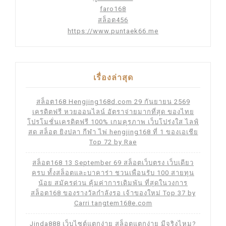
faro168
สล็อต456
https://www.puntaek66.me
เรื่องล่าสุด
สล็อต168 Hengjing168d.com 29 กันยายน 2569
เครดิตฟรี หวยออนไลน์ อัตราจ่ายมากที่สุด ของไทย
โปรโมชั่นเครดิตฟรี 100% เกมคุรภาพ เว็บโปร่งใส ไลฟ์
สด สล็อต ยิงปลา กีฬา ไพ่ hengjing168 ที่ 1 ของเอเชีย
Top 72 by Rae
สล็อต168 13 September 69 สล็อตเว็บตรง เว็บเดียว
ครบ ทั้งสล็อตและบาคาร่า ชวนเพื่อนรับ 100 สายทุน
น้อย สมัครด่วน คุ้มค่าการเดิมพัน ที่สุดในวงการ
สล็อต168 ของรางวัลกำลังรอ เจ้าของใหม่ Top 37 by
Carri tangtem168e.com
Jinda888 เว็บไซต์แตกง่าย สล็อตแตกง่าย มีจริงไหม?