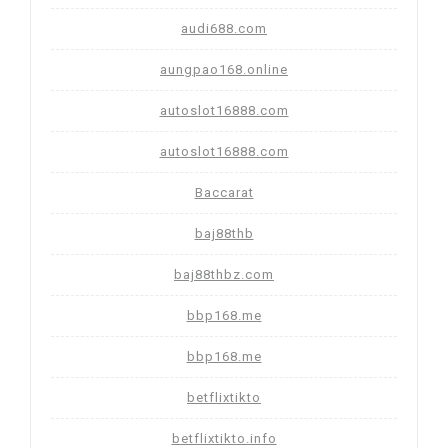
audi688.com
aungpao168.online
autoslot16888.com
autoslot16888.com
Baccarat
baj88thb
baj88thbz.com
bbp168.me
bbp168.me
betflixtikto
betflixtikto.info