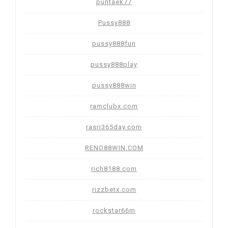
puntaek77
Pussy888
pussy888fun
pussy888play
pussy888win
ramclubx.com
rasri365day.com
RENO88WIN.COM
rich8188.com
rizzbetx.com
rockstar66m