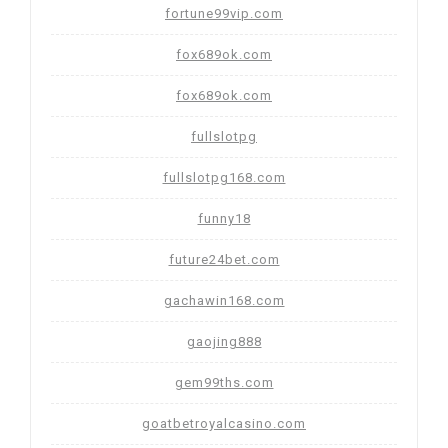
fortune99vip.com
fox689ok.com
fox689ok.com
fullslotpg
fullslotpg168.com
funny18
future24bet.com
gachawin168.com
gaojing888
gem99ths.com
goatbetroyalcasino.com