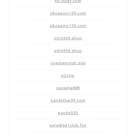
no1huay.com
okcasino159.com
okcasino159.com
omg369.shop
omg369.shop
onesiamclub.site
p2vvip
panama888
pananthai99.com
panda555
paradise1club.fun