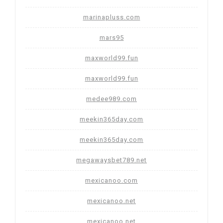
marinapluss.com
mars95
maxworld99.fun
maxworld99.fun
medee989.com
meekin365day.com
meekin365day.com
megawaysbet789.net
mexicanoo.com
mexicanoo.net
mexicanoo.net