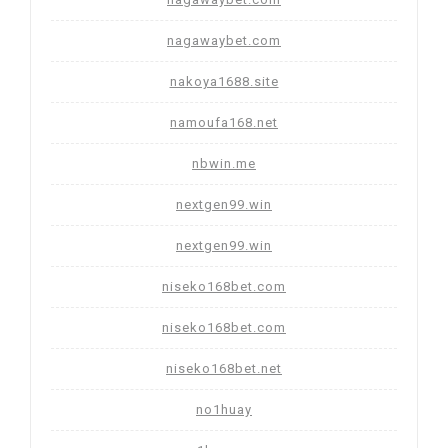
nagawaybet.com
nakoya1688.site
namoufa168.net
nbwin.me
nextgen99.win
nextgen99.win
niseko168bet.com
niseko168bet.com
niseko168bet.net
no1huay