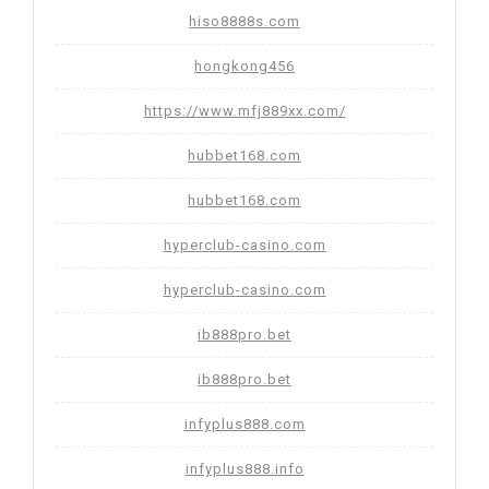
hiso8888s.com
hongkong456
https://www.mfj889xx.com/
hubbet168.com
hubbet168.com
hyperclub-casino.com
hyperclub-casino.com
ib888pro.bet
ib888pro.bet
infyplus888.com
infyplus888.info