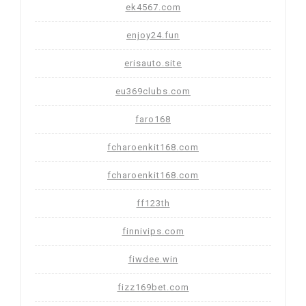
ek4567.com
enjoy24.fun
erisauto.site
eu369clubs.com
faro168
fcharoenkit168.com
fcharoenkit168.com
ff123th
finnivips.com
fiwdee.win
fizz169bet.com