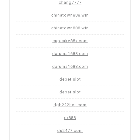
chang7777
chinatown888.win
chinatown888.win
cupcake88x.com
daruma1688.com
daruma1688.com
debet slot
debet slot
dgb222hot.com
dr888
du2477.com