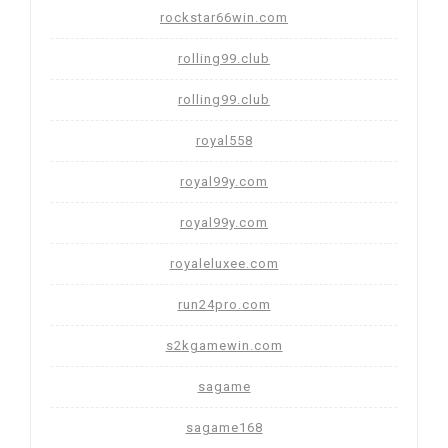
rockstar66win.com
rolling99.club
rolling99.club
royal558
royal99y.com
royal99y.com
royaleluxee.com
run24pro.com
s2kgamewin.com
sagame
sagame168