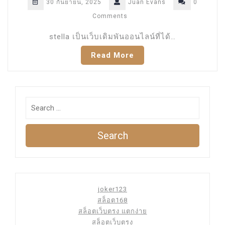
30 กันยายน, 2025
Juan Evans
0
Comments
stella เป็นเว็บเดิมพันออนไลน์ที่ได้…
Read More
Search
joker123
สล็อต168
สล็อตเว็บตรง แตกง่าย
สล็อตเว็บตรง