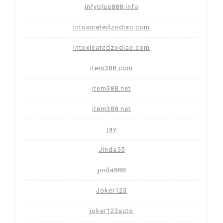
infyplus888.info
Intoxicatedzodiac.com
Intoxicatedzodiac.com
item388.com
item388.net
item388.net
jav
Jinda55
jinda888
Joker123
joker123auto