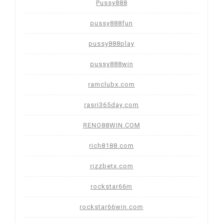
Pussy888
pussy888fun
pussy888play
pussy888win
ramclubx.com
rasri365day.com
RENO88WIN.COM
rich8188.com
rizzbetx.com
rockstar66m
rockstar66win.com