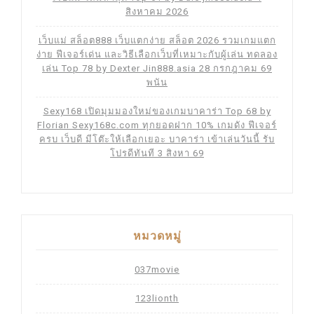
สิงหาคม 2026
เว็บแม่ สล็อต888 เว็บแตกง่าย สล็อต 2026 รวมเกมแตก
ง่าย ฟีเจอร์เด่น และวิธีเลือกเว็บที่เหมาะกับผู้เล่น ทดลอง
เล่น Top 78 by Dexter Jin888.asia 28 กรกฎาคม 69
พนัน
Sexy168 เปิดมุมมองใหม่ของเกมบาคาร่า Top 68 by
Florian Sexy168c.com ทุกยอดฝาก 10% เกมดัง ฟีเจอร์
ครบ เว็บดี มีโต๊ะให้เลือกเยอะ บาคาร่า เข้าเล่นวันนี้ รับ
โปรดีทันที 3 สิงหา 69
หมวดหมู่
037movie
123lionth