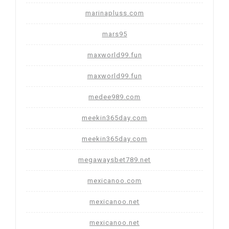
marinapluss.com
mars95
maxworld99.fun
maxworld99.fun
medee989.com
meekin365day.com
meekin365day.com
megawaysbet789.net
mexicanoo.com
mexicanoo.net
mexicanoo.net