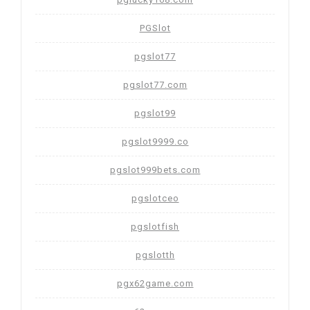
PGSlot
pgslot77
pgslot77.com
pgslot99
pgslot9999.co
pgslot999bets.com
pgslotceo
pgslotfish
pgslotth
pgx62game.com