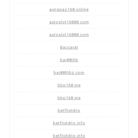
aungpao168.online
autoslot16888.com
autoslot16888.com
Baccarat
baj88thb
baj88thbz.com
bbp168.me
bbp168.me
betflixtikto
betflixtikto.info
betflixtikto.info