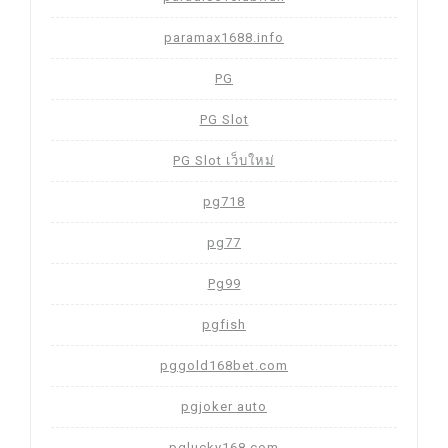
paramax1688.info
PG
PG Slot
PG Slot เว็บใหม่
pg718
pg77
Pg99
pgfish
pggold168bet.com
pgjoker auto
pglucky168.com