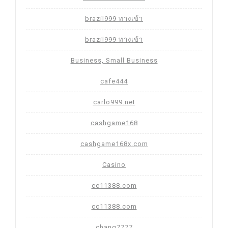
brazil999 ทางเข้า
brazil999 ทางเข้า
Business, Small Business
cafe444
carlo999.net
cashgame168
cashgame168x.com
Casino
cc11388.com
cc11388.com
chang7777