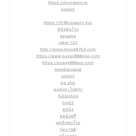
https://moodeng.in
pgslot
https://918kissauto.xyz
หนังชนโรง
sagame
joker 123
http://www.movie87hd.com
https://www.pussy888play.com
https://pussy888win.com
sexybaccarat
pgslot
pg slot
pgslot เว็บตรง
fullslotpg
live22
ดูหนัง
ดูหนังฟรี
ดูหนังชนโรง
faro168