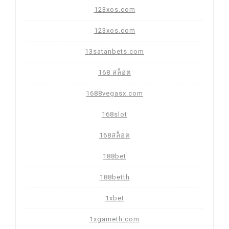
123xos.com
123xos.com
13satanbets.com
168 สล็อต
1688vegasx.com
168slot
168สล็อต
188bet
188betth
1xbet
1xgameth.com