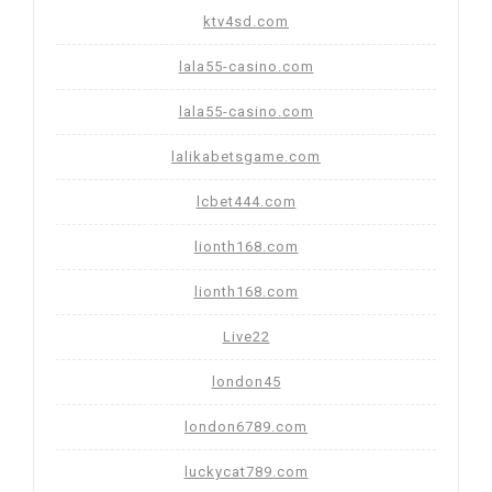
ktv4sd.com
lala55-casino.com
lala55-casino.com
lalikabetsgame.com
lcbet444.com
lionth168.com
lionth168.com
Live22
london45
london6789.com
luckycat789.com