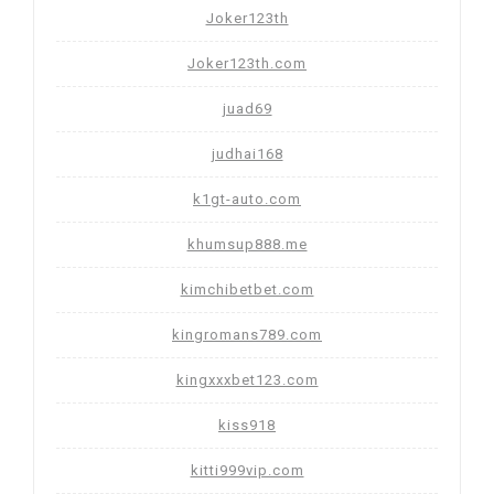
Joker123th
Joker123th.com
juad69
judhai168
k1gt-auto.com
khumsup888.me
kimchibetbet.com
kingromans789.com
kingxxxbet123.com
kiss918
kitti999vip.com