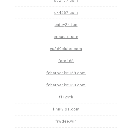
du2477.com
ek4567.com
enjoy24.fun
erisauto.site
eu369clubs.com
faro168
fcharoenkit168.com
fcharoenkit168.com
ff123th
finnivips.com
fiwdee.win