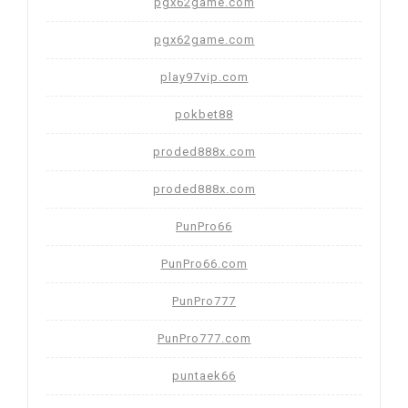
pgx62game.com
pgx62game.com
play97vip.com
pokbet88
proded888x.com
proded888x.com
PunPro66
PunPro66.com
PunPro777
PunPro777.com
puntaek66