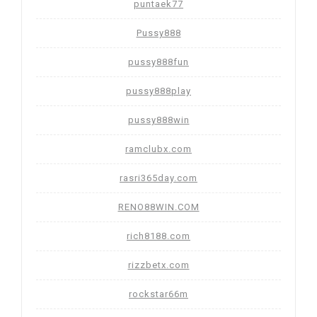
puntaek77
Pussy888
pussy888fun
pussy888play
pussy888win
ramclubx.com
rasri365day.com
RENO88WIN.COM
rich8188.com
rizzbetx.com
rockstar66m