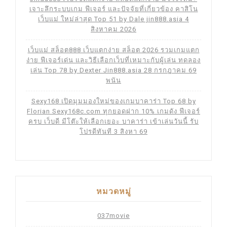
เจาะลึกระบบเกม ฟีเจอร์ และปัจจัยที่เกี่ยวข้อง คาสิโน
เว็บแม่ ใหม่ล่าสุด Top 51 by Dale jin888.asia 4
สิงหาคม 2026
เว็บแม่ สล็อต888 เว็บแตกง่าย สล็อต 2026 รวมเกมแตก
ง่าย ฟีเจอร์เด่น และวิธีเลือกเว็บที่เหมาะกับผู้เล่น ทดลอง
เล่น Top 78 by Dexter Jin888.asia 28 กรกฎาคม 69
พนัน
Sexy168 เปิดมุมมองใหม่ของเกมบาคาร่า Top 68 by
Florian Sexy168c.com ทุกยอดฝาก 10% เกมดัง ฟีเจอร์
ครบ เว็บดี มีโต๊ะให้เลือกเยอะ บาคาร่า เข้าเล่นวันนี้ รับ
โปรดีทันที 3 สิงหา 69
หมวดหมู่
037movie