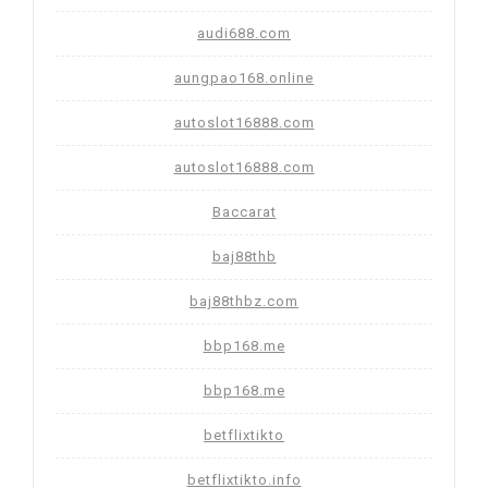
audi688.com
aungpao168.online
autoslot16888.com
autoslot16888.com
Baccarat
baj88thb
baj88thbz.com
bbp168.me
bbp168.me
betflixtikto
betflixtikto.info