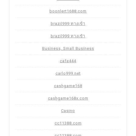
boonlert1688.com
brazil999 ทางเข้า
brazil999 ทางเข้า
Business, Small Business
cafe444
carlo999.net
cashgame168
cashgame168x.com
Casino
cc11388.com
cc11388.com