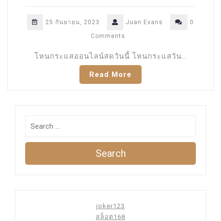
25 กันยายน, 2023
Juan Evans
0
Comments
โหนกระแสออนไลน์สดวันนี้ โหนกระแสวัน…
Read More
Search
joker123
สล็อต168