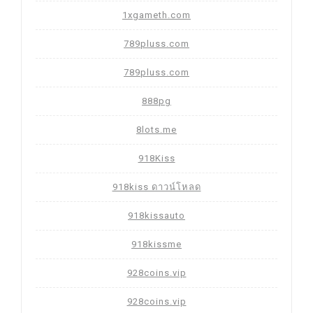
1xgameth.com
789pluss.com
789pluss.com
888pg
8lots.me
918Kiss
918kiss ดาวน์โหลด
918kissauto
918kissme
928coins.vip
928coins.vip