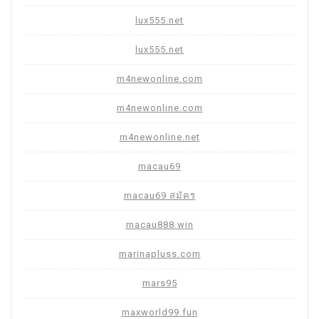
lux555.net
lux555.net
m4newonline.com
m4newonline.com
m4newonline.net
macau69
macau69 สมัคร
macau888.win
marinapluss.com
mars95
maxworld99.fun