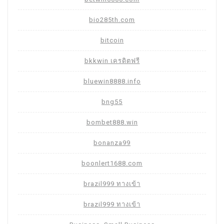
bio285th.com
bitcoin
bkkwin เครดิตฟรี
bluewin8888.info
bng55
bombet888.win
bonanza99
boonlert1688.com
brazil999 ทางเข้า
brazil999 ทางเข้า