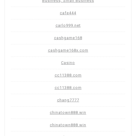
Business, Small Business
cafe444
carlo999.net
cashgame168
cashgame168x.com
Casino
cc11388.com
cc11388.com
chang7777
chinatown888.win
chinatown888.win