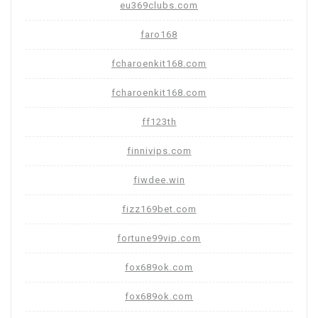
eu369clubs.com
faro168
fcharoenkit168.com
fcharoenkit168.com
ff123th
finnivips.com
fiwdee.win
fizz169bet.com
fortune99vip.com
fox689ok.com
fox689ok.com