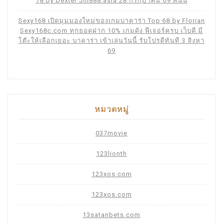
78 by Dexter Jin888.asia 28 กรกฎาคม 69 พนัน
Sexy168 เปิดมุมมองใหม่ของเกมบาคาร่า Top 68 by Florian
Sexy168c.com ทุกยอดฝาก 10% เกมดัง ฟีเจอร์ครบ เว็บดี มี
โต๊ะให้เลือกเยอะ บาคาร่า เข้าเล่นวันนี้ รับโปรดีทันที 3 สิงหา
69
หมวดหมู่
037movie
123lionth
123xos.com
123xos.com
13satanbets.com