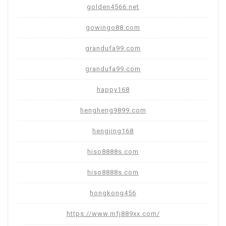
golden4566.net
gowingo88.com
grandufa99.com
grandufa99.com
happy168
hengheng9899.com
hengjing168
hiso8888s.com
hiso8888s.com
hongkong456
https://www.mfj889xx.com/