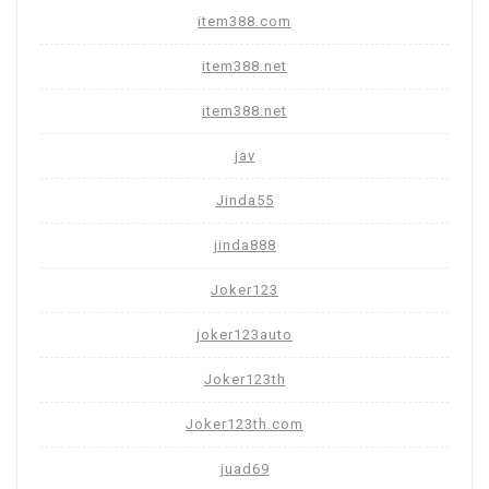
item388.com
item388.net
item388.net
jav
Jinda55
jinda888
Joker123
joker123auto
Joker123th
Joker123th.com
juad69