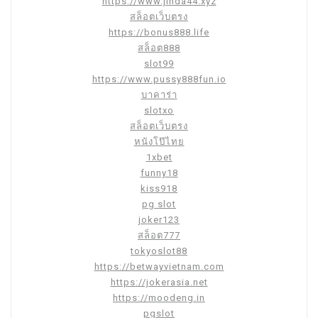
https://www.jinda44.xyz
สล็อตเว็บตรง
https://bonus888.life
สล็อต888
slot99
https://www.pussy888fun.io
บาคาร่า
slotxo
สล็อตเว็บตรง
หนังโป๊ไทย
1xbet
funny18
kiss918
pg slot
joker123
สล็อต777
tokyoslot88
https://betwayvietnam.com
https://jokerasia.net
https://moodeng.in
pgslot