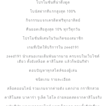
โปรโมชั่นที่น่าดึงดูด
โบนัสฝากทีแรกสูงสุด 100%
กิจกรรมแจกเครดิตฟรีทุกอาทิตย์
คืนยอดเสียสูงสุด 10% ทุกวี่ทุกวัน
โปรโมชั่นพิเศษในวันเกิดของสมาชิก
เกมที่เปิดให้บริการใน zeed191
zeed191 นำเสนอเกมเดิมพันมากมาย ครบจบในเว็บไซต์
เดียว ทั้งยังสล็อต คาสิโนสด แล้วก็พนันกีฬา
ตอบปัญหาทุกสไตล์ของผู้เล่น
ชนิดเกม รายละเอียด
สล็อตออนไลน์ รวมเกมจากค่ายดัง แตกง่าย กราฟิกสวย
คาสิโนสด บาคาร่า รูเล็ต ไฮโล ถ่ายทอดสดจากคาสิโนจริง