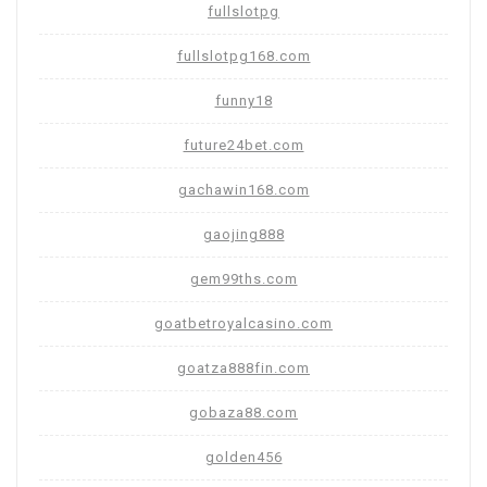
fullslotpg
fullslotpg168.com
funny18
future24bet.com
gachawin168.com
gaojing888
gem99ths.com
goatbetroyalcasino.com
goatza888fin.com
gobaza88.com
golden456