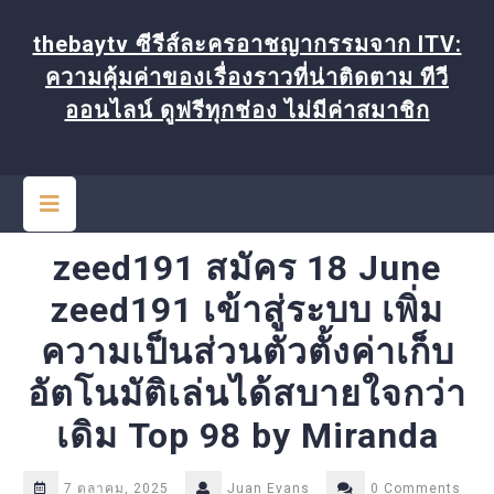
Skip
to
thebaytv ซีรีส์ละครอาชญากรรมจาก ITV:
content
ความคุ้มค่าของเรื่องราวที่น่าติดตาม ทีวี
ออนไลน์ ดูฟรีทุกช่อง ไม่มีค่าสมาชิก
Open
Button
zeed191 สมัคร 18 June
zeed191 เข้าสู่ระบบ เพิ่ม
ความเป็นส่วนตัวตั้งค่าเก็บ
อัตโนมัติเล่นได้สบายใจกว่า
เดิม Top 98 by Miranda
7 ตุลาคม, 2025
Juan Evans
0 Comments