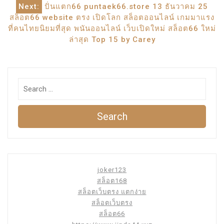
Next:
ปั่นแตก66 puntaek66.store 13 ธันวาคม 25
สล็อต66 website ตรง เปิดโลก สล็อตออนไลน์ เกมมาแรง
ที่คนไทยนิยมที่สุด พนันออนไลน์ เว็บเปิดใหม่ สล็อต66 ใหม่
ล่าสุด Top 15 by Carey
Search
joker123
สล็อต168
สล็อตเว็บตรง แตกง่าย
สล็อตเว็บตรง
สล็อต66