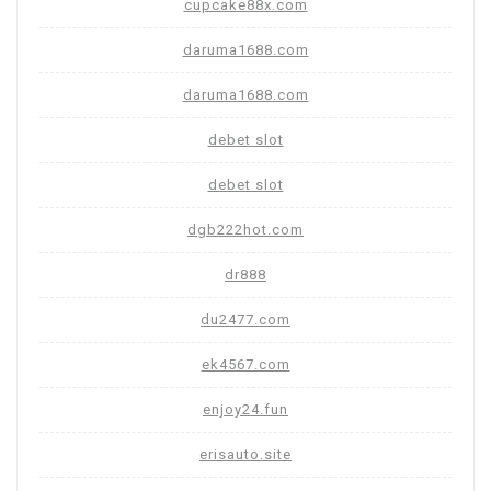
cupcake88x.com
daruma1688.com
daruma1688.com
debet slot
debet slot
dgb222hot.com
dr888
du2477.com
ek4567.com
enjoy24.fun
erisauto.site