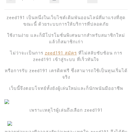
zeed191 เป็นหนึ่งในเว็บไซต์เดิมพันออนไลน์ที่มาแรงที่สุด
ขณะนี้ ด้วยระบบการให้บริการที่ปลอดภัย
ใช้งานง่าย และก็มีโปรโมชั่นพิเศษมากสำหรับสมาชิกใหม่
แล้วก็สมาชิกเก่า
ไม่ว่าจะเป็นการ
zeed191 สมัคร
ที่ไม่สลับซับซ้อน การ
zeed191 เข้าสู่ระบบ ที่เร็วทันใจ
หรือการรับ zeed191 เครดิตฟรี ซึ่งสามารถใช้เป็นทุนเริ่มได้
จริง
เว็บนี้จึงตอบโจทย์ทั้งยังผู้เล่นใหม่และก็นักพนันมืออาชีพ
เพราะเหตุไรผู้เล่นถึงเลือก zeed191
หลายท่านบางทีอาจสงสัยว่าเพราะเหตุใด zeed191 จึงได้รับ