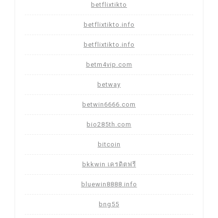
betflixtikto
betflixtikto.info
betflixtikto.info
betm4vip.com
betway
betwin6666.com
bio285th.com
bitcoin
bkkwin เครดิตฟรี
bluewin8888.info
bng55