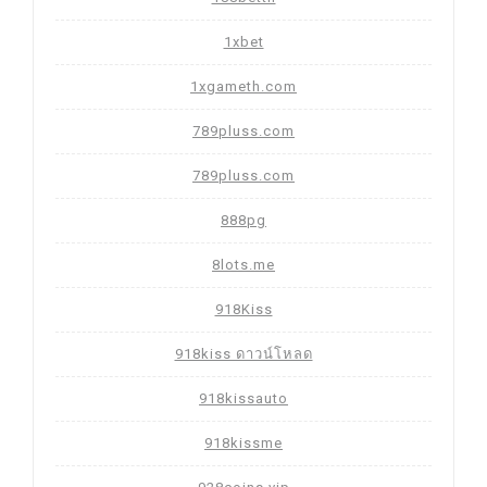
1xbet
1xgameth.com
789pluss.com
789pluss.com
888pg
8lots.me
918Kiss
918kiss ดาวน์โหลด
918kissauto
918kissme