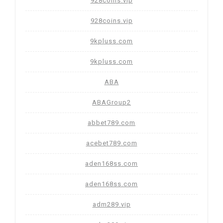
928coins.vip
928coins.vip
9kpluss.com
9kpluss.com
ABA
ABAGroup2
abbet789.com
acebet789.com
aden168ss.com
aden168ss.com
adm289.vip