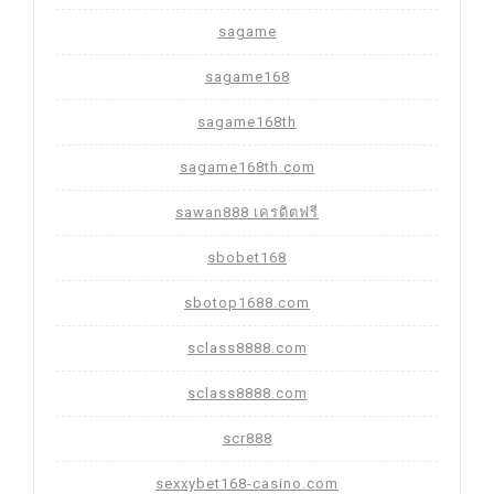
sagame
sagame168
sagame168th
sagame168th.com
sawan888 เครดิตฟรี
sbobet168
sbotop1688.com
sclass8888.com
sclass8888.com
scr888
sexxybet168-casino.com