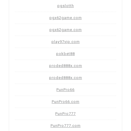
pgslotth
pgx62game.com
pgx62game.com
play97vip.com
pokbet88
proded888x.com
proded888x.com
PunPro66
PunPro66.com
PunPro777
PunPro777.com