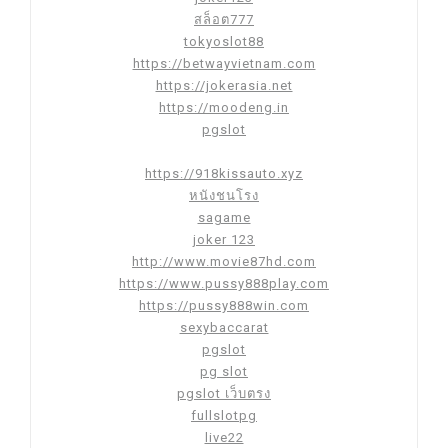
สล็อต777
tokyoslot88
https://betwayvietnam.com
https://jokerasia.net
https://moodeng.in
pgslot
https://918kissauto.xyz
หนังชนโรง
sagame
joker 123
http://www.movie87hd.com
https://www.pussy888play.com
https://pussy888win.com
sexybaccarat
pgslot
pg slot
pgslot เว็บตรง
fullslotpg
live22