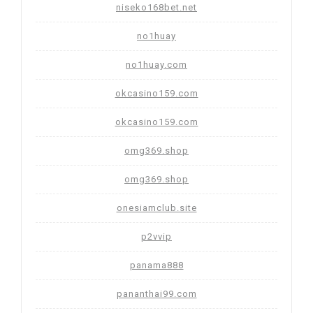
niseko168bet.net
no1huay
no1huay.com
okcasino159.com
okcasino159.com
omg369.shop
omg369.shop
onesiamclub.site
p2vvip
panama888
pananthai99.com