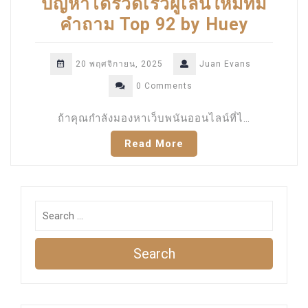
ปัญหาได้รวดเร็วผู้เล่นใหม่ที่มี
คำถาม Top 92 by Huey
20 พฤศจิกายน, 2025
Juan Evans
0 Comments
ถ้าคุณกำลังมองหาเว็บพนันออนไลน์ที่ไ…
Read More
Search