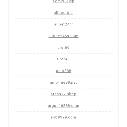
adm289.vip
allbestbet
allbet24hr
allone745s.com
alot66
alot666
amb888
ambfine88.net
aress77.shop
argus16888.com
asb9999.com