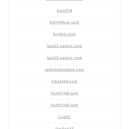
kiss918
kitti999vip.com
ktv4sd.com
lala55-casino.com
lala55-casino.com
lalikabetsgame.com
lcbet444.com
lionth168.com
lionth168.com
Live22
london45