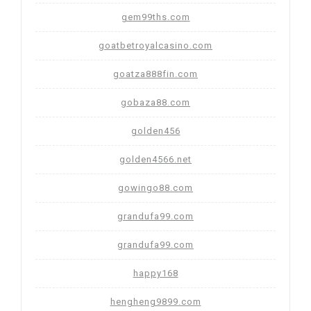
gem99ths.com
goatbetroyalcasino.com
goatza888fin.com
gobaza88.com
golden456
golden4566.net
gowingo88.com
grandufa99.com
grandufa99.com
happy168
hengheng9899.com