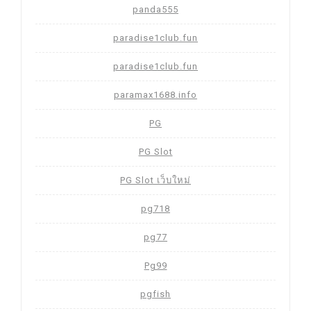
panda555
paradise1club.fun
paradise1club.fun
paramax1688.info
PG
PG Slot
PG Slot เว็บใหม่
pg718
pg77
Pg99
pgfish