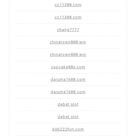
cc11388.com
cc11388.com
chang7777
chinatown888.win
chinatown888.win
cupcake88x.com
daruma1688.com
daruma1688.com
debet slot
debet slot
dgb222hot.com