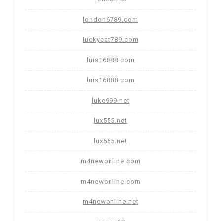
london6789.com
luckycat789.com
luis16888.com
luis16888.com
luke999.net
lux555.net
lux555.net
m4newonline.com
m4newonline.com
m4newonline.net