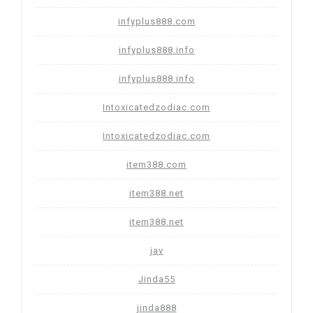
infyplus888.com
infyplus888.info
infyplus888.info
Intoxicatedzodiac.com
Intoxicatedzodiac.com
item388.com
item388.net
item388.net
jav
Jinda55
jinda888