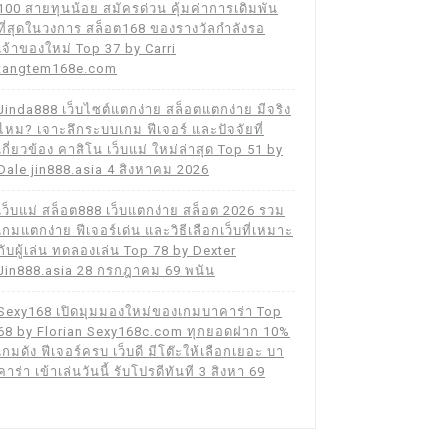
100 สายทุนน้อย สมัครด่วน คุ้มค่าการเดิมพัน
ที่สุดในวงการ สล็อต168 ของรางวัลกำลังรอ
เจ้าของใหม่ Top 37 by Carri
tangtem168e.com
Jinda888 เว็บไซต์แตกง่าย สล็อตแตกง่าย มีจริง
ไหม? เจาะลึกระบบเกม ฟีเจอร์ และปัจจัยที่
เกี่ยวข้อง คาสิโน เว็บแม่ ใหม่ล่าสุด Top 51 by
Dale jin888.asia 4 สิงหาคม 2026
เว็บแม่ สล็อต888 เว็บแตกง่าย สล็อต 2026 รวม
เกมแตกง่าย ฟีเจอร์เด่น และวิธีเลือกเว็บที่เหมาะ
กับผู้เล่น ทดลองเล่น Top 78 by Dexter
Jin888.asia 28 กรกฎาคม 69 พนัน
Sexy168 เปิดมุมมองใหม่ของเกมบาคาร่า Top
68 by Florian Sexy168c.com ทุกยอดฝาก 10%
เกมดัง ฟีเจอร์ครบ เว็บดี มีโต๊ะให้เลือกเยอะ บา
คาร่า เข้าเล่นวันนี้ รับโปรดีทันที 3 สิงหา 69