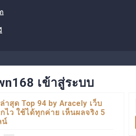
าก
ี
n168 เข้าสู่ระบบ
ล่าสุด Top 94 by Aracely เว็บ
ไว ใช้ได้ทุกค่าย เห็นผลจริง 5
น์