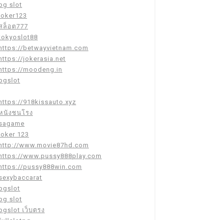
pg slot
joker123
สล็อต777
tokyoslot88
https://betwayvietnam.com
https://jokerasia.net
https://moodeng.in
pgslot
https://918kissauto.xyz
หนังชนโรง
sagame
joker 123
http://www.movie87hd.com
https://www.pussy888play.com
https://pussy888win.com
sexybaccarat
pgslot
pg slot
pgslot เว็บตรง