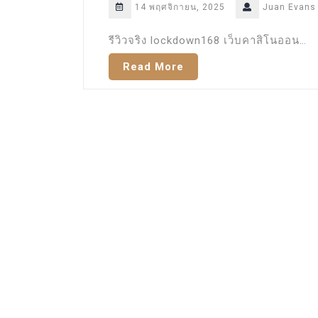
14 พฤศจิกายน, 2025
Juan Evans
รีวิวจริง lockdown168 เว็บคาสิโนออน…
Read More