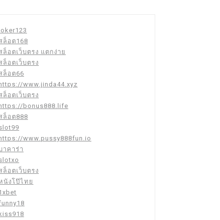
joker123
สล็อต168
สล็อตเว็บตรง แตกง่าย
สล็อตเว็บตรง
สล็อต66
https://www.jinda44.xyz
สล็อตเว็บตรง
https://bonus888.life
สล็อต888
slot99
https://www.pussy888fun.io
บาคาร่า
slotxo
สล็อตเว็บตรง
หนังโป๊ไทย
1xbet
funny18
kiss918