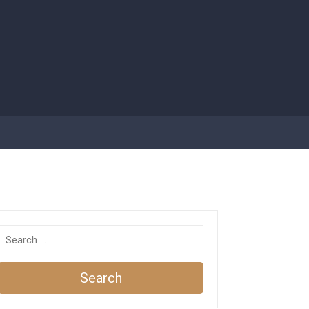
Search