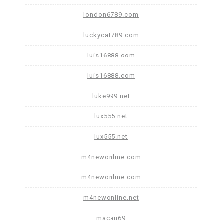
london6789.com
luckycat789.com
luis16888.com
luis16888.com
luke999.net
lux555.net
lux555.net
m4newonline.com
m4newonline.com
m4newonline.net
macau69