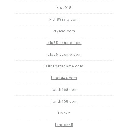
kiss918
kitti999vip.com
ktv4sd.com
lala55-casino.com
lala55-casino.com
lalikabetsgame.com
lcbet444.com
lionth168.com
lionth168.com
Live22
london45