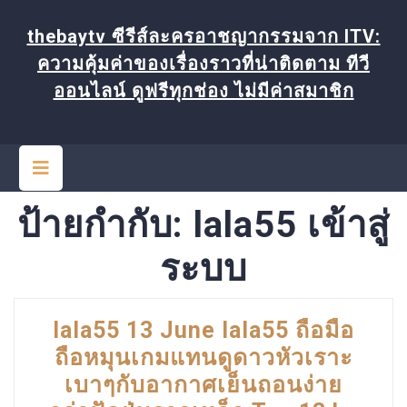
Skip
to
thebaytv ซีรีส์ละครอาชญากรรมจาก ITV:
content
ความคุ้มค่าของเรื่องราวที่น่าติดตาม ทีวี
ออนไลน์ ดูฟรีทุกช่อง ไม่มีค่าสมาชิก
Open
Button
ป้ายกำกับ:
lala55 เข้าสู่
ระบบ
lala55 13 June lala55 ถือมือ
ถือหมุนเกมแทนดูดาวหัวเราะ
เบาๆกับอากาศเย็นถอนง่าย