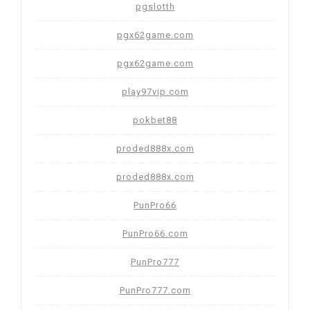
pgslotth
pgx62game.com
pgx62game.com
play97vip.com
pokbet88
proded888x.com
proded888x.com
PunPro66
PunPro66.com
PunPro777
PunPro777.com