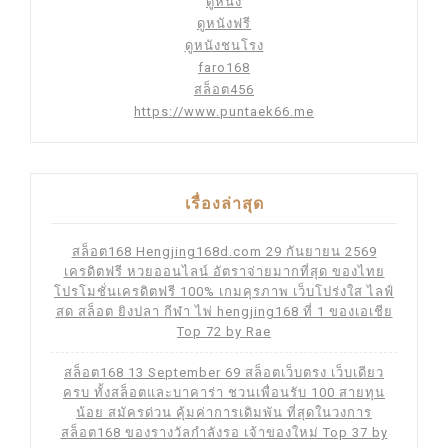
ดูหนัง
ดูหนังฟรี
ดูหนังชนโรง
faro168
สล็อต456
https://www.puntaek66.me
เรื่องล่าสุด
สล็อต168 Hengjing168d.com 29 กันยายน 2569
เครดิตฟรี หวยออนไลน์ อัตราจ่ายมากที่สุด ของไทย
โปรโมชั่นเครดิตฟรี 100% เกมคุรภาพ เว็บโปร่งใส ไลฟ์
สด สล็อต ยิงปลา กีฬา ไพ่ hengjing168 ที่ 1 ของเอเชีย
Top 72 by Rae
สล็อต168 13 September 69 สล็อตเว็บตรง เว็บเดียว
ครบ ทั้งสล็อตและบาคาร่า ชวนเพื่อนรับ 100 สายทุน
น้อย สมัครด่วน คุ้มค่าการเดิมพัน ที่สุดในวงการ
สล็อต168 ของรางวัลกำลังรอ เจ้าของใหม่ Top 37 by