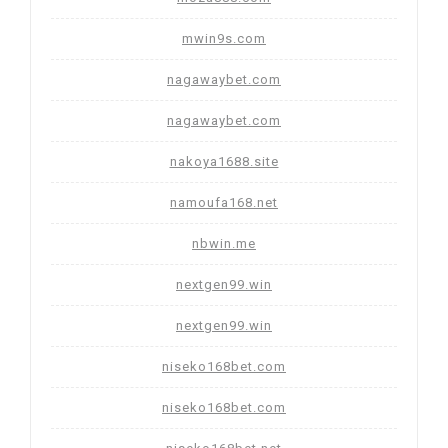
mwin9s.com
nagawaybet.com
nagawaybet.com
nakoya1688.site
namoufa168.net
nbwin.me
nextgen99.win
nextgen99.win
niseko168bet.com
niseko168bet.com