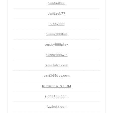
puntaek66
puntaek77
Pussy888
pussy888fun
pussy888play
pussy888win
ramclubx.com
rasri365day.com
RENO88WIN.COM
rich8188.com
rizzbetx.com