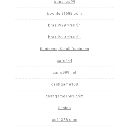
bonanza99
boonlert1688.com
brazil999 ทางเข้า
brazil999 ทางเข้า
Business, Small Business
cafe444
carlo999.net
cashgame168
cashgame168x.com
Casino
cc11388.com