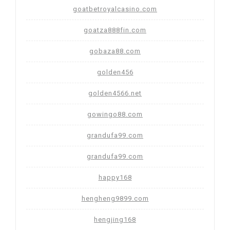
goatbetroyalcasino.com
goatza888fin.com
gobaza88.com
golden456
golden4566.net
gowingo88.com
grandufa99.com
grandufa99.com
happy168
hengheng9899.com
hengjing168