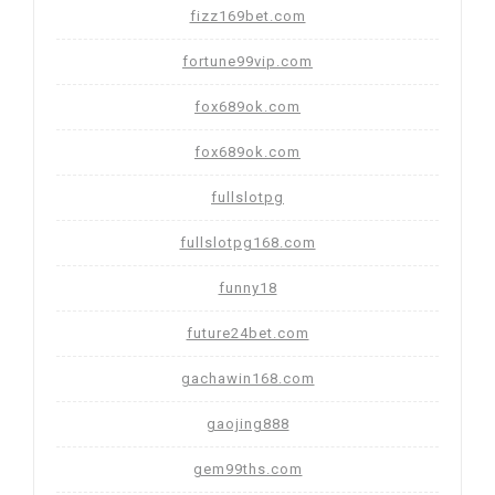
fizz169bet.com
fortune99vip.com
fox689ok.com
fox689ok.com
fullslotpg
fullslotpg168.com
funny18
future24bet.com
gachawin168.com
gaojing888
gem99ths.com