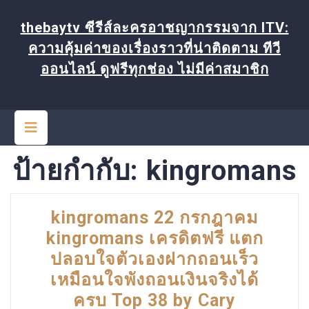
Skip
to
thebaytv ซีรีส์ละครอาชญากรรมจาก ITV:
content
ความคุ้มค่าของเรื่องราวที่น่าติดตาม ทีวี
ออนไลน์ ดูฟรีทุกช่อง ไม่มีค่าสมาชิก
Open
Button
ป้ายกำกับ:
kingromans
kingromans 22 กรกฎาคม
kingromans เครดิตฟรี แตก
ปลอบใจตัวเองฝากถอนเร็ว
เหมือนใจพังถอนเงินจริงได้
ครบ Top 38 by Cary