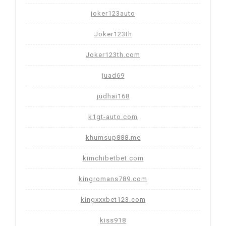
joker123auto
Joker123th
Joker123th.com
juad69
judhai168
k1gt-auto.com
khumsup888.me
kimchibetbet.com
kingromans789.com
kingxxxbet123.com
kiss918