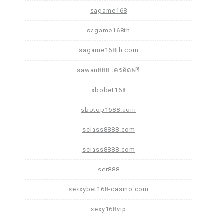
sagame168
sagame168th
sagame168th.com
sawan888 เครดิตฟรี
sbobet168
sbotop1688.com
sclass8888.com
sclass8888.com
scr888
sexxybet168-casino.com
sexy168vip