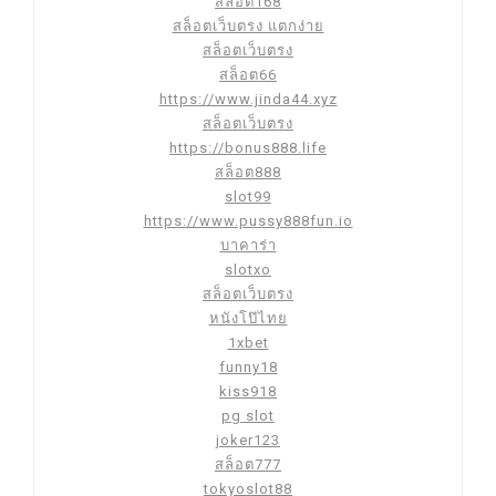
สล็อต168
สล็อตเว็บตรง แตกง่าย
สล็อตเว็บตรง
สล็อต66
https://www.jinda44.xyz
สล็อตเว็บตรง
https://bonus888.life
สล็อต888
slot99
https://www.pussy888fun.io
บาคาร่า
slotxo
สล็อตเว็บตรง
หนังโป๊ไทย
1xbet
funny18
kiss918
pg slot
joker123
สล็อต777
tokyoslot88