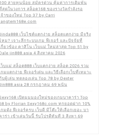
100 สายทุนน้อย สมัครด่วน คุ้มค่าการเดิมพัน
ที่สุดในวงการ สล็อต168 ของรางวัลกำลังรอ
เจ้าของใหม่ Top 37 by Carri
tangtem168e.com
Jinda888 เว็บไซต์แตกง่าย สล็อตแตกง่าย มีจริง
ไหม? เจาะลึกระบบเกม ฟีเจอร์ และปัจจัยที่
เกี่ยวข้อง คาสิโน เว็บแม่ ใหม่ล่าสุด Top 51 by
Dale jin888.asia 4 สิงหาคม 2026
เว็บแม่ สล็อต888 เว็บแตกง่าย สล็อต 2026 รวม
เกมแตกง่าย ฟีเจอร์เด่น และวิธีเลือกเว็บที่เหมาะ
กับผู้เล่น ทดลองเล่น Top 78 by Dexter
Jin888.asia 28 กรกฎาคม 69 พนัน
Sexy168 เปิดมุมมองใหม่ของเกมบาคาร่า Top
68 by Florian Sexy168c.com ทุกยอดฝาก 10%
เกมดัง ฟีเจอร์ครบ เว็บดี มีโต๊ะให้เลือกเยอะ บา
คาร่า เข้าเล่นวันนี้ รับโปรดีทันที 3 สิงหา 69