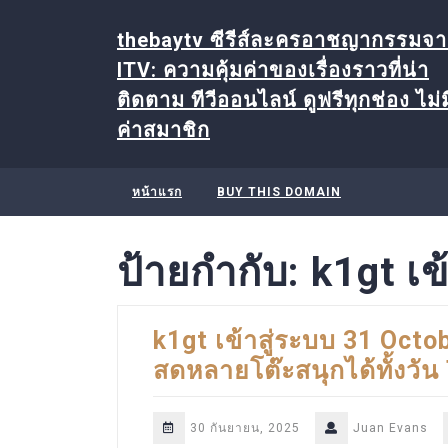
Skip
to
thebaytv ซีรีส์ละครอาชญากรรมจ
content
ITV: ความคุ้มค่าของเรื่องราวที่น่า
ติดตาม ทีวีออนไลน์ ดูฟรีทุกช่อง ไม่ม
ค่าสมาชิก
หน้าแรก
BUY THIS DOMAIN
ป้ายกำกับ:
k1gt เข
k1gt เข้าสู่ระบบ 31 Oc
สดหลายโต๊ะสนุกได้ทั้งวั
30 กันยายน, 2025
Juan Evans