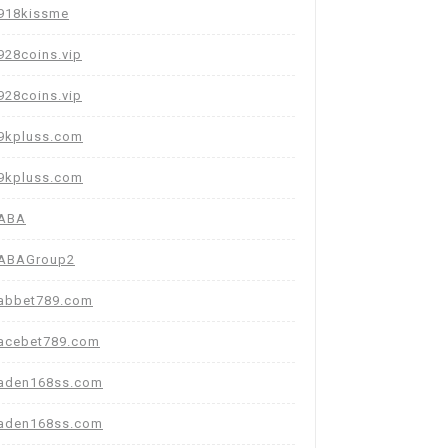
918kissme
928coins.vip
928coins.vip
9kpluss.com
9kpluss.com
ABA
ABAGroup2
abbet789.com
acebet789.com
aden168ss.com
aden168ss.com