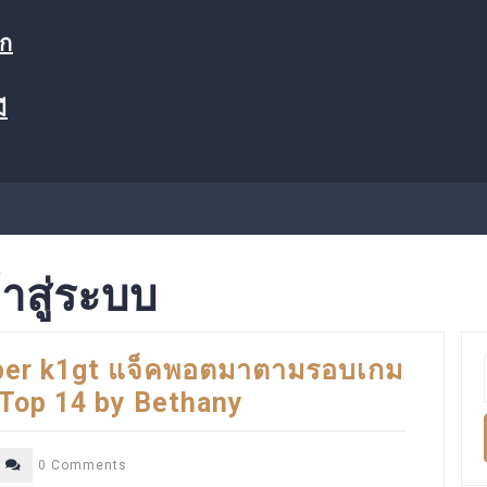
าก
ี
้าสู่ระบบ
tober k1gt แจ็คพอตมาตามรอบเกม
น Top 14 by Bethany
0 Comments