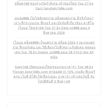
สล็อต168 ของรางวัลกำลังรอ เจ้าของใหม่ Top 37 by
Carri tangtem168e.com
Jinda888 เว็บไซต์แตกง่าย สล็อตแตกง่าย มีจริงไหม?
เจาะลึกระบบเกม ฟีเจอร์ และปัจจัยที่เกี่ยวข้อง คาสิโน
เว็บแม่ ใหม่ล่าสุด Top 51 by Dale jin888.asia 4
สิงหาคม 2026
เว็บแม่ สล็อต888 เว็บแตกง่าย สล็อต 2026 รวมเกมแตก
ง่าย ฟีเจอร์เด่น และวิธีเลือกเว็บที่เหมาะกับผู้เล่น ทดลอง
เล่น Top 78 by Dexter Jin888.asia 28 กรกฎาคม 69
พนัน
Sexy168 เปิดมุมมองใหม่ของเกมบาคาร่า Top 68 by
Florian Sexy168c.com ทุกยอดฝาก 10% เกมดัง ฟีเจอร์
ครบ เว็บดี มีโต๊ะให้เลือกเยอะ บาคาร่า เข้าเล่นวันนี้ รับ
โปรดีทันที 3 สิงหา 69