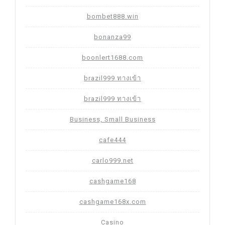
bombet888.win
bonanza99
boonlert1688.com
brazil999 ทางเข้า
brazil999 ทางเข้า
Business, Small Business
cafe444
carlo999.net
cashgame168
cashgame168x.com
Casino