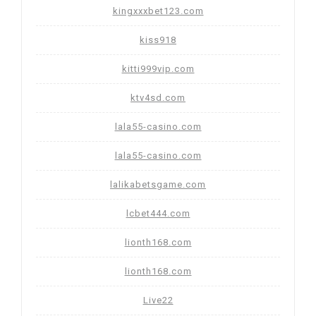
kingxxxbet123.com
kiss918
kitti999vip.com
ktv4sd.com
lala55-casino.com
lala55-casino.com
lalikabetsgame.com
lcbet444.com
lionth168.com
lionth168.com
Live22