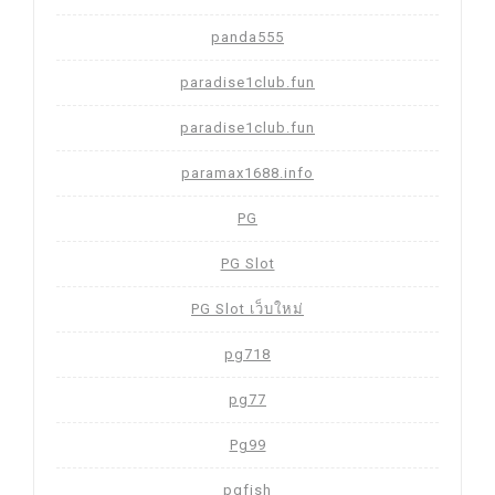
panda555
paradise1club.fun
paradise1club.fun
paramax1688.info
PG
PG Slot
PG Slot เว็บใหม่
pg718
pg77
Pg99
pgfish