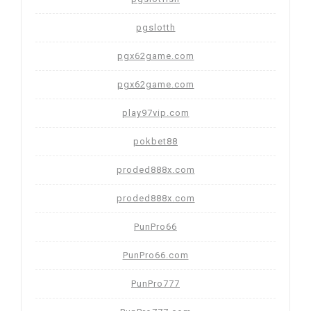
pgslotth
pgx62game.com
pgx62game.com
play97vip.com
pokbet88
proded888x.com
proded888x.com
PunPro66
PunPro66.com
PunPro777