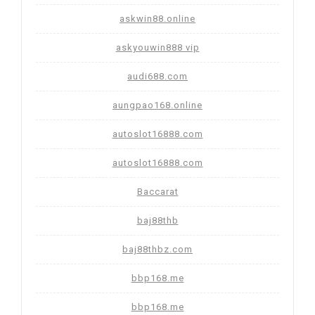
askwin88.online
askyouwin888 vip
audi688.com
aungpao168.online
autoslot16888.com
autoslot16888.com
Baccarat
baj88thb
baj88thbz.com
bbp168.me
bbp168.me