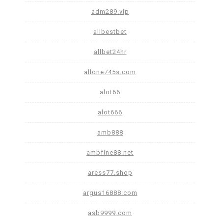
adm289.vip
allbestbet
allbet24hr
allone745s.com
alot66
alot666
amb888
ambfine88.net
aress77.shop
argus16888.com
asb9999.com