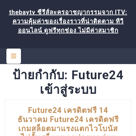
Skip
to
thebaytv ซีรีส์ละครอาชญากรรมจาก ITV:
content
ความคุ้มค่าของเรื่องราวที่น่าติดตาม ทีวี
ออนไลน์ ดูฟรีทุกช่อง ไม่มีค่าสมาชิก
Open
Button
ป้ายกำกับ:
Future24
เข้าสู่ระบบ
Future24 เครดิตฟรี 14
ธันวาคม Future24 เครดิตฟรี
เกมสล็อตมาแรงแตกไวโบนัส