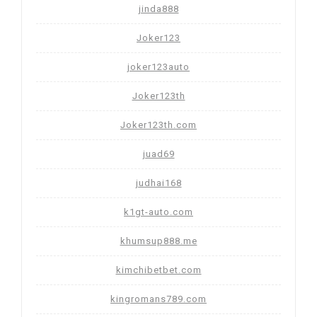
jinda888
Joker123
joker123auto
Joker123th
Joker123th.com
juad69
judhai168
k1gt-auto.com
khumsup888.me
kimchibetbet.com
kingromans789.com