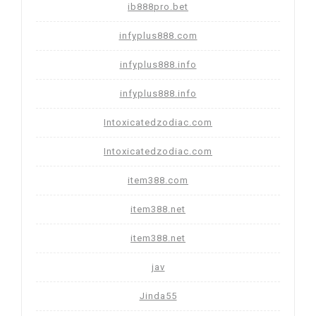
ib888pro.bet
infyplus888.com
infyplus888.info
infyplus888.info
Intoxicatedzodiac.com
Intoxicatedzodiac.com
item388.com
item388.net
item388.net
jav
Jinda55