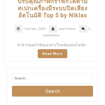
ปรับคุณภาพกราฟิกได้ตาม
สเปกเครื่องมีระบบปิดเสียง
อัตโนมัติ Top 5 by Niklas
7 ตุลาคม, 2025
Juan Evans
0
Comments
ถ้าหากคุณกำลังมองหาเว็บพนันออนไลน์ท…
Read More
Search