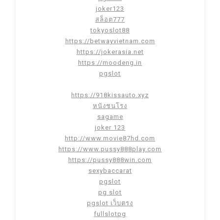
joker123
สล็อต777
tokyoslot88
https://betwayvietnam.com
https://jokerasia.net
https://moodeng.in
pgslot
https://918kissauto.xyz
หนังชนโรง
sagame
joker 123
http://www.movie87hd.com
https://www.pussy888play.com
https://pussy888win.com
sexybaccarat
pgslot
pg slot
pgslot เว็บตรง
fullslotpg