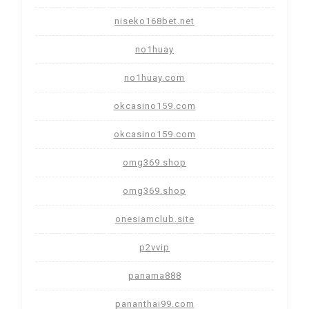
niseko168bet.net
no1huay
no1huay.com
okcasino159.com
okcasino159.com
omg369.shop
omg369.shop
onesiamclub.site
p2vvip
panama888
pananthai99.com