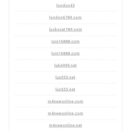
london45
london6789.com
luckycat789.com
luis16888.com
luis16888.com
luke999.net
lux555.net
lux555.net
m4newonline.com
m4newonline.com
m4newonline.net