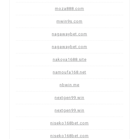
moza888.com
mwin9s.com
nagawaybet.com
nagawaybet.com
nakoya1688.site
namoufa168.net
nbwin.me
nextgen99.win
nextgen99.win
niseko168bet.com
niseko168bet.com