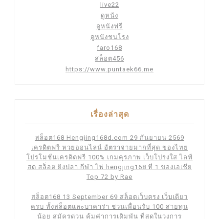
live22
ดูหนัง
ดูหนังฟรี
ดูหนังชนโรง
faro168
สล็อต456
https://www.puntaek66.me
เรื่องล่าสุด
สล็อต168 Hengjing168d.com 29 กันยายน 2569
เครดิตฟรี หวยออนไลน์ อัตราจ่ายมากที่สุด ของไทย
โปรโมชั่นเครดิตฟรี 100% เกมคุรภาพ เว็บโปร่งใส ไลฟ์
สด สล็อต ยิงปลา กีฬา ไพ่ hengjing168 ที่ 1 ของเอเชีย
Top 72 by Rae
สล็อต168 13 September 69 สล็อตเว็บตรง เว็บเดียว
ครบ ทั้งสล็อตและบาคาร่า ชวนเพื่อนรับ 100 สายทุน
น้อย สมัครด่วน คุ้มค่าการเดิมพัน ที่สุดในวงการ