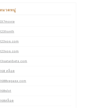
หมวดหมู่
037movie
123lionth
123xos.com
123xos.com
13satanbets.com
168 สล็อต
1688vegasx.com
168slot
168สล็อต