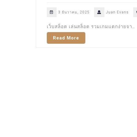
3 ธันวาคม, 2025
Juan Evans
เว็บสล็อต เล่นสล็อต รวมเกมแตกง่ายจา…
Read More