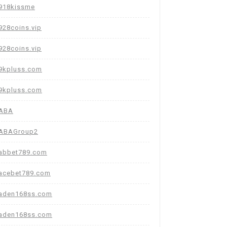
918kissme
928coins.vip
928coins.vip
9kpluss.com
9kpluss.com
ABA
ABAGroup2
abbet789.com
acebet789.com
aden168ss.com
aden168ss.com