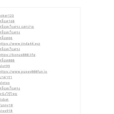
joker123
สล็อต168
สล็อตเว็บตรง แตกง่าย
สล็อตเว็บตรง
สล็อต66
https://www.jinda44.xyz
สล็อตเว็บตรง
https://bonus888.life
สล็อต888
slot99
https://www.pussy888fun.io
บาคาร่า
slotxo
สล็อตเว็บตรง
หนังโป๊ไทย
1xbet
funny18
kiss918