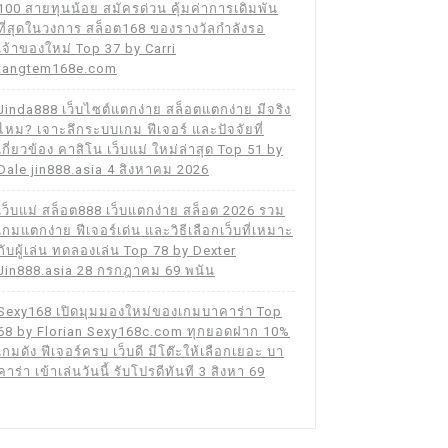
100 สายทุนน้อย สมัครด่วน คุ้มค่าการเดิมพัน
ที่สุดในวงการ สล็อต168 ของรางวัลกำลังรอ
เจ้าของใหม่ Top 37 by Carri
tangtem168e.com
Jinda888 เว็บไซต์แตกง่าย สล็อตแตกง่าย มีจริง
ไหม? เจาะลึกระบบเกม ฟีเจอร์ และปัจจัยที่
เกี่ยวข้อง คาสิโน เว็บแม่ ใหม่ล่าสุด Top 51 by
Dale jin888.asia 4 สิงหาคม 2026
เว็บแม่ สล็อต888 เว็บแตกง่าย สล็อต 2026 รวม
เกมแตกง่าย ฟีเจอร์เด่น และวิธีเลือกเว็บที่เหมาะ
กับผู้เล่น ทดลองเล่น Top 78 by Dexter
Jin888.asia 28 กรกฎาคม 69 พนัน
Sexy168 เปิดมุมมองใหม่ของเกมบาคาร่า Top
68 by Florian Sexy168c.com ทุกยอดฝาก 10%
เกมดัง ฟีเจอร์ครบ เว็บดี มีโต๊ะให้เลือกเยอะ บา
คาร่า เข้าเล่นวันนี้ รับโปรดีทันที 3 สิงหา 69