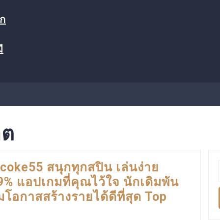
าก
ี
อต
coke55 สนุกทุกสปิน เล่นง่าย
9% แอปเกมที่คุณไว้ใจ นักเดิมพัน
ิ่มโอกาสสร้างรายได้ดีที่สุด Top