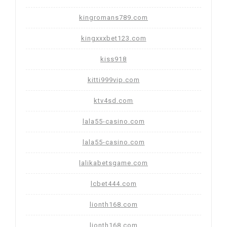
kingromans789.com
kingxxxbet123.com
kiss918
kitti999vip.com
ktv4sd.com
lala55-casino.com
lala55-casino.com
lalikabetsgame.com
lcbet444.com
lionth168.com
lionth168.com