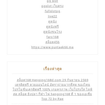
pg slot
pgslot เว็บตรง
fullslotpg
live22
ดูหนัง
ดูหนังฟรี
ดูหนังชนโรง
faro168
สล็อต456
https://www.puntaek66.me
เรื่องล่าสุด
สล็อต168 Hengjing168d.com 29 กันยายน 2569
เครดิตฟรี หวยออนไลน์ อัตราจ่ายมากที่สุด ของไทย
โปรโมชั่นเครดิตฟรี 100% เกมคุรภาพ เว็บโปร่งใส ไลฟ์
สด สล็อต ยิงปลา กีฬา ไพ่ hengjing168 ที่ 1 ของเอเชีย
Top 72 by Rae