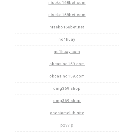
niseko168bet.com
niseko168bet.com
niseko168bet.net
no1huay
no1huay.com
okcasino159.com
okcasino159.com
omg369.shop
omg369.shop
onesiamclub.site
p2vvip