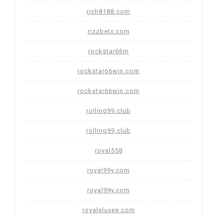
rich8188.com
rizzbetx.com
rockstar66m
rockstar66win.com
rockstar66win.com
rolling99.club
rolling99.club
royal558
royal99y.com
royal99y.com
royaleluxee.com