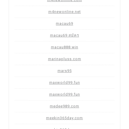
m4newonline.net
macau69
macau69 สมัคร
macau888.win
marinapluss.com
mars95
maxworld99.fun
maxworld99.fun
medee989.com
meekin365day.com