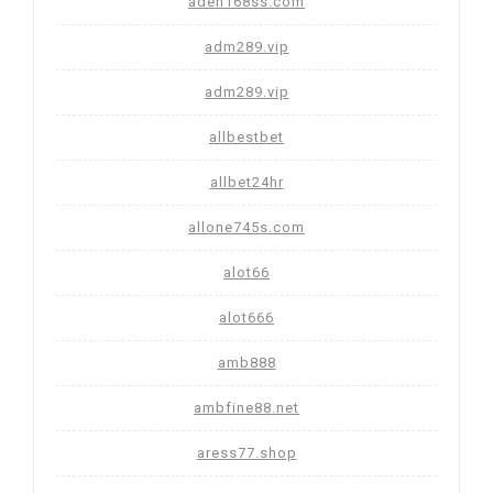
aden168ss.com
adm289.vip
adm289.vip
allbestbet
allbet24hr
allone745s.com
alot66
alot666
amb888
ambfine88.net
aress77.shop