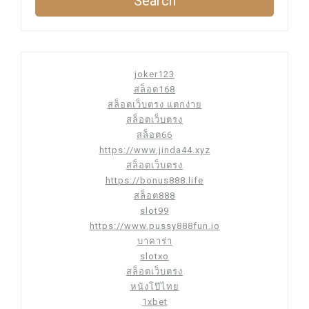
Search
joker123
สล็อต168
สล็อตเว็บตรง แตกง่าย
สล็อตเว็บตรง
สล็อต66
https://www.jinda44.xyz
สล็อตเว็บตรง
https://bonus888.life
สล็อต888
slot99
https://www.pussy888fun.io
บาคาร่า
slotxo
สล็อตเว็บตรง
หนังโป๊ไทย
1xbet