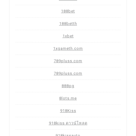
188bet
188betth
1xbet
1xgameth.com
789pluss.com
789pluss.com
888pg
8lots.me
918Kiss
918kiss ดาวน์โหลด
918kissauto