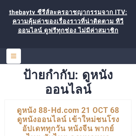
Skip
to
thebaytv ซีรีส์ละครอาชญากรรมจาก ITV:
content
ความคุ้มค่าของเรื่องราวที่น่าติดตาม ทีวี
ออนไลน์ ดูฟรีทุกช่อง ไม่มีค่าสมาชิก
Open
Button
ป้ายกำกับ:
ดูหนัง
ออนไลน์
ดูหนัง 88-Hd.com 21 OCT 68
ดูหนังออนไลน์ เข้าใหม่ชนโรง
อัปเดททุกวัน หนังจีน พากย์