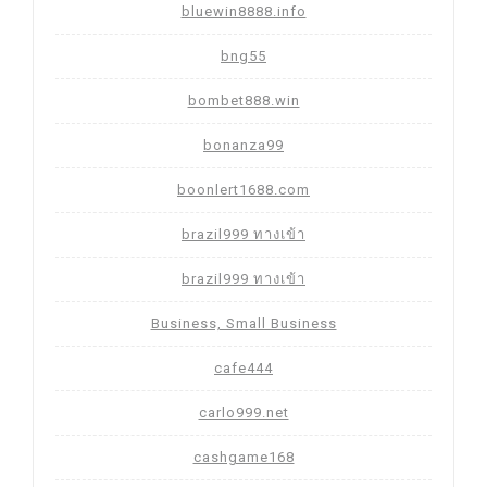
bluewin8888.info
bng55
bombet888.win
bonanza99
boonlert1688.com
brazil999 ทางเข้า
brazil999 ทางเข้า
Business, Small Business
cafe444
carlo999.net
cashgame168