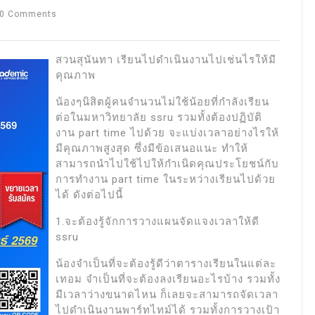
0 Comments
สวนสุนันทา เรียนไปดำเนินงานไปเช่นไรให้มี
คุณภาพ
น้องๆนิสิตผู้คนจำนวนไม่ใช้น้อยที่กำลังเรียน
ต่อในมหาวิทยาลัย ssru รวมทั้งต้องปฏิบัติ
งาน part time ไปด้วย จะแบ่งเวลาอย่างไรให้
มีคุณภาพสูงสุด ซึ่งมีข้อเสนอแนะ ทำให้
สามารถนำไปใช้ไปให้กำเนิดคุณประโยชน์กับ
การทำงาน part time ในระหว่างเรียนไปด้วย
ได้ ดังต่อไปนี้
1.จะต้องรู้จักการวางแผนจัดแจงเวลาให้ดี
ssru
น้องจำเป็นที่จะต้องรู้ดีว่าตารางเรียนในแต่ละ
เทอม จำเป็นที่จะต้องลงเรียนอะไรบ้าง รวมทั้ง
มีเวลาว่างขนาดไหน ก็เลยจะสามารถจัดเวลา
ไปดำเนินงานพาร์ทไทม์ได้ รวมทั้งการวางเป้า