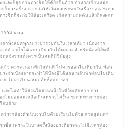
ยและก็สุขภาพทางจิตให้ดียิ่งขึ้นด้วย ถ้าหากเรียนหนัก
ก็บางครั้งอาจจะก่อให้เกิดผลกระทบในเรื่องของสุขภาพ
องทางจิตก็จะก่อให้น้องเครียด เกิดความกดดันแล้วก็ส่งผลก
จากกัน ssru
องเอาทั้งหมดทุกอย่างมารวมกันในเวลาเดียว เนื่องจาก
อาจจะทำอะไรได้แบบเดียวกันได้ตลอด สำหรับน้องนิสิตที่
แจ้งรวมทั้งควรเป็นคนที่มีวินัยสูง
นแล้ว ควรจะนอนพักในทันที ไม่ควรออกไปเที่ยวกับเพื่อน
ระจำเนื่องจากจะทำให้น้องมิได้นอน หลับพักผ่อนไม่เต็ม
ยหาย ไม่มาเรียน หมดสิทธิ์สอบ ฯลฯ
 และไม่ทำให้ส่วนใดส่วนหนึ่งในชีวิตเสียหาย การ
ต้องไม่บ่อยจนเหลือเกินเพราะไม่งั้นสุขภาพทางกายของ
รียนด้วย
บครัวว่าน้องดำเนินงานไปด้วยเรียนไปด้วย สวนสุนันทา
ิ่มมากขึ้น เพราะในบางครั้งน้องบางทีอาจจะไม่มีเวลาท่อง