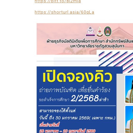
https://bitt.to/8l2mia
https://shorturl.asia/60qLa
แนะแนว
เรื่อง