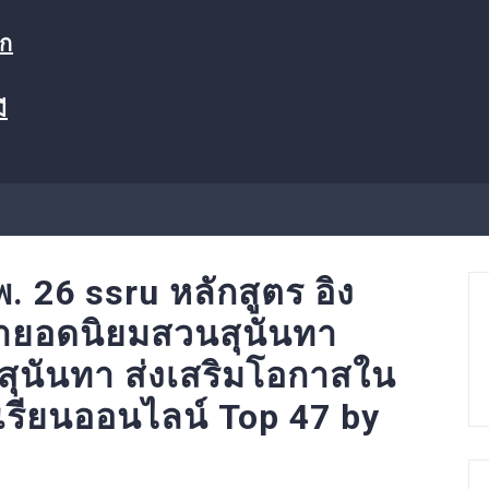
าก
ี
. 26 ssru หลักสูตร อิง
ขายอดนิยมสวนสุนันทา
สุนันทา ส่งเสริมโอกาสใน
เรียนออนไลน์ Top 47 by