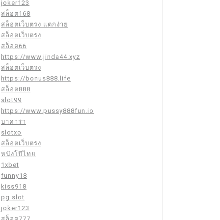
joker123
สล็อต168
สล็อตเว็บตรง แตกง่าย
สล็อตเว็บตรง
สล็อต66
https://www.jinda44.xyz
สล็อตเว็บตรง
https://bonus888.life
สล็อต888
slot99
https://www.pussy888fun.io
บาคาร่า
slotxo
สล็อตเว็บตรง
หนังโป๊ไทย
1xbet
funny18
kiss918
pg slot
joker123
สล็อต777