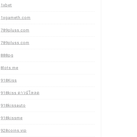
1xbet
1xgameth.com
789pluss.com
789pluss.com
888pg
8lots.me
918Kiss
918kiss ดาวน์โหลด
918kissauto
918kissme
928coins.vip