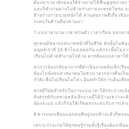
ต้องหาเวลาพักผ่อนให้ร่างกายได้ฟื้นฟูสุขภาพกา
และก็ทำงานมากไปด้วยร่างกายจะทรุดโทรม และ
ด้านร่างกายป่วยหนักได้ ส่วนสุขภาพที่เกี่ยวข้
ระทบในด้านอื่นๆตามมา
7.แบ่งเวลางาน เวลาส่วนตัว เวลาเรียน ออกมา
ทุกคนมีหลายบทบาทหน้าที่ในชีวิต ดังนั้นไม่ต้
มนุษย์เรามี 24 ชั่วโมงเสมอกัน แม้กระนั้นไม่
เรียนไปด้วยทำงานไปด้วย ควรต้องแบ่งเวลาให้ชัด
หากว่าน้องกลับมาจากที่ดำเนินงานหลังเลิกเรีย
พ้องไปนั่งคบหาสมาคมในช่วงเวลากลางคืนเป็นป
กำลัง ตื่นไปเรียนไม่ไหว มีผลทำให้การเดินเสี
ควรมีวินัยสำหรับในการแบ่งเวลาให้กระจ่างแจ้ง
สังสรรค์กับสหายหลังเลิกงานมีได้บ้างแต่ว่าจะ
น้องจะแย่ แล้วก็ก่อให้เกิดผลกระทบกับการเล่าเ
8.ควรบอกเพื่อนบอกคนที่อยู่รอบข้างแล้วก็ครอ
เพราะว่าจะก่อให้ทุกคนรู้รวมทั้งรู้เรื่องน้องเพ