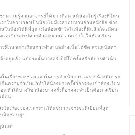
ชาความรู้จากอาจารย์ได้มากที่สุด แม้น้องไม่รู้เรื่องที่ไหน
ะว่าในช่วงเวลาเย็นน้องไม่มีเวลาทบทวนอ่านหนังสือ ช่วง
ยนในห้องให้ดีที่สุด เมื่อน้องเข้าใจในห้องก็ดีแล้วก็จะมีผล
แค่เขียนสรุปด้วยตัวเองผ่านความเข้าใจในห้องเรียน
การศึกษาเล่าเรียนการทำงานอย่างเห็นได้ชัด สวนสุนันทา
อยู่แล้ว แม้กระนั้นบางครั้งก็มีโอครั้งหรือมีการดำเนิน
จ้งในเรื่องของช่วงเวลาในการดำเนินการ เพราะน้องมีภาระ
เกินความจำเป็น ก็ทำให้น้องบางครั้งก็อาจจะเข้าห้องเรียน
อนพ้อง ทำให้บางวิชาน้องบางครั้งก็อาจจะจำเป็นต้องลงเรียน
เพื่อน
ในเรื่องของเวลางานให้แจ่มกระจ่างจะดีเยี่ยมที่สุด
รับผิดชอบสูง
ุนันทา