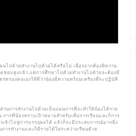
รียนไปด้วยทำงานไปด้วยได้หรือไม่ เนื่องจากต้องมีความ
ับผิดชอบสูงแล้ว แต่การศึกษาไปด้วยทำงานไปด้วยจะต้องมี
ร่ตรองตนเองให้ดีว่าน้องมีความพร้อมเพรียงที่จะปฏิบัติ
 ส่วนการทำงานไปด้วยเป็นแผนการที่จะทำให้น้องได้ราย
 การที่น้องทราบเป้าหมายสำหรับเพื่อการเรียนและก็การ
าวเข้าไปสู่การบรรลุผลได้ แล้วก็จะมีประสบการณ์มากยิ่ง
ับในการทำงานและก็มีรายได้ในระหว่างเรียนด้วย