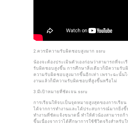
2.ควรมีความรับผิดชอบสูงมาก ssru
น้องจะต้องประเมินตัวเองก่อนว่าสามารถที่จะเ
รับผิดชอบสูงขึ้น การศึกษาสิ่งเดียวก็มีความร
ความรับผิดชอบสูงมากขึ้นอีกเท่า เพราะฉะนั้นไต
งานแล้วก็มีความรับผิดชอบที่สูงขึ้นหรือไม่
3.มีเป้าหมายที่ชัดเจน ssru
การเรียนให้จบเป็นจุดหมายสูงสุดของการเรียน
ได้จากการทำงานและได้ประสบการณ์มากยิ่งขึ้น
ทำงานที่ชัดแจ้งขนาดนี้ ทำให้ตัวน้องสามารถก้
ขึ้นเนื่องจากว่าได้ศึกษาการใช้ชีวิตจริงสำหร