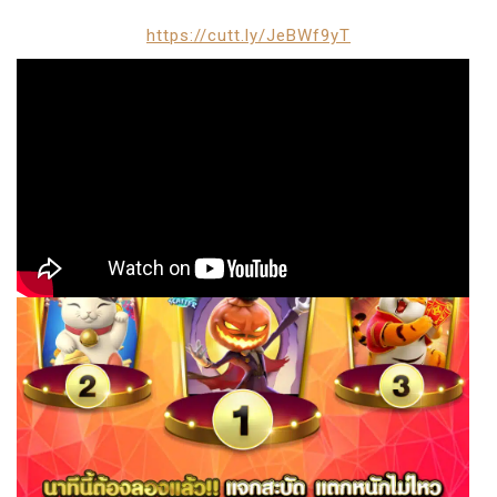
https://cutt.ly/JeBWf9yT