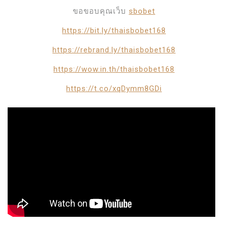
ขอขอบคุณเว็บ
sbobet
https://bit.ly/thaisbobet168
https://rebrand.ly/thaisbobet168
https://wow.in.th/thaisbobet168
https://t.co/xqDymm8GDi