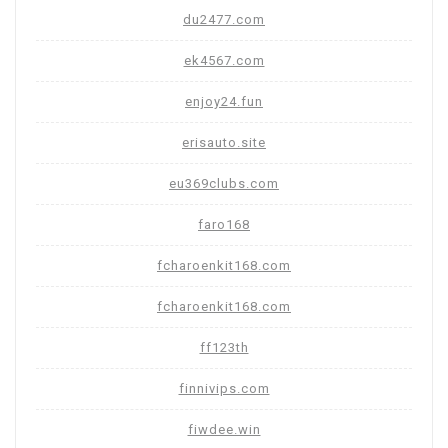
du2477.com
ek4567.com
enjoy24.fun
erisauto.site
eu369clubs.com
faro168
fcharoenkit168.com
fcharoenkit168.com
ff123th
finnivips.com
fiwdee.win