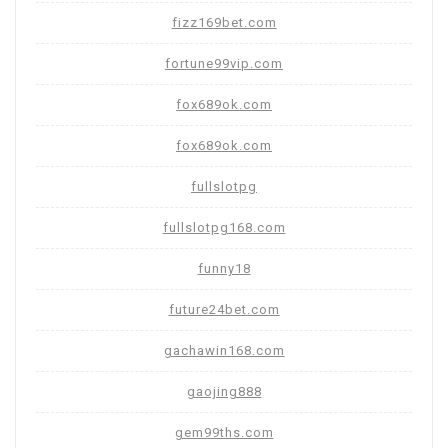
fizz169bet.com
fortune99vip.com
fox689ok.com
fox689ok.com
fullslotpg
fullslotpg168.com
funny18
future24bet.com
gachawin168.com
gaojing888
gem99ths.com