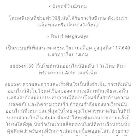
• ฟีเจอร์โบนัสเกม
โหมดพิเศษที่ช่วยทำให้ผู้เล่นได้รับรางวัลพิเศษ ดังเช่นว่า
แจ็คพอตหรือเงินรางวัลใหญ่
• ฟีพบร์ Megaways
เป็นระบบที่เพิ่มแนวทางชนะในเกมสล็อต สูงสุดถึง 117,649
แนวทางในบางเกม
sbobet168 เว็บไซต์พนันออนไลน์อันดับ 1 ในไทย ที่มา
พร้อมระบบ Auto เพอร์เฟ็ค
sbobet ความสะดวกและเร็วทันใจเป็นสิ่งจำเป็น การเดิมพัน
ออนไลน์จึงไม่ใช่แค่เรื่องของความเพลิดเพลินเพียงแค่นั้น
แต่ยังจำต้องมอบประสบการณ์ที่ตอบโจทย์ทั้งยังด้านความ
ปลอดภัยและก็ความรวดเร็ว ถ้าคุณกำลังมองหาเว็บพนัน
ออนไลน์ที่เหมาะสมที่สุดในไทย คุณไม่ควรพลาดกับเว็บที่มี
ระบบฝากเบิกเงิน Auto ที่จะทำให้ทุกขั้นตอนง่ายดายแล้วก็
โปร่งใสที่สุด นับว่าเป็นเว็บสล็อตออนไลน์ที่ครบถ้วนรวมทั้ง
คุ้มที่สุดสำหรับคนที่รักการเล่นเกมสล็อตออนไลน์ ด้วยการ