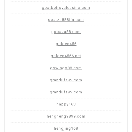
goatbetroyalcasino.com
goatza888fin.com
gobaza88.com
golden456
golden4566.net
gowingo88.com
grandufa99.com
grandufa99.com
happy168
hengheng9899.com
hengjing168