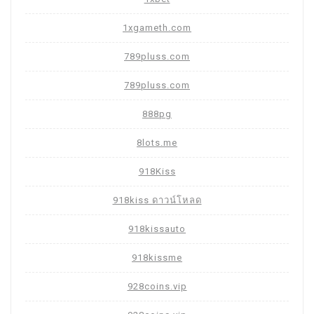
1xgameth.com
789pluss.com
789pluss.com
888pg
8lots.me
918Kiss
918kiss ดาวน์โหลด
918kissauto
918kissme
928coins.vip