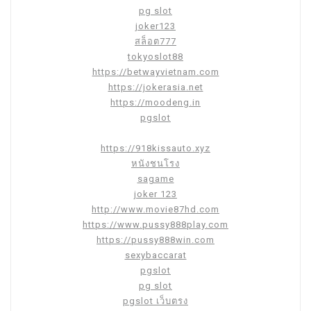
pg slot
joker123
สล็อต777
tokyoslot88
https://betwayvietnam.com
https://jokerasia.net
https://moodeng.in
pgslot
https://918kissauto.xyz
หนังชนโรง
sagame
joker 123
http://www.movie87hd.com
https://www.pussy888play.com
https://pussy888win.com
sexybaccarat
pgslot
pg slot
pgslot เว็บตรง