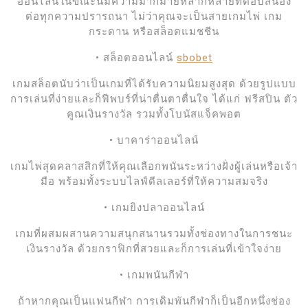
ออนไลน์ในขณะนี้มีความมากมายหลากหลายที่ตอบสนอง
ต่อทุกความปรารถนา ไม่ว่าคุณจะเป็นสายเกมไพ่ เกม
กระดาน หรือสล็อตแมชชีน
• สล็อตออนไลน์
sbobet
เกมสล็อตนับว่าเป็นเกมที่ได้รับความนิยมสูงสุด ด้วยรูปแบบ
การเล่นที่ง่ายและก็ฟีพบร์ที่น่าตื่นตาตื่นใจ ได้แก่ ฟรีสปิน ตัว
คูณเงินรางวัล รวมทั้งโบนัสแจ็คพอต
• บาคาร่าออนไลน์
เกมไพ่สุดคลาสสิกที่ให้คุณเลือกพนันระหว่างฝั่งผู้เล่นหรือเจ้า
มือ พร้อมทั้งระบบไลฟ์ดีลเลอร์ที่ให้ความสมจริง
• เกมยิงปลาออนไลน์
เกมที่ผสมผสานความสนุกสนานรวมทั้งช่องทางในการชนะ
เงินรางวัล ด้วยกราฟิกที่สวยและก็การเล่นที่เข้าใจง่าย
• เกมพนันกีฬา
ถ้าหากคุณเป็นแฟนกีฬา การเดิมพันกีฬาก็เป็นอีกหนึ่งช่อง