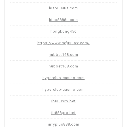
hiso8888s.com
hiso8888s.com
hongkong456
https://www.mfj889xx.com/
hubbet168.com
hubbet168.com
hyperclub-casino.com
hyperclub-casino.com
ib888pro.bet
ib888pro.bet
infyplus888.com