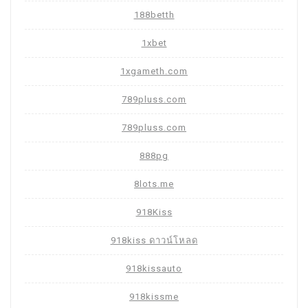
188betth
1xbet
1xgameth.com
789pluss.com
789pluss.com
888pg
8lots.me
918Kiss
918kiss ดาวน์โหลด
918kissauto
918kissme