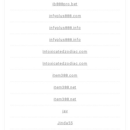
ib888pro.bet
infyplus888.com
infyplus888.info
infyplus888.info
Intoxicatedzodiac.com
Intoxicatedzodiac.com
item388.com
item388.net
item388.net
jav
Jinda55