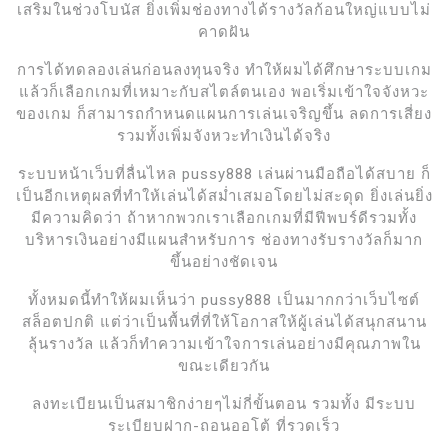
เสริมในช่วงโบนัส ยิ่งเพิ่มช่องทางได้รางวัลก้อนใหญ่แบบไม่
คาดฝัน
การได้ทดลองเล่นก่อนลงทุนจริง ทำให้ผมได้ศึกษาระบบเกม
แล้วก็เลือกเกมที่เหมาะกับสไตล์ตนเอง พอเริ่มเข้าใจจังหวะ
ของเกม ก็สามารถกำหนดแผนการเล่นเจริญขึ้น ลดการเสี่ยง
รวมทั้งเพิ่มจังหวะทำเงินได้จริง
ระบบหน้าเว็บที่ลื่นไหล pussy888 เล่นผ่านมือถือได้สบาย ก็
เป็นอีกเหตุผลที่ทำให้เล่นได้สม่ำเสมอโดยไม่สะดุด ยิ่งเล่นยิ่ง
มีความคิดว่า ถ้าหากพวกเราเลือกเกมที่มีฟีพบร์ดีรวมทั้ง
บริหารเงินอย่างมีแผนสำหรับการ ช่องทางรับรางวัลก็มาก
ขึ้นอย่างชัดเจน
ทั้งหมดนี้ทำให้ผมเห็นว่า pussy888 เป็นมากกว่าเว็บไซต์
สล็อตปกติ แต่ว่าเป็นพื้นที่ที่ให้โอกาสให้ผู้เล่นได้สนุกสนาน
ลุ้นรางวัล แล้วก็ทำความเข้าใจการเล่นอย่างมีคุณภาพใน
ขณะเดียวกัน
ลงทะเบียนเป็นสมาชิกง่ายๆไม่กี่ขั้นตอน รวมทั้ง มีระบบ
ระเบียบฝาก-ถอนออโต้ ที่รวดเร็ว