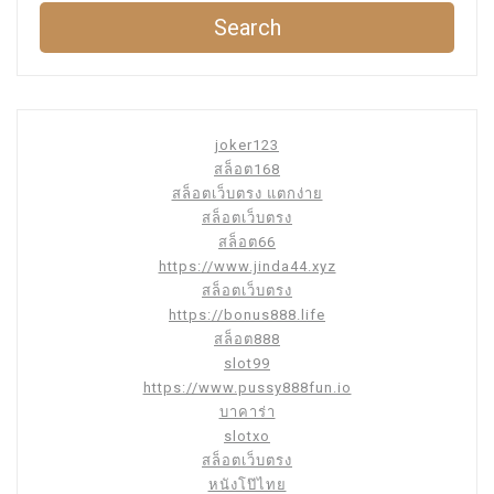
Search
joker123
สล็อต168
สล็อตเว็บตรง แตกง่าย
สล็อตเว็บตรง
สล็อต66
https://www.jinda44.xyz
สล็อตเว็บตรง
https://bonus888.life
สล็อต888
slot99
https://www.pussy888fun.io
บาคาร่า
slotxo
สล็อตเว็บตรง
หนังโป๊ไทย