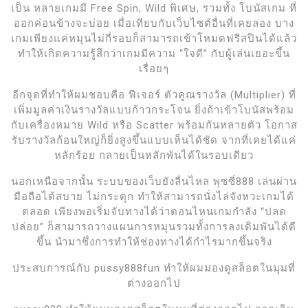
เป็น หลายเกมมี Free Spin, Wild พิเศษ, รวมทั้ง โบนัสเกม ที่
ออกค่อนข้างจะบ่อย เมื่อเทียบกับเว็บไซต์อื่นที่เคยลอง บาง
เกมเพียงแค่หมุนไม่กี่รอบก็สามารถเข้าโหมดฟรีสปินได้แล้ว
ทำให้เกิดความรู้สึกว่าเกมมีความ “ใจดี” กับผู้เล่นเยอะขึ้น
เรื่อยๆ
อีกจุดที่ทำให้ผมชอบคือ ฟีเจอร์ ตัวคูณรางวัล (Multiplier) ที่
เพิ่มมูลค่าเงินรางวัลแบบก้าวกระโจน ยิ่งถ้าเข้าโบนัสพร้อม
กับเครื่องหมาย Wild หรือ Scatter พร้อมกันหลายตัว โอกาส
รับรางวัลก้อนใหญ่ก็ยิ่งสูงขึ้นแบบเห็นได้ชัด จากที่เคยได้แค่
หลักร้อย กลายเป็นหลักพันได้ในรอบเดียว
นอกเหนือจากนั้น ระบบของเว็บยังลื่นไหล พุซซี่888 เล่นผ่าน
มือถือได้สบาย ไม่กระตุก ทำให้สามารถนั่งไล่จังหวะเกมได้
ตลอด เพียงพอเริ่มจับทางได้ว่าตอนไหนเกมกำลัง “ปลด
ปล่อย” ก็สามารถวางแผนการหมุนรวมทั้งการลงเดิมพันได้ดี
ขึ้น นำมาซึ่งการทำให้ช่องทางได้กำไรมากขึ้นจริง
ประสบการณ์กับ pussy888fun ทำให้ผมมองดูสล็อตในมุมที่
ต่างออกไป