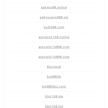
askwin88.online
askyouwin888 vip
audi688.com
aungpao168.online
autoslot16888.com
autoslot16888.com
Baccarat
baj88thb
baj88thbz.com
bbp168.me
bbp168.me