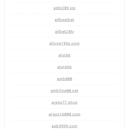
adm289.vip
allbestbet
allbet24hr
allone745s.com
alot66
alot666
amb888
ambfine88.net
aress77.shop
argus16888.com
asb9999.com