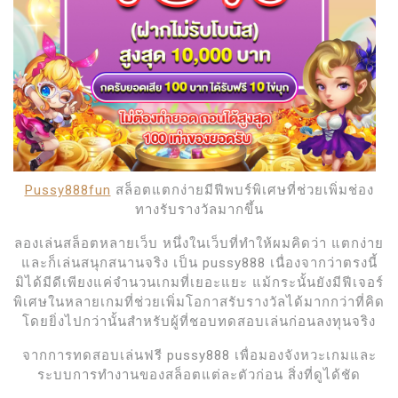
Pussy888fun
สล็อตแตกง่ายมีฟีพบร์พิเศษที่ช่วยเพิ่มช่อง
ทางรับรางวัลมากขึ้น
ลองเล่นสล็อตหลายเว็บ หนึ่งในเว็บที่ทำให้ผมคิดว่า แตกง่าย
และก็เล่นสนุกสนานจริง เป็น pussy888 เนื่องจากว่าตรงนี้
มิได้มีดีเพียงแค่จำนวนเกมที่เยอะแยะ แม้กระนั้นยังมีฟีเจอร์
พิเศษในหลายเกมที่ช่วยเพิ่มโอกาสรับรางวัลได้มากกว่าที่คิด
โดยยิ่งไปกว่านั้นสำหรับผู้ที่ชอบทดสอบเล่นก่อนลงทุนจริง
จากการทดสอบเล่นฟรี pussy888 เพื่อมองจังหวะเกมและ
ระบบการทำงานของสล็อตแต่ละตัวก่อน สิ่งที่ดูได้ชัด