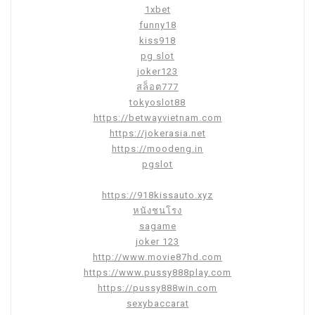
1xbet
funny18
kiss918
pg slot
joker123
สล็อต777
tokyoslot88
https://betwayvietnam.com
https://jokerasia.net
https://moodeng.in
pgslot
https://918kissauto.xyz
หนังชนโรง
sagame
joker 123
http://www.movie87hd.com
https://www.pussy888play.com
https://pussy888win.com
sexybaccarat