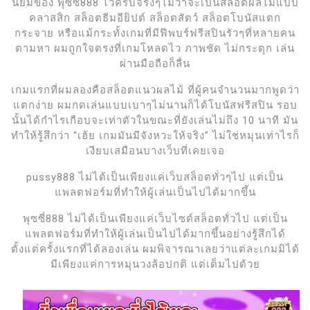
นิยมของ พุซซี่888 ไว้ครบจริงๆไม่ว่าจะเป็นสล็อตผลไม้แบบ
คลาสสิก สล็อตธีมอียิปต์ สล็อตสัตว์ สล็อตโบนัสแตก
กระจาย หรือแม้กระทั้งเกมที่มีฟีพบร์ฟรีสปินรัวๆที่หลายคน
ตามหา ผมถูกใจตรงที่เกมโหลดไว ภาพชัด ไม่กระตุก เล่น
ผ่านมือถือก็ลื่น
เกมแรกที่ผมลองคือสล็อตแนวผลไม้ ที่ผู้คนจำนวนมากพูดว่า
แตกง่าย ผมกดเล่นแบบเบาๆไม่นานก็ได้โบนัสฟรีสปิน รอบ
นั้นได้กำไรเกือบจะเท่าตัวในขณะที่ยังเล่นไม่ถึง 10 นาที มัน
ทำให้รู้สึกว่า “เฮ้ย เกมมันมีจังหวะให้จริง” ไม่ใช่หมุนเท่าไรก็
เงียบเสมือนบางเว็บที่เคยเจอ
pussy888 ไม่ได้เป็นเพียงแค่เว็บสล็อตทั่วๆไป แต่เป็น
แพลตฟอร์มที่ทำให้ผู้เล่นเป็นไปได้มากขึ้น
พุซซี่888 ไม่ได้เป็นเพียงแค่เว็บไซต์สล็อตทั่วไป แต่เป็น
แพลตฟอร์มที่ทำให้ผู้เล่นเป็นไปได้มากขึ้นอย่างรู้สึกได้
ตั้งแต่ครั้งแรกที่ได้ลองเล่น ผมพิจารณาเลยว่าแต่ละเกมมิได้
มีเพียงแค่การหมุนวงล้อปกติ แต่เต็มไปด้วย