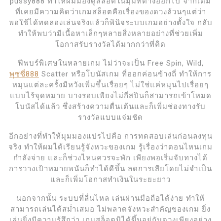
pussy888 ทำให้ผมมองดูสล็อตในมุมที่ต่างออกไป จากเดิม
ที่เคยมีความคิดว่าเกมสล็อตคือเรื่องของดวงล้วนๆแต่ว่า
พอใช้ได้ทดลองเล่นจริงแล้วก็พินิจระบบเกมอย่างตั้งใจ กลับ
ทำให้พบว่ามีเนื้อหาเล็กๆหลายสิ่งหลายอย่างที่ช่วยเพิ่ม
โอกาสรับรางวัลได้มากกว่าที่คิด
ฟีพบร์พิเศษในหลายเกม ไม่ว่าจะเป็น Free Spin, Wild,
พุซซี่888
Scatter หรือโบนัสเกม ที่ออกค่อนข้างถี่ ทำให้การ
หมุนแต่ละครั้งมีหวังเพิ่มขึ้นเรื่อยๆ ไม่ใช่แค่หมุนไปเรื่อยๆ
แบบไร้จุดหมาย บางรอบเพียงไม่กี่สปินก็สามารถเข้าโหมด
โบนัสได้แล้ว ซึ่งสร้างความตื่นเต้นและก็เพิ่มช่องทางรับ
รางวัลแบบแจ่มชัด
อีกอย่างที่ทำให้มุมมองแปรไปคือ การทดสอบเล่นก่อนลงทุน
จริง ทำให้ผมได้เรียนรู้จังหวะของเกม รู้เรื่องว่าตอนไหนเกม
กำลังจ่าย และก็ช่วงไหนควรจะพัก เพียงพอเริ่มจับทางได้
การวางเป้าหมายพนันก็ทำได้ดีขึ้น ลดการเสียโดยไม่จำเป็น
และก็เพิ่มโอกาสทำเงินในระยะยาว
นอกจากนั้น ระบบที่ลื่นไหล เล่นผ่านมือถือได้ง่าย ทำให้
สามารถเล่นได้สม่ำเสมอ ไม่พลาดจังหวะสำคัญของเกม ยิ่ง
เล่นยิ่งมีความรู้สึกว่า เกมสล็อตมิได้ขึ้นอยู่กับดวงเพียงอย่าง