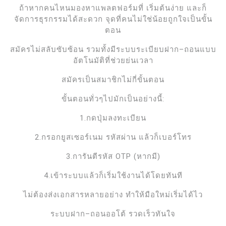
ถ้าหากคนไหนมองหาแพลตฟอร์มที่ เริ่มต้นง่าย และก็
จัดการธุรกรรมได้สะดวก จุดที่คนไม่ใช่น้อยถูกใจเป็นขั้น
ตอน
สมัครไม่สลับซับซ้อน รวมทั้งมีระบบระเบียบฝาก–ถอนแบบ
อัตโนมัติที่ช่วยย่นเวลา
สมัครเป็นสมาชิกไม่กี่ขั้นตอน
ขั้นตอนทั่วๆไปมักเป็นอย่างนี้:
1.กดปุ่มลงทะเบียน
2.กรอกยูสเซอร์เนม รหัสผ่าน แล้วก็เบอร์โทร
3.การันตีรหัส OTP (หากมี)
4.เข้าระบบแล้วก็เริ่มใช้งานได้โดยทันที
ไม่ต้องส่งเอกสารหลายอย่าง ทำให้มือใหม่เริ่มได้ไว
ระบบฝาก–ถอนออโต้ รวดเร็วทันใจ