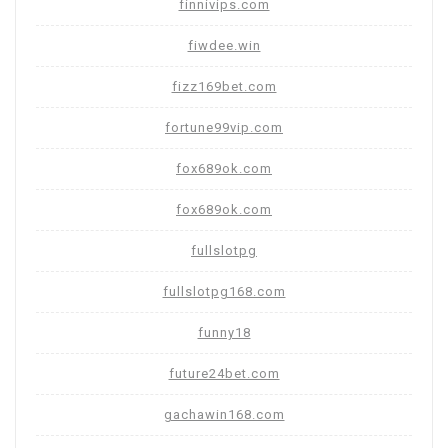
finnivips.com
fiwdee.win
fizz169bet.com
fortune99vip.com
fox689ok.com
fox689ok.com
fullslotpg
fullslotpg168.com
funny18
future24bet.com
gachawin168.com