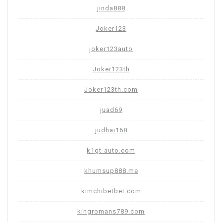
jinda888
Joker123
joker123auto
Joker123th
Joker123th.com
juad69
judhai168
k1gt-auto.com
khumsup888.me
kimchibetbet.com
kingromans789.com