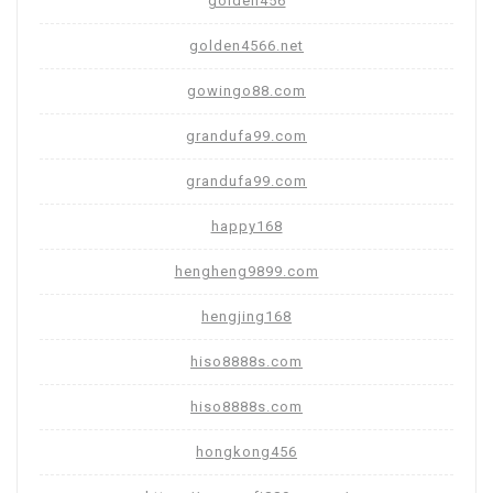
golden456
golden4566.net
gowingo88.com
grandufa99.com
grandufa99.com
happy168
hengheng9899.com
hengjing168
hiso8888s.com
hiso8888s.com
hongkong456