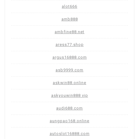
alot666
amb888
ambfine88.net
aress77.shop
argus16888.com
asb9999.com
askwin88.online
askyouwin888 vip
audi688.com
aungpao168.online
autoslot16888.com