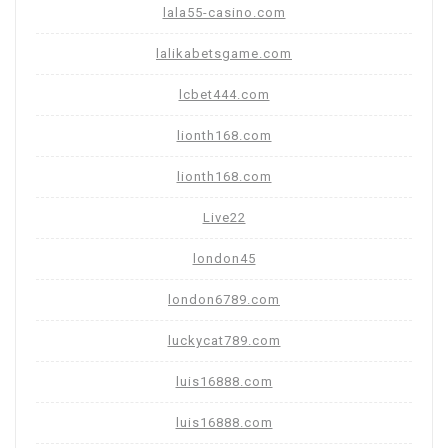
lala55-casino.com
lalikabetsgame.com
lcbet444.com
lionth168.com
lionth168.com
Live22
london45
london6789.com
luckycat789.com
luis16888.com
luis16888.com