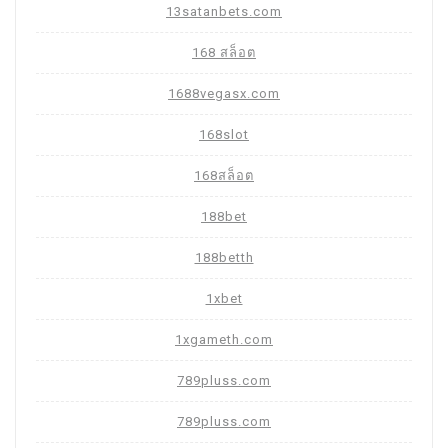
13satanbets.com
168 สล็อต
1688vegasx.com
168slot
168สล็อต
188bet
188betth
1xbet
1xgameth.com
789pluss.com
789pluss.com