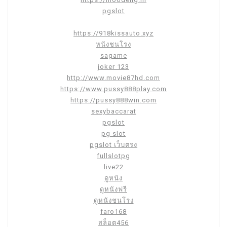
pgslot
https://918kissauto.xyz
หนังชนโรง
sagame
joker 123
http://www.movie87hd.com
https://www.pussy888play.com
https://pussy888win.com
sexybaccarat
pgslot
pg slot
pgslot เว็บตรง
fullslotpg
live22
ดูหนัง
ดูหนังฟรี
ดูหนังชนโรง
faro168
สล็อต456