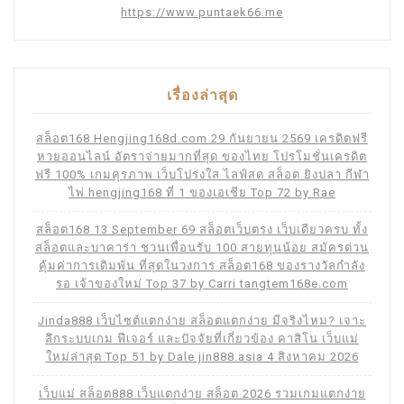
https://www.puntaek66.me
เรื่องล่าสุด
สล็อต168 Hengjing168d.com 29 กันยายน 2569 เครดิตฟรี
หวยออนไลน์ อัตราจ่ายมากที่สุด ของไทย โปรโมชั่นเครดิต
ฟรี 100% เกมคุรภาพ เว็บโปร่งใส ไลฟ์สด สล็อต ยิงปลา กีฬา
ไพ่ hengjing168 ที่ 1 ของเอเชีย Top 72 by Rae
สล็อต168 13 September 69 สล็อตเว็บตรง เว็บเดียวครบ ทั้ง
สล็อตและบาคาร่า ชวนเพื่อนรับ 100 สายทุนน้อย สมัครด่วน
คุ้มค่าการเดิมพัน ที่สุดในวงการ สล็อต168 ของรางวัลกำลัง
รอ เจ้าของใหม่ Top 37 by Carri tangtem168e.com
Jinda888 เว็บไซต์แตกง่าย สล็อตแตกง่าย มีจริงไหม? เจาะ
ลึกระบบเกม ฟีเจอร์ และปัจจัยที่เกี่ยวข้อง คาสิโน เว็บแม่
ใหม่ล่าสุด Top 51 by Dale jin888.asia 4 สิงหาคม 2026
เว็บแม่ สล็อต888 เว็บแตกง่าย สล็อต 2026 รวมเกมแตกง่าย