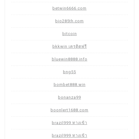
betwin6666.com
bio285th.com
bitcoin
bkkwin เครดิตฟรี
bluewin8888.info
bng55
bombet888.win
bonanza99
boonlert1688.com
brazil999 ทางเข้า
brazil999 ทางเข้า