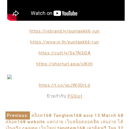
https://rebrand.ly/puntaek66-run
https://wow.in.th/puntaek66-run
https://cutt.ly/Se7N3jDA
https://shorturl.asia/olKIH
https://t.co/ypJWj3DrLd
ป้ายกำกับ:
PGSlot
แนะแนว
Previous:
สล็อต168 Tangtem168.asia 13 March 68
สล็อต168 website แตกง่าย เว็บสล็อตยอดฮิต เล่นง่าย ได้
เรื่อง
เงินจริง casino เว็บใหญ่ tangtem168 เครดิตฟรี Top 32