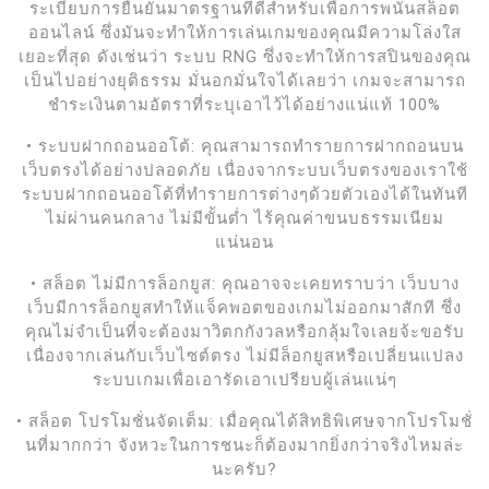
ระเบียบการยืนยันมาตรฐานที่ดีสำหรับเพื่อการพนันสล็อต
ออนไลน์ ซึ่งมันจะทำให้การเล่นเกมของคุณมีความโล่งใส
เยอะที่สุด ดังเช่นว่า ระบบ RNG ซึ่งจะทำให้การสปินของคุณ
เป็นไปอย่างยุติธรรม มั่นอกมั่นใจได้เลยว่า เกมจะสามารถ
ชำระเงินตามอัตราที่ระบุเอาไว้ได้อย่างแน่แท้ 100%
• ระบบฝากถอนออโต้: คุณสามารถทำรายการฝากถอนบน
เว็บตรงได้อย่างปลอดภัย เนื่องจากระบบเว็บตรงของเราใช้
ระบบฝากถอนออโต้ที่ทำรายการต่างๆด้วยตัวเองได้ในทันที
ไม่ผ่านคนกลาง ไม่มีขั้นต่ำ ไร้คุณค่าขนบธรรมเนียม
แน่นอน
• สล็อต ไม่มีการล็อกยูส: คุณอาจจะเคยทราบว่า เว็บบาง
เว็บมีการล็อกยูสทำให้แจ็คพอตของเกมไม่ออกมาสักที ซึ่ง
คุณไม่จำเป็นที่จะต้องมาวิตกกังวลหรือกลุ้มใจเลยจ้ะขอรับ
เนื่องจากเล่นกับเว็บไซต์ตรง ไม่มีล็อกยูสหรือเปลี่ยนแปลง
ระบบเกมเพื่อเอารัดเอาเปรียบผู้เล่นแน่ๆ
• สล็อต โปรโมชั่นจัดเต็ม: เมื่อคุณได้สิทธิพิเศษจากโปรโมชั่
นที่มากกว่า จังหวะในการชนะก็ต้องมากยิ่งกว่าจริงไหมล่ะ
นะครับ?