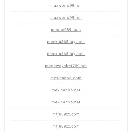
maxworld99.fun
maxworld99.fun
medee989.com
meekin365day.com
meekin365day.com
megawaysbet789.net
mexicanoo.com
mexicanoo.net
mexicanoo.net
mfj889xx.com
mfj889xx.com