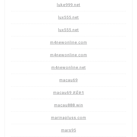
luke999.net
lux555.net
lux555.net
m4newonline.com
m4newonline.com
m4newonline.net
macau69
macau69 สมัคร
macau888.win
marinapluss.com
mars95