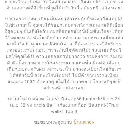
ลงทะเบียนเป็นสมาชิกใหม่กับพวกเรา ปั่นแตก66 เว็บตรงไม่
ผ่านเอเย่นต์ที่ดีเยี่ยมที่สุดได้แล้ววันนี้ สมัครฟรี! สมัครเลย!
บอกเลยว่า ลงทะเบียนเป็นสมาชิกใหม่กับปั่นแตกปั่นแตก66
ในช่วงเวลานี้ คุณจะได้รับประสบการณ์การเล่นเกมที่ดีเยี่ยม
ที่สุดแน่ๆ บันเทิงใจกับเกมสล็อตออนไลน์เพิ่มขึ้นเรื่อยๆได้ทุก
วี่วันตลอด 24 ชั่วโมงอีกด้วย หลังจากอ่านบทความนี้จบแล้ว
ผมมั่นใจว่า คุณน่าจะพึงพอใจและก็ต้องการลองใช้บริการ
เกมของเราแน่นอน เพราะเว็บไซต์ตรงไม่ผ่านเอเย่นต์จะมี
ผลให้คุณได้รับความปลอดภัยที่มากกว่า รวมทั้งการเล่นบน
มือถือก็สบายต่อการใช้แรงงานมากเพิ่มขึ้น มีแต่ข้อดีแบบ
เต็มๆเลยล่ะครับผม เพราะฉะนั้น มาลงทะเบียนใหม่กับเรา
ได้แล้ววันนี้ ลงทะเบียนใหม่ฟรี ไม่มีค่าขนบธรรมเนียม
แน่นอน 100% ถ้าหากคุณไม่ได้อยากคลาดโอกาสดีๆล่ะก็
อย่ารอช้า สมัครเลย!
ดาวน์โหลด สล็อตเว็บตรง ปั่นแตก66 Puntaek66.run 24
เม.ย 68 Valencia ยืน 1 เรื่องเกมสล็อต ปั่นแตก66True
wallet Top 8
ขอขอบพระคุณเว็บ
ปั่นแตก66