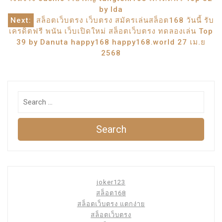
by Ida
Next:
สล็อตเว็บตรง เว็บตรง สมัครเล่นสล็อต168 วันนี้ รับ
เครดิตฟรี พนัน เว็บเปิดใหม่ สล็อตเว็บตรง ทดลองเล่น Top
39 by Danuta happy168 happy168.world 27 เม.ย
2568
Search
joker123
สล็อต168
สล็อตเว็บตรง แตกง่าย
สล็อตเว็บตรง