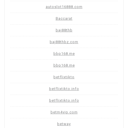
autoslot16888.com
Baccarat
baj88thb
baj88thbz.com
bbp168.me
bbp168.me
betflixtikto
betflixtikto.info
betflixtikto.info
betm4vip.com
betway