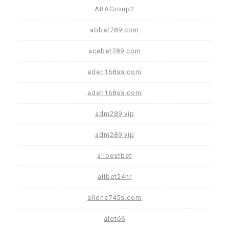
ABAGroup2
abbet789.com
acebet789.com
aden168ss.com
aden168ss.com
adm289.vip
adm289.vip
allbestbet
allbet24hr
allone745s.com
alot66