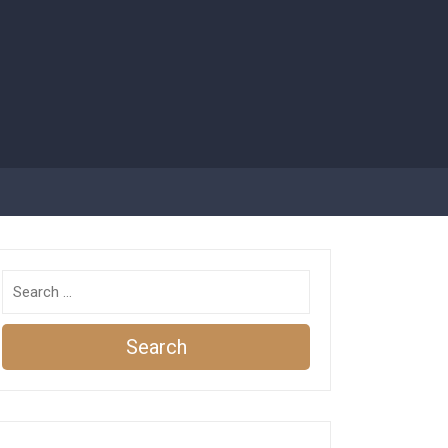
Search