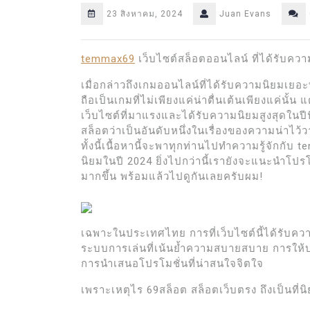
23 สิงหาคม, 2024
Juan Evans
temmax69
เว็บไซต์สล็อตออนไลน์ ที่ได้รับควา
เมื่อกล่าวถึงเกมออนไลน์ที่ได้รับความนิยมเยอะท
ถือเป็นเกมที่ไม่เพียงแค่น่าตื่นเต้นเพียงแค่นั้น 
เว็บไซต์ที่มาแรงและได้รับความนิยมสูงสุดในปีน
สล็อตว่าเป็นอันดับหนึ่งในเรื่องของความน่าไว้ว
ทั้งนี้เนื้อหานี้จะพาทุกท่านไปทำความรู้จักกับ t
นิยมในปี 2024 ยิ่งไปกว่านี้เรายังจะแนะนำโปรโ
มากขึ้น พร้อมแล้วไปดูกันเลยครับผม!
เฉพาะในประเทศไทย การที่เว็บไซต์นี้ได้รับควา
ระบบการเล่นที่เน้นย้ำความสบายสบาย การให้บริก
การนำเสนอโปรโมชั่นที่น่าสนใจจิตใจ
เพราะเหตุไร 69สล็อต สล็อตเว็บตรง ถึงเป็นที่นิ