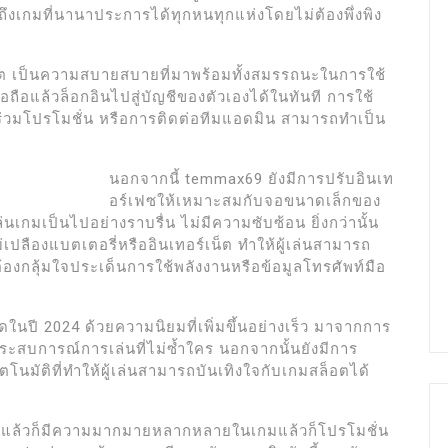
ถึงเกมที่นานาประการได้ทุกหนทุกแห่งโดยไม่ต้องพึ่งพิง
็อต เป็นความสบายสบายที่มาพร้อมทั้งสมรรถนะในการใช้
อถือแล้วล็อกอินไปสู่บัญชีของตัวเองได้ในทันที การใช้
ารร่วมโปรโมชั่น หรือการติดต่อทีมแอดมิน สามารถทำเป็น
นอกจากนี้ temmax69 ยังมีการปรับอินเท
อร์เฟซให้เหมาะสมกับจอขนาดเล็กของ
นเกมเป็นไปอย่างราบรื่น ไม่มีความซับซ้อน ยิ่งกว่านั้น
ปลืองแบตเตอรี่หรืออินเทอร์เน็ต ทำให้ผู้เล่นสามารถ
้องกลุ้มใจประเด็นการใช้พลังงานหรือข้อมูลโทรศัพท์มือ
นปี 2024 ด้วยความนิยมที่เพิ่มขึ้นอย่างเร็ว มาจากการ
็ประสบการณ์การเล่นที่ไม่ซ้ำใคร นอกจากนั้นยังมีการ
นมัติที่ทำให้ผู้เล่นสามารถบันเทิงใจกับเกมสล็อตได้
งใจแล้วก็มีความมากมายหลากหลายในเกมแล้วก็โปรโมชั่น