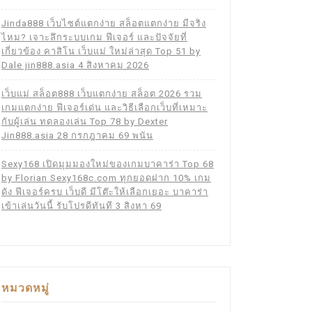
Jinda888 เว็บไซต์แตกง่าย สล็อตแตกง่าย มีจริง
ไหม? เจาะลึกระบบเกม ฟีเจอร์ และปัจจัยที่
เกี่ยวข้อง คาสิโน เว็บแม่ ใหม่ล่าสุด Top 51 by
Dale jin888.asia 4 สิงหาคม 2026
เว็บแม่ สล็อต888 เว็บแตกง่าย สล็อต 2026 รวม
เกมแตกง่าย ฟีเจอร์เด่น และวิธีเลือกเว็บที่เหมาะ
กับผู้เล่น ทดลองเล่น Top 78 by Dexter
Jin888.asia 28 กรกฎาคม 69 พนัน
Sexy168 เปิดมุมมองใหม่ของเกมบาคาร่า Top 68
by Florian Sexy168c.com ทุกยอดฝาก 10% เกม
ดัง ฟีเจอร์ครบ เว็บดี มีโต๊ะให้เลือกเยอะ บาคาร่า
เข้าเล่นวันนี้ รับโปรดีทันที 3 สิงหา 69
หมวดหมู่