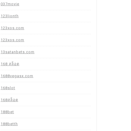
037movie
123lionth
123xos.com
123xos.com
13satanbets.com
168 สล็อต
1688vegasx.com
168slot
168สล็อต
188bet
188betth