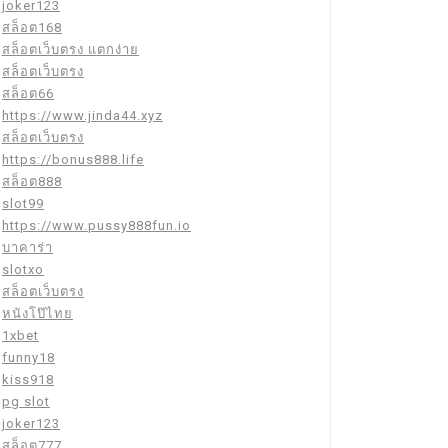
joker123
สล็อต168
สล็อตเว็บตรง แตกง่าย
สล็อตเว็บตรง
สล็อต66
https://www.jinda44.xyz
สล็อตเว็บตรง
https://bonus888.life
สล็อต888
slot99
https://www.pussy888fun.io
บาคาร่า
slotxo
สล็อตเว็บตรง
หนังโป๊ไทย
1xbet
funny18
kiss918
pg slot
joker123
สล็อต777