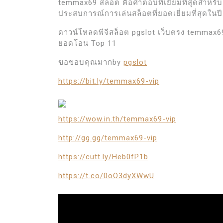
temmax69 สล็อต คือคำตอบที่เยี่ยมที่สุดสำหรั
ประสบการณ์การเล่นสล็อตที่ยอดเยี่ยมที่สุดในปี
ดาวน์โหลดพีจีสล็อต pgslot เว็บตรง temmax69
ยอดโอน Top 11
ขอขอบคุณมากby
pgslot
https://bit.ly/temmax69-vip
https://wow.in.th/temmax69-vip
http://gg.gg/temmax69-vip
https://cutt.ly/Heb0fP1b
https://t.co/0oO3dyXWwU