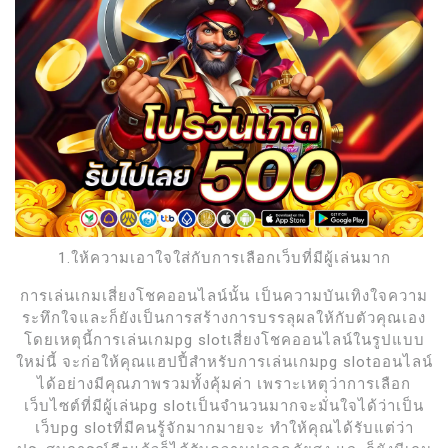
1.ให้ความเอาใจใส่กับการเลือกเว็บที่มีผู้เล่นมาก
การเล่นเกมเสี่ยงโชคออนไลน์นั้น เป็นความบันเทิงใจความ
ระทึกใจและก็ยังเป็นการสร้างการบรรลุผลให้กับตัวคุณเอง
โดยเหตุนี้การเล่นเกมpg slotเสี่ยงโชคออนไลน์ในรูปแบบ
ใหม่นี้ จะก่อให้คุณแฮปปี้สำหรับการเล่นเกมpg slotออนไลน์
ได้อย่างมีคุณภาพรวมทั้งคุ้มค่า เพราะเหตุว่าการเลือก
เว็บไซต์ที่มีผู้เล่นpg slotเป็นจำนวนมากจะมั่นใจได้ว่าเป็น
เว็บpg slotที่มีคนรู้จักมากมายจะ ทำให้คุณได้รับแต่ว่า