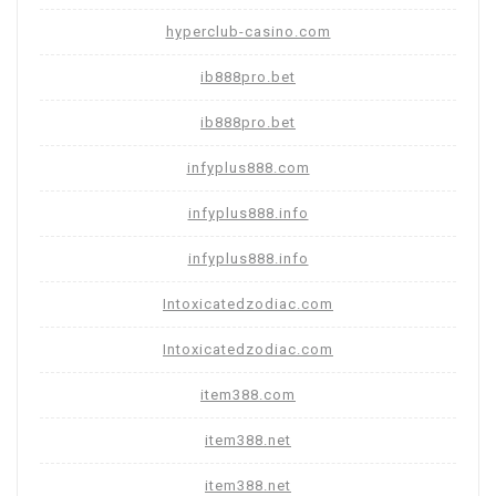
hyperclub-casino.com
ib888pro.bet
ib888pro.bet
infyplus888.com
infyplus888.info
infyplus888.info
Intoxicatedzodiac.com
Intoxicatedzodiac.com
item388.com
item388.net
item388.net