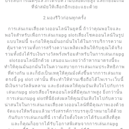
ประสบการณ์ดีๆแล้วก็ได้รับความปลอดภัยสูง และก็ยังมีเกม
ที่นำสมัยให้เลือกอีกเยอะแยะด้วย
2.มองรีวิวก่อนทุกครั้ง
การเล่นเกมเสี่ยงดวงออนไลน์ในยุคนี้ ถ้าว่าคุณพอใจและ
พอใจสำหรับเพื่อการเล่นเกมpg slotเสี่ยงโชคออนไลน์ในรูป
แบบใหม่นี้ จะก่อให้คุณมั่นอกมั่นใจได้ในการบริการความ
คุ้มราคารวมทั้งการสร้างความเพลิดเพลินให้กับคุณได้จริง
รวมทั้งยังได้รับเงินรางวัลพรั่งพร้อมสำหรับในการเล่นเกมpg
slotออนไลน์อีกด้วย เสนอแนะเลยว่าถ้าหากมาตรงนี้จะ
ทำให้คุณมั่นอกมั่นใจในความสบายการเล่นเกมประสิทธิภาพ
ที่ต่างกัน และก็ยังเป็นเหตุให้คุณมั่งคั่งขึ้นจากการเล่นเกม
ตรงนี้ pg slot เท่านั้น ที่จะทำให้ท่านเชื่อถือได้ไพเราะเว็บนี้
มีเงินรางวัลล้นหลาม และยังส่งผลให้คุณบันเทิงใจไปกับการ
เล่นเกมpg slotเสี่ยงโชคออนไลน์ที่มีคุณภาพสูง ยิ่งกว่านั้น
การเล่นเกมpg slotที่นี่ยังส่งผลให้คุณบันเทิงใจไปกับความ
น่าสนใจในการเล่นเกมเสี่ยงดวงออนไลน์ที่มีคุณภาพเองด้วย
จัดแจงให้พร้อมแล้วมารังสรรค์การบรรลุเป้าหมายได้ด้วย
กันกับการเล่นเกมที่นี่ เราตั้งใจตั้งใจควรได้รับแต่สิ่งที่สุด
และก็คุณก็อยากได้รับโอกาสพิเศษจากการเล่นเกมpg