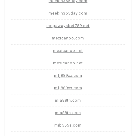
meekin365day.com
meekin365day.com
megawaysbet789.net
mexicanoo.com
mexicanoo.net
mexicanoo.net
mfj889xx.com
mfj889xx.com
mia88th.com
mia88th.com
mib555s.com