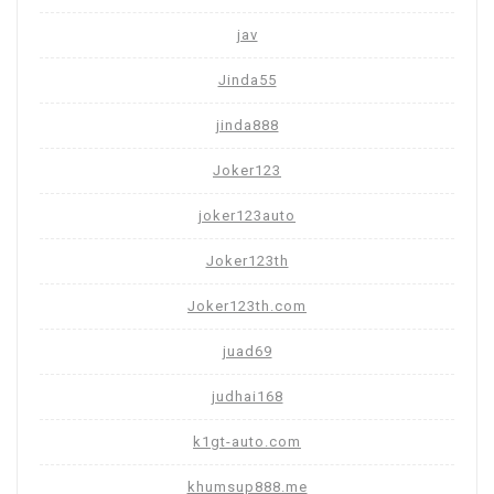
jav
Jinda55
jinda888
Joker123
joker123auto
Joker123th
Joker123th.com
juad69
judhai168
k1gt-auto.com
khumsup888.me