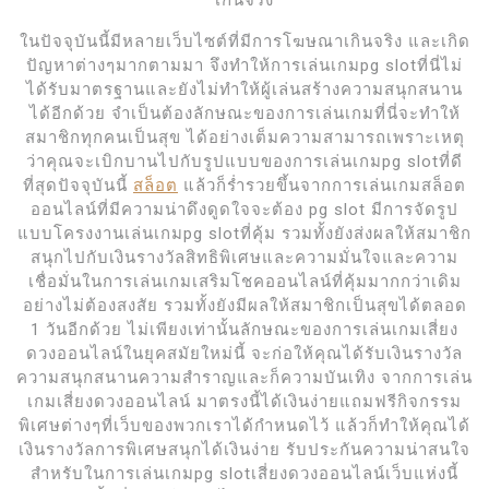
ในปัจจุบันนี้มีหลายเว็บไซต์ที่มีการโฆษณาเกินจริง และเกิด
ปัญหาต่างๆมากตามมา จึงทำให้การเล่นเกมpg slotที่นี่ไม่
ได้รับมาตรฐานและยังไม่ทำให้ผู้เล่นสร้างความสนุกสนาน
ได้อีกด้วย จำเป็นต้องลักษณะของการเล่นเกมที่นี่จะทำให้
สมาชิกทุกคนเป็นสุข ได้อย่างเต็มความสามารถเพราะเหตุ
ว่าคุณจะเบิกบานไปกับรูปแบบของการเล่นเกมpg slotที่ดี
ที่สุดปัจจุบันนี้
สล็อต
แล้วก็ร่ำรวยขึ้นจากการเล่นเกมสล็อต
ออนไลน์ที่มีความน่าดึงดูดใจจะต้อง pg slot มีการจัดรูป
แบบโครงงานเล่นเกมpg slotที่คุ้ม รวมทั้งยังส่งผลให้สมาชิก
สนุกไปกับเงินรางวัลสิทธิพิเศษและความมั่นใจและความ
เชื่อมั่นในการเล่นเกมเสริมโชคออนไลน์ที่คุ้มมากกว่าเดิม
อย่างไม่ต้องสงสัย รวมทั้งยังมีผลให้สมาชิกเป็นสุขได้ตลอด
1 วันอีกด้วย ไม่เพียงเท่านั้นลักษณะของการเล่นเกมเสี่ยง
ดวงออนไลน์ในยุคสมัยใหม่นี้ จะก่อให้คุณได้รับเงินรางวัล
ความสนุกสนานความสำราญและก็ความบันเทิง จากการเล่น
เกมเสี่ยงดวงออนไลน์ มาตรงนี้ได้เงินง่ายแถมฟรีกิจกรรม
พิเศษต่างๆที่เว็บของพวกเราได้กำหนดไว้ แล้วก็ทำให้คุณได้
เงินรางวัลการพิเศษสนุกได้เงินง่าย รับประกันความน่าสนใจ
สำหรับในการเล่นเกมpg slotเสี่ยงดวงออนไลน์เว็บแห่งนี้