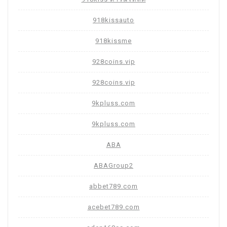
918kissauto
918kissme
928coins.vip
928coins.vip
9kpluss.com
9kpluss.com
ABA
ABAGroup2
abbet789.com
acebet789.com