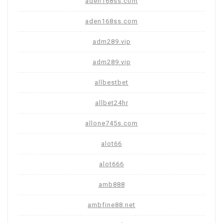
aden168ss.com
aden168ss.com
adm289.vip
adm289.vip
allbestbet
allbet24hr
allone745s.com
alot66
alot666
amb888
ambfine88.net