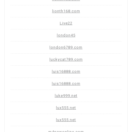
lionth168.com
Live22
london45
london6789.com
luckycat789.com
luis16888.com
luis16888.com
luke999.net
lux555.net
lux555.net
m4newonline.com