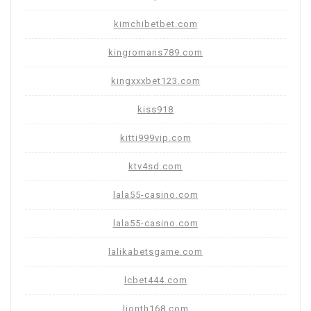
kimchibetbet.com
kingromans789.com
kingxxxbet123.com
kiss918
kitti999vip.com
ktv4sd.com
lala55-casino.com
lala55-casino.com
lalikabetsgame.com
lcbet444.com
lionth168.com