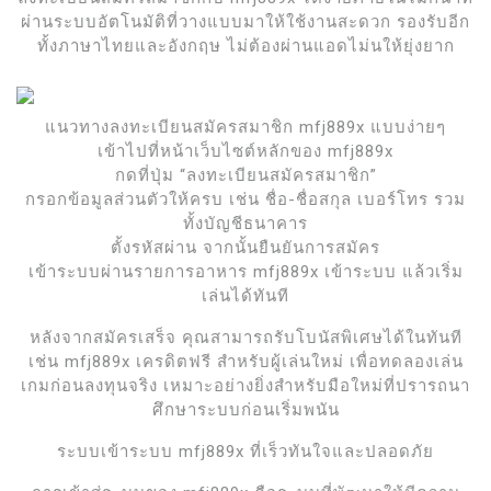
ผ่านระบบอัตโนมัติที่วางแบบมาให้ใช้งานสะดวก รองรับอีก
ทั้งภาษาไทยและอังกฤษ ไม่ต้องผ่านแอดไม่นให้ยุ่งยาก
แนวทางลงทะเบียนสมัครสมาชิก mfj889x แบบง่ายๆ
เข้าไปที่หน้าเว็บไซต์หลักของ mfj889x
กดที่ปุ่ม “ลงทะเบียนสมัครสมาชิก”
กรอกข้อมูลส่วนตัวให้ครบ เช่น ชื่อ-ชื่อสกุล เบอร์โทร รวม
ทั้งบัญชีธนาคาร
ตั้งรหัสผ่าน จากนั้นยืนยันการสมัคร
เข้าระบบผ่านรายการอาหาร mfj889x เข้าระบบ แล้วเริ่ม
เล่นได้ทันที
หลังจากสมัครเสร็จ คุณสามารถรับโบนัสพิเศษได้ในทันที
เช่น mfj889x เครดิตฟรี สำหรับผู้เล่นใหม่ เพื่อทดลองเล่น
เกมก่อนลงทุนจริง เหมาะอย่างยิ่งสำหรับมือใหม่ที่ปรารถนา
ศึกษาระบบก่อนเริ่มพนัน
ระบบเข้าระบบ mfj889x ที่เร็วทันใจและปลอดภัย