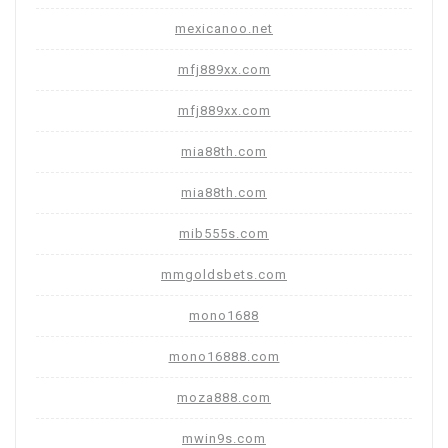
mexicanoo.net
mfj889xx.com
mfj889xx.com
mia88th.com
mia88th.com
mib555s.com
mmgoldsbets.com
mono1688
mono16888.com
moza888.com
mwin9s.com