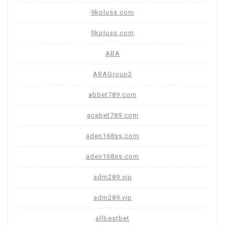
9kpluss.com
9kpluss.com
ABA
ABAGroup2
abbet789.com
acebet789.com
aden168ss.com
aden168ss.com
adm289.vip
adm289.vip
allbestbet