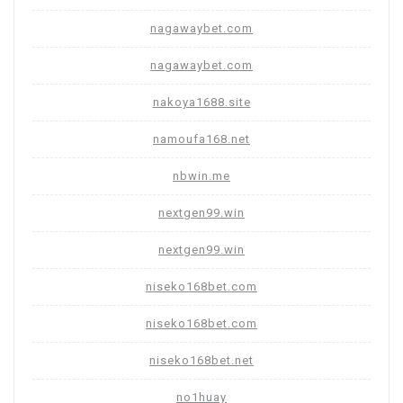
nagawaybet.com
nagawaybet.com
nakoya1688.site
namoufa168.net
nbwin.me
nextgen99.win
nextgen99.win
niseko168bet.com
niseko168bet.com
niseko168bet.net
no1huay