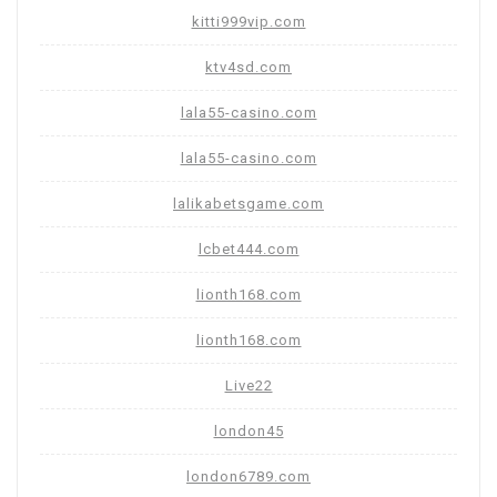
kitti999vip.com
ktv4sd.com
lala55-casino.com
lala55-casino.com
lalikabetsgame.com
lcbet444.com
lionth168.com
lionth168.com
Live22
london45
london6789.com