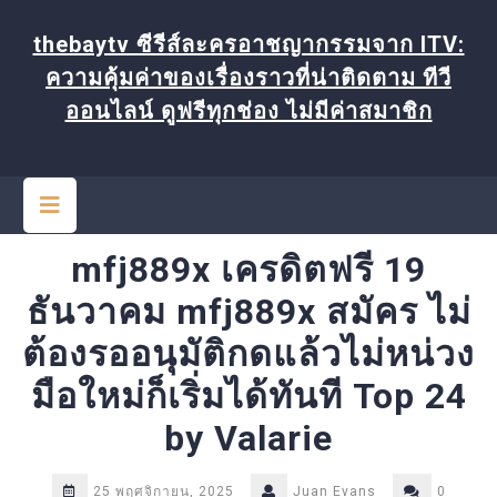
Skip
to
thebaytv ซีรีส์ละครอาชญากรรมจาก ITV:
content
ความคุ้มค่าของเรื่องราวที่น่าติดตาม ทีวี
ออนไลน์ ดูฟรีทุกช่อง ไม่มีค่าสมาชิก
Open
Button
mfj889x เครดิตฟรี 19
ธันวาคม mfj889x สมัคร ไม่
ต้องรออนุมัติกดแล้วไม่หน่วง
มือใหม่ก็เริ่มได้ทันที Top 24
by Valarie
25 พฤศจิกายน, 2025
Juan Evans
0