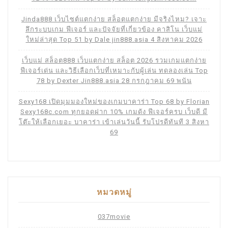
Jinda888 เว็บไซต์แตกง่าย สล็อตแตกง่าย มีจริงไหม? เจาะ
ลึกระบบเกม ฟีเจอร์ และปัจจัยที่เกี่ยวข้อง คาสิโน เว็บแม่
ใหม่ล่าสุด Top 51 by Dale jin888.asia 4 สิงหาคม 2026
เว็บแม่ สล็อต888 เว็บแตกง่าย สล็อต 2026 รวมเกมแตกง่าย
ฟีเจอร์เด่น และวิธีเลือกเว็บที่เหมาะกับผู้เล่น ทดลองเล่น Top
78 by Dexter Jin888.asia 28 กรกฎาคม 69 พนัน
Sexy168 เปิดมุมมองใหม่ของเกมบาคาร่า Top 68 by Florian
Sexy168c.com ทุกยอดฝาก 10% เกมดัง ฟีเจอร์ครบ เว็บดี มี
โต๊ะให้เลือกเยอะ บาคาร่า เข้าเล่นวันนี้ รับโปรดีทันที 3 สิงหา
69
หมวดหมู่
037movie