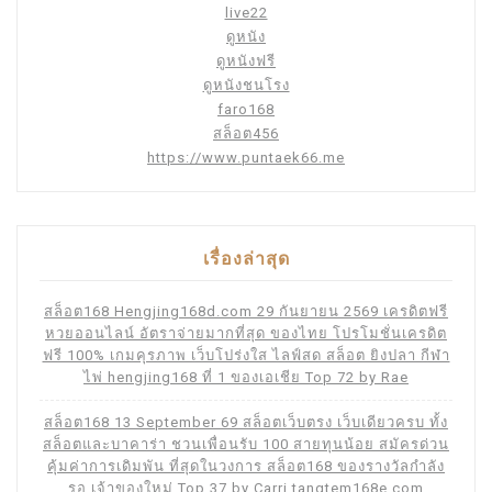
live22
ดูหนัง
ดูหนังฟรี
ดูหนังชนโรง
faro168
สล็อต456
https://www.puntaek66.me
เรื่องล่าสุด
สล็อต168 Hengjing168d.com 29 กันยายน 2569 เครดิตฟรี
หวยออนไลน์ อัตราจ่ายมากที่สุด ของไทย โปรโมชั่นเครดิต
ฟรี 100% เกมคุรภาพ เว็บโปร่งใส ไลฟ์สด สล็อต ยิงปลา กีฬา
ไพ่ hengjing168 ที่ 1 ของเอเชีย Top 72 by Rae
สล็อต168 13 September 69 สล็อตเว็บตรง เว็บเดียวครบ ทั้ง
สล็อตและบาคาร่า ชวนเพื่อนรับ 100 สายทุนน้อย สมัครด่วน
คุ้มค่าการเดิมพัน ที่สุดในวงการ สล็อต168 ของรางวัลกำลัง
รอ เจ้าของใหม่ Top 37 by Carri tangtem168e.com