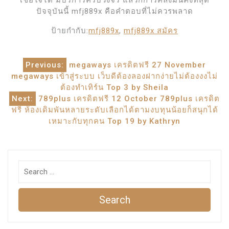
ปัจจุบันนี้ mfj889x คือคำตอบที่ไม่ควรพลาด
ป้ายกำกับ:
mfj889x
,
mfj889x สมัคร
แนะแนว
Previous:
megaways เครดิตฟรี 27 November
megaways เข้าสู่ระบบ เว็บดีต้องลองฝากง่ายไม่ต้องงงไม่
เรื่อง
ต้องทำเทิร์น Top 3 by Sheila
Next:
789plus เครดิตฟรี 12 October 789plus เครดิต
ฟรี ห้องเดิมพันหลายระดับเลือกได้ตามงบทุนน้อยก็สนุกได้
เหมาะกับทุกคน Top 19 by Kathryn
Search