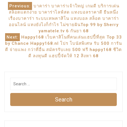
แนะแนว
Previous:
บาคาร่า บาคาร่าเจ้าใหญ่ เกมดี บริการเด่น
สล็อตแตกง่าย บาคาร่าไลฟ์สด แทงบอลราคาดี ยืนหนึ่ง
เรื่อง
เรื่องบาคาร่า ระบบเทพคาสิโน แทงบอล สล็อต บาคาร่า
ออนไลน์ แทงยังไงก็กำไร ไม่ขายฝันTop 99 by Sherry
yamatele.tv 6 กันยา 68
Next:
Happy168 เว็บคาสิโนที่คนเล่นแฮปปี้ที่สุด Top 33
by Chance Happy168.nl โปร โบนัสพิเศษ รับ 500 การัน
ตี จ่ายแพง กว่าที่อื่น สมัครรับเลย 500 ฟรี happy168 ชีวิต
ดี ลงทุนดี แฮปปี้จัดให้ 12 สิงหา 68
Search