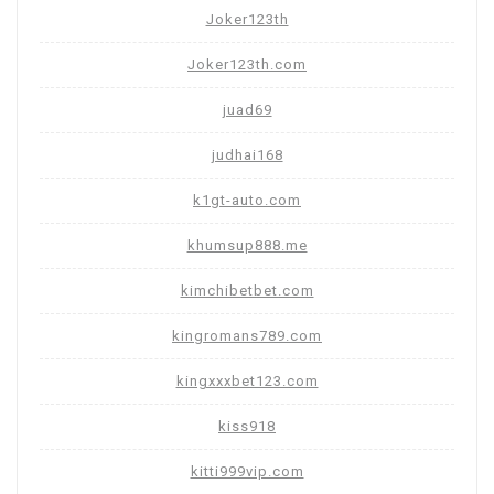
Joker123th
Joker123th.com
juad69
judhai168
k1gt-auto.com
khumsup888.me
kimchibetbet.com
kingromans789.com
kingxxxbet123.com
kiss918
kitti999vip.com