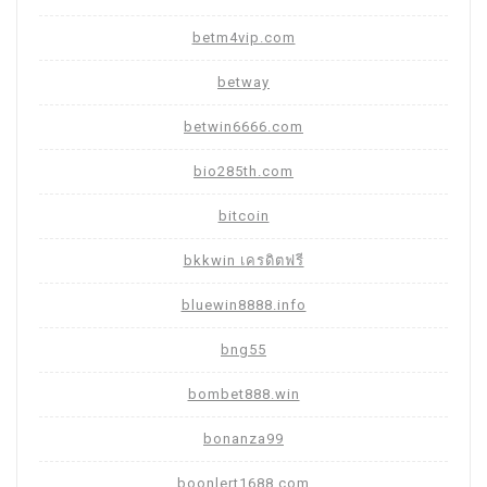
betm4vip.com
betway
betwin6666.com
bio285th.com
bitcoin
bkkwin เครดิตฟรี
bluewin8888.info
bng55
bombet888.win
bonanza99
boonlert1688.com