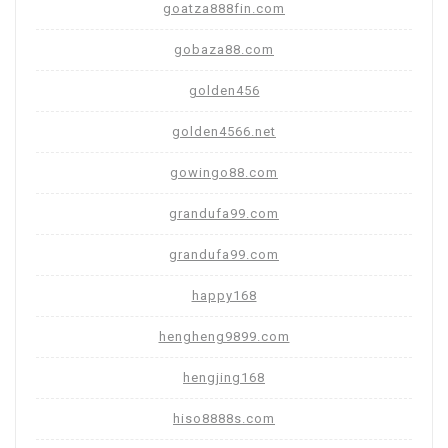
goatza888fin.com
gobaza88.com
golden456
golden4566.net
gowingo88.com
grandufa99.com
grandufa99.com
happy168
hengheng9899.com
hengjing168
hiso8888s.com