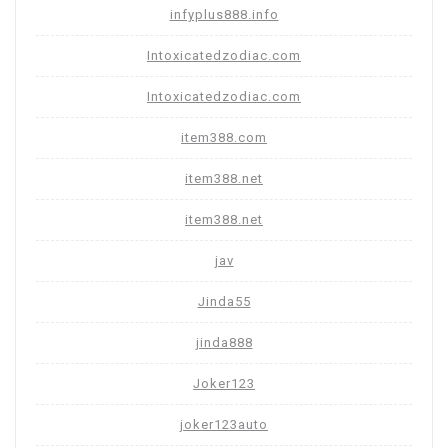
infyplus888.info
Intoxicatedzodiac.com
Intoxicatedzodiac.com
item388.com
item388.net
item388.net
jav
Jinda55
jinda888
Joker123
joker123auto