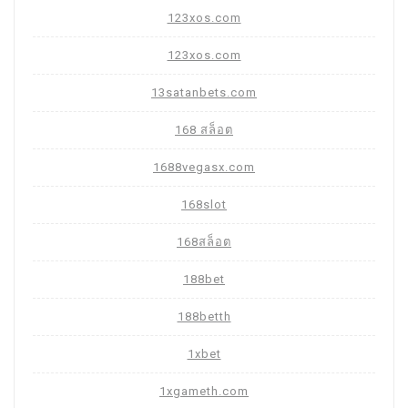
123xos.com
123xos.com
13satanbets.com
168 สล็อต
1688vegasx.com
168slot
168สล็อต
188bet
188betth
1xbet
1xgameth.com