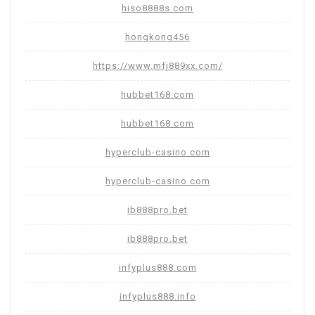
hiso8888s.com
hongkong456
https://www.mfj889xx.com/
hubbet168.com
hubbet168.com
hyperclub-casino.com
hyperclub-casino.com
ib888pro.bet
ib888pro.bet
infyplus888.com
infyplus888.info