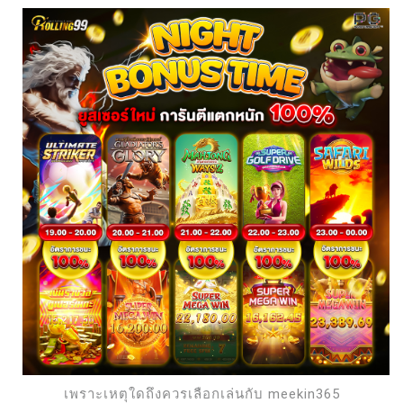
เพราะเหตุใดถึงควรเลือกเล่นกับ meekin365