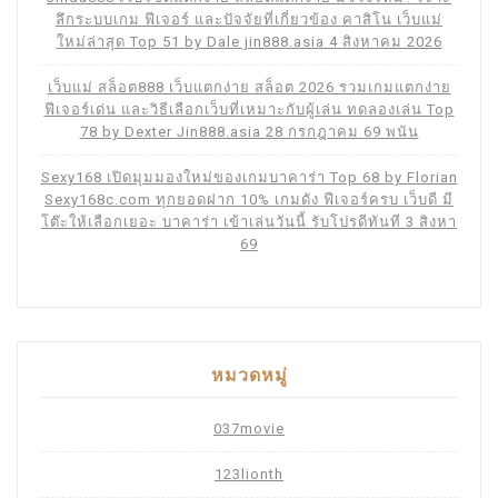
ลึกระบบเกม ฟีเจอร์ และปัจจัยที่เกี่ยวข้อง คาสิโน เว็บแม่
ใหม่ล่าสุด Top 51 by Dale jin888.asia 4 สิงหาคม 2026
เว็บแม่ สล็อต888 เว็บแตกง่าย สล็อต 2026 รวมเกมแตกง่าย
ฟีเจอร์เด่น และวิธีเลือกเว็บที่เหมาะกับผู้เล่น ทดลองเล่น Top
78 by Dexter Jin888.asia 28 กรกฎาคม 69 พนัน
Sexy168 เปิดมุมมองใหม่ของเกมบาคาร่า Top 68 by Florian
Sexy168c.com ทุกยอดฝาก 10% เกมดัง ฟีเจอร์ครบ เว็บดี มี
โต๊ะให้เลือกเยอะ บาคาร่า เข้าเล่นวันนี้ รับโปรดีทันที 3 สิงหา
69
หมวดหมู่
037movie
123lionth