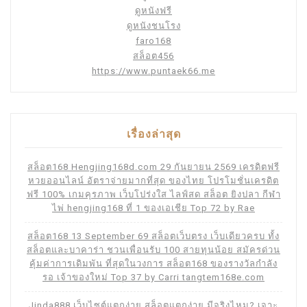
ดูหนังฟรี
ดูหนังชนโรง
faro168
สล็อต456
https://www.puntaek66.me
เรื่องล่าสุด
สล็อต168 Hengjing168d.com 29 กันยายน 2569 เครดิตฟรี
หวยออนไลน์ อัตราจ่ายมากที่สุด ของไทย โปรโมชั่นเครดิต
ฟรี 100% เกมคุรภาพ เว็บโปร่งใส ไลฟ์สด สล็อต ยิงปลา กีฬา
ไพ่ hengjing168 ที่ 1 ของเอเชีย Top 72 by Rae
สล็อต168 13 September 69 สล็อตเว็บตรง เว็บเดียวครบ ทั้ง
สล็อตและบาคาร่า ชวนเพื่อนรับ 100 สายทุนน้อย สมัครด่วน
คุ้มค่าการเดิมพัน ที่สุดในวงการ สล็อต168 ของรางวัลกำลัง
รอ เจ้าของใหม่ Top 37 by Carri tangtem168e.com
Jinda888 เว็บไซต์แตกง่าย สล็อตแตกง่าย มีจริงไหม? เจาะ