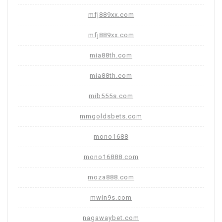
mfj889xx.com
mfj889xx.com
mia88th.com
mia88th.com
mib555s.com
mmgoldsbets.com
mono1688
mono16888.com
moza888.com
mwin9s.com
nagawaybet.com