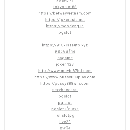
สล็อต777
tokyoslot88
https://betwayvietnam.com
https://jokerasia.net
https://moodeng.in
pgslot
https://918kissauto.xyz
หนังชนโรง
sagame
joker 123
http://www.movie87hd.com
https://www.pussy888play.com
https://pussy888win.com
sexybaccarat
pgslot
pg slot
pgslot เว็บตรง
fullslotpg
live22
ดูหนัง