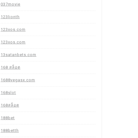
037movie
123lionth
123xos.com
123xos.com
13satanbets.com
168 สล็อต
1688vegasx.com
168slot
168สล็อต
188bet
188betth