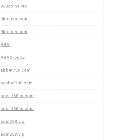
928coins.vip
9kpluss.com
9kpluss.com
ABA
ABAGroup2
abbet789.com
acebet789.com
aden168ss.com
aden168ss.com
adm289.vip
adm289.vip