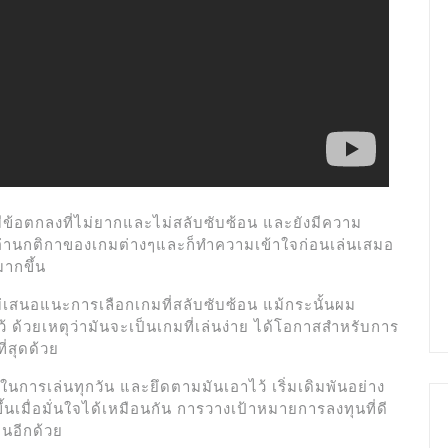
ข้อตกลงที่ไม่ยากและไม่สลับซับซ้อน และยังมีความ
อ่านกติกาของเกมต่างๆและก็ทำความเข้าใจก่อนเล่นเสมอ
มากขึ้น
่เสนอแนะการเลือกเกมที่สลับซับซ้อน แม้กระนั้นผม
ไว้ ด้วยเหตุว่ามันจะเป็นเกมที่เล่นง่าย ได้โอกาสสำหรับการ
ี่สุดด้วย
บในการเล่นทุกวัน และยึดตามมันเอาไว้ เริ่มเดิมพันอย่าง
้นเมื่อมั่นใจได้เหมือนกัน การวางเป้าหมายการลงทุนที่ดี
ินอีกด้วย