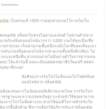
0 Comments
อต456
เว็บตรงแท้ 100% รวมทุกค่ายเกมไว้ภายในเว็บ
kong456 สล็อตเว็บตรงไม่ผ่านเอเย่นต์ ไม่ผ่านตัวกลาง
กสนานกับสล็อตออนไลน์มากกว่า 3,000 เกมได้ทุกเมื่อเชื่อ
ายก่ายกอง เก็บค่ายเกมชั้นหนึ่งระดับโลกที่ยอดเยี่ยมเอา
านกับเกมสล็อตออนไลน์จากค่ายเกมชั้นหนึ่งอีกเพียบ ไม่
รแบบเหนือชั้น ฝากถอนง่ายไม่มีอย่างต่ำในการฝากถอน
lot ได้แล้ววันนี้ ลงทะเบียนสมัครสมาชิกใหม่ฟรี สมัคร
ป็นสมาชิกเลย!
ข้อดีของการรับโปรโมชั่นบนเว็บไซต์สล็อต
ออนไลน์จาก สล็อต456
นั้นมีจุดเด่นมากไม่น้อยเลยทีเดียวขนาดไหน การรับโปร
ี่มีมาตรฐานและความปลอดภัยสูง จะช่วยทำให้คุณสามารถ
นื่องจากโปรโมชั่นต่างๆจะช่วยให้คุณมีโอกาสสำหรับใน
้มากขึ้นอีกด้วย ซึ่งการเลือกใช้บริการกับเราสล็อต456