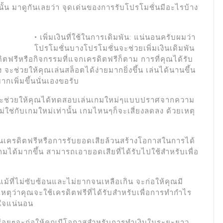
้น มาดูกันเลยว่า จุดเด่นของการรับโปรโมชั่นมีอะไรบ้าง
• เพิ่มเงินที่ใช้ในการเดิมพัน: แน่นอนครับผมว่า
โปรโมชั่นบางโปรโมชั่นจะช่วยเพิ่มเงินเดิมพัน
ดิตฟรีหรือกิจกรรมที่แจกเครดิตฟรีก็ตาม การที่คุณได้รับ
ะช่วยให้คุณเล่นสล็อตได้ง่ายมากยิ่งขึ้น เล่นได้นานขึ้น
กเพิ่มขึ้นนั่นเองขอรับ
่นจะช่วยให้คุณได้ทดสอบเล่นเกมใหม่ๆแบบปราศจากความ
ม่ใช่กับเกมใหม่เท่านั้น เกมไหนๆก็จะเสี่ยงลดลง ด้วยเหตุ
่นเครดิตฟรีหรือการรับยอดเสียล้วนสร้างโอกาสในการได้
มได้มากขึ้น สามารถเอายอดเสียที่ได้รับไปใช้สำหรับเพื่อ
้อแม้ที่ไม่ซับซ้อนและไม่ยากจนเหลือเกิน จะก่อให้คุณมี
เหตุว่าคุณจะใช้เครดิตฟรีที่ได้รับสำหรับเพื่อการทำกำไร
นใจแน่นอน
เรื่อยๆจะก่อให้คุณมีโอกาสสำหรับการทำเงินในระยะยาว