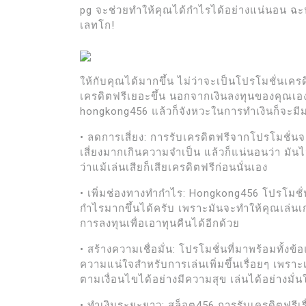
pg จะช่วยทำให้คุณได้กำไรได้อย่างแน่นอน ฉะนั
เลทโก!
ให้กับคุณได้มากขึ้น ไม่ว่าจะเป็นโปรโมชั่นเคร
เครดิตฟรีเยอะขึ้น นอกจากเงินลงทุนของคุณเอง จ
hongkong456 แล้วก็จังหวะในการทำเงินก็จะมีมา
• ลดการเสี่ยง: การรับเครดิตฟรีจากโปรโมชั
เสี่ยงมากเกินความจำเป็น แล้วก็แน่นอนว่า มันไ
ว่าแม้เล่นเสียก็เสียเครดิตฟรีก่อนนั่นเอง
• เพิ่มช่องทางทำกำไร: Hongkong456 โปรโมชั
กำไรมากขึ้นได้ครับ เพราะมันจะทำให้คุณเล่นเก
การลงทุนเพื่อเอาทุนคืนได้อีกด้วย
• สร้างความเชื่อมั่น: โปรโมชั่นที่มาพร้อมทั้งข
ความแน่ใจสำหรับการเล่นเพิ่มขึ้นเรื่อยๆ เพราะ
ตามเงื่อนไขได้อย่างมีความสุข เล่นได้อย่างมั่
• ทำเงินระยะยาว: สล็อต456 การรับเครดิตฟรี