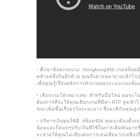
• ศึกษาข้อตกลงเกม: Hongkong456 เกมสล็อตมี
คล้ายคลึงกันอีกด้วย คุณจึงควรพยายามเข้าไป
เพื่อคุณรู้เรื่องหลักการทำงานของระบบเกมเพิ่ม
• เลือกเกมให้เหมาะสม: สำหรับมือใหม่ ผมจะไม
ต้องการที่จะให้คุณเลือกเกมที่มีค่า RTP สูงเข้า
ชนะเพิ่มขึ้นเรื่อยๆในระยะยาว ซึ่งจะดีกับคุณสูงท
• บริหารเงินทุนให้ดี: สล็อต456 คุณจะต้องตั้งง
น้อยและก็ค่อยๆปรับเงินที่ใช้ในการเดิมพันมากขึ
จะช่วยให้คุณไม่เสี่ยงต่อการเล่นเสียมากเหลือเก