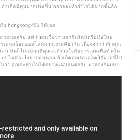
น ถ้าเกิดมีทุนมากเพิ่มขึ้น ก็อาจจะทำกำไรได้มากขึ้นอีก
้กับ hongkong456 ได้เลย
กเลยครับ แต่ว่าผมเชื่อว่า สมาชิกใหม่หรือมือใหม่
เล่นสล็อตออนไลน์มากเช่นเดียวกัน เนื่องจากว่าถ้าคุณ
่น มันก็ไม่แปลกที่คุณจะกังวลใจกับการเล่นเพื่อทำเงิน
lot ไม่มีอะไรยากแน่นอน ถ้าเกิดคุณนำเคล็ดวิธีพวกนี้ไป
ันว่า คุณจะทำเงินได้อย่างแน่นอนขอรับ มาลองกันเลย!