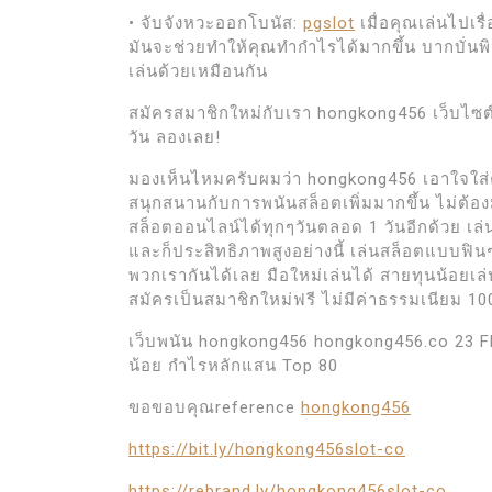
• จับจังหวะออกโบนัส:
pgslot
เมื่อคุณเล่นไปเ
มันจะช่วยทำให้คุณทำกำไรได้มากขึ้น บากบั่น
เล่นด้วยเหมือนกัน
สมัครสมาชิกใหม่กับเรา hongkong456 เว็บไซต์ตร
วัน ลองเลย!
มองเห็นไหมครับผมว่า hongkong456 เอาใจใส่ค
สนุกสนานกับการพนันสล็อตเพิ่มมากขึ้น ไม่ต้อง
สล็อตออนไลน์ได้ทุกๆวันตลอด 1 วันอีกด้วย เล
และก็ประสิทธิภาพสูงอย่างนี้ เล่นสล็อตแบบฟิน
พวกเรากันได้เลย มือใหม่เล่นได้ สายทุนน้อยเล
สมัครเป็นสมาชิกใหม่ฟรี ไม่มีค่าธรรมเนียม 1
เว็บพนัน hongkong456 hongkong456.co 23 F
น้อย กำไรหลักแสน Top 80
ขอขอบคุณreference
hongkong456
https://bit.ly/hongkong456slot-co
https://rebrand.ly/hongkong456slot-co