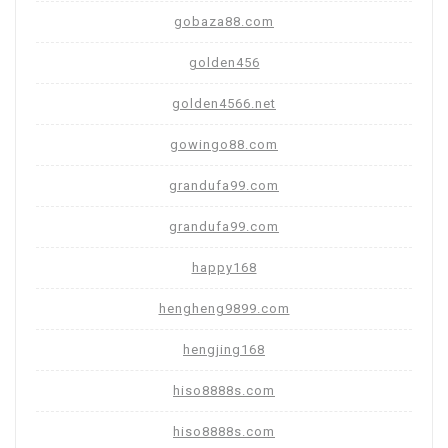
gobaza88.com
golden456
golden4566.net
gowingo88.com
grandufa99.com
grandufa99.com
happy168
hengheng9899.com
hengjing168
hiso8888s.com
hiso8888s.com