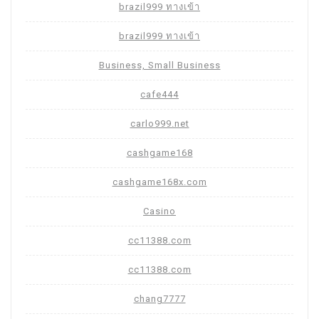
brazil999 ทางเข้า
brazil999 ทางเข้า
Business, Small Business
cafe444
carlo999.net
cashgame168
cashgame168x.com
Casino
cc11388.com
cc11388.com
chang7777