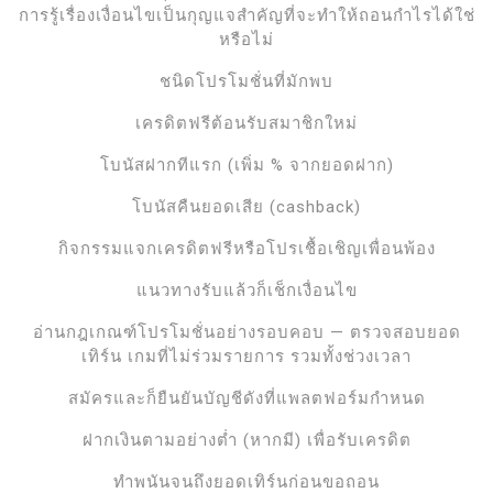
การรู้เรื่องเงื่อนไขเป็นกุญแจสำคัญที่จะทำให้ถอนกำไรได้ใช่
หรือไม่
ชนิดโปรโมชั่นที่มักพบ
เครดิตฟรีต้อนรับสมาชิกใหม่
โบนัสฝากทีแรก (เพิ่ม % จากยอดฝาก)
โบนัสคืนยอดเสีย (cashback)
กิจกรรมแจกเครดิตฟรีหรือโปรเชื้อเชิญเพื่อนพ้อง
แนวทางรับแล้วก็เช็กเงื่อนไข
อ่านกฎเกณฑ์โปรโมชั่นอย่างรอบคอบ — ตรวจสอบยอด
เทิร์น เกมที่ไม่ร่วมรายการ รวมทั้งช่วงเวลา
สมัครและก็ยืนยันบัญชีดังที่แพลตฟอร์มกำหนด
ฝากเงินตามอย่างต่ำ (หากมี) เพื่อรับเครดิต
ทำพนันจนถึงยอดเทิร์นก่อนขอถอน