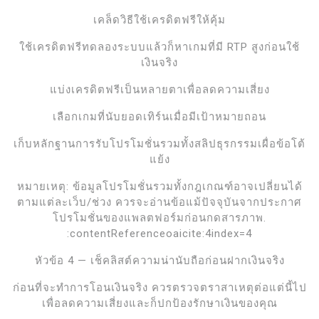
เคล็ดวิธีใช้เครดิตฟรีให้คุ้ม
ใช้เครดิตฟรีทดลองระบบแล้วก็หาเกมที่มี RTP สูงก่อนใช้
เงินจริง
แบ่งเครดิตฟรีเป็นหลายตาเพื่อลดความเสี่ยง
เลือกเกมที่นับยอดเทิร์นเมื่อมีเป้าหมายถอน
เก็บหลักฐานการรับโปรโมชั่นรวมทั้งสลิปธุรกรรมเผื่อข้อโต้
แย้ง
หมายเหตุ: ข้อมูลโปรโมชั่นรวมทั้งกฎเกณฑ์อาจเปลี่ยนได้
ตามแต่ละเว็บ/ช่วง ควรจะอ่านข้อแม้ปัจจุบันจากประกาศ
โปรโมชั่นของแพลตฟอร์มก่อนกดสารภาพ.
:contentReferenceoaicite:4index=4
หัวข้อ 4 — เช็คลิสต์ความน่านับถือก่อนฝากเงินจริง
ก่อนที่จะทำการโอนเงินจริง ควรตรวจตราสาเหตุต่อแต่นี้ไป
เพื่อลดความเสี่ยงและก็ปกป้องรักษาเงินของคุณ