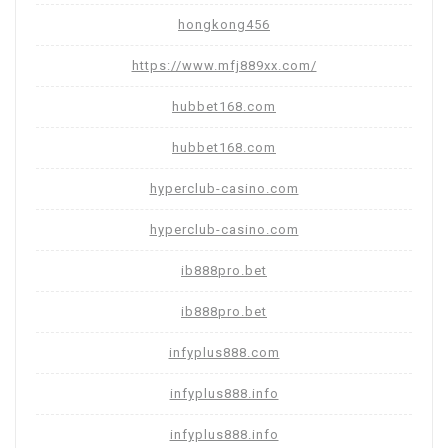
hongkong456
https://www.mfj889xx.com/
hubbet168.com
hubbet168.com
hyperclub-casino.com
hyperclub-casino.com
ib888pro.bet
ib888pro.bet
infyplus888.com
infyplus888.info
infyplus888.info