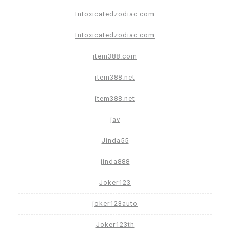
Intoxicatedzodiac.com
Intoxicatedzodiac.com
item388.com
item388.net
item388.net
jav
Jinda55
jinda888
Joker123
joker123auto
Joker123th