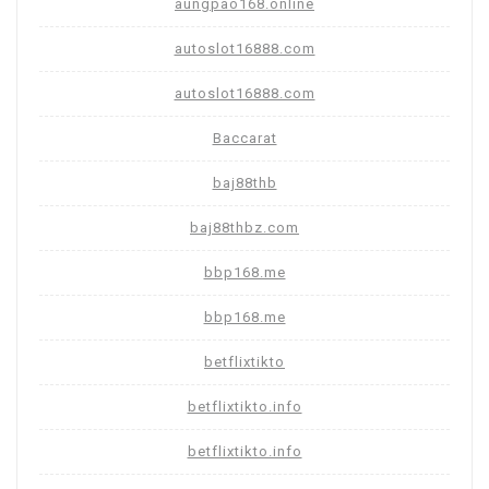
aungpao168.online
autoslot16888.com
autoslot16888.com
Baccarat
baj88thb
baj88thbz.com
bbp168.me
bbp168.me
betflixtikto
betflixtikto.info
betflixtikto.info