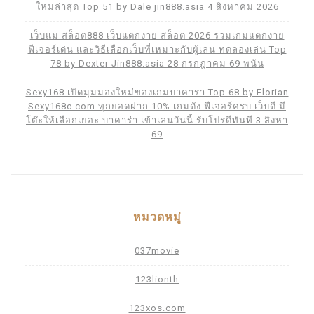
ใหม่ล่าสุด Top 51 by Dale jin888.asia 4 สิงหาคม 2026
เว็บแม่ สล็อต888 เว็บแตกง่าย สล็อต 2026 รวมเกมแตกง่าย
ฟีเจอร์เด่น และวิธีเลือกเว็บที่เหมาะกับผู้เล่น ทดลองเล่น Top
78 by Dexter Jin888.asia 28 กรกฎาคม 69 พนัน
Sexy168 เปิดมุมมองใหม่ของเกมบาคาร่า Top 68 by Florian
Sexy168c.com ทุกยอดฝาก 10% เกมดัง ฟีเจอร์ครบ เว็บดี มี
โต๊ะให้เลือกเยอะ บาคาร่า เข้าเล่นวันนี้ รับโปรดีทันที 3 สิงหา
69
หมวดหมู่
037movie
123lionth
123xos.com