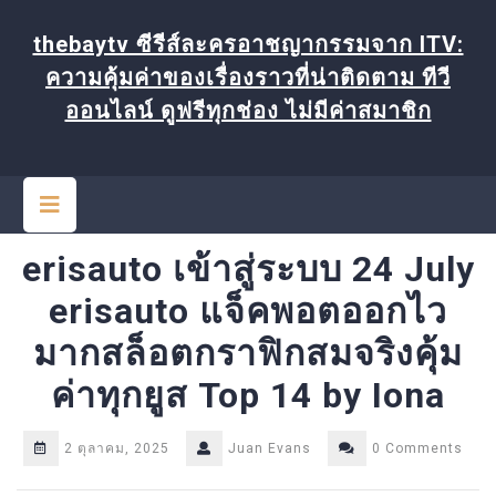
Skip
to
thebaytv ซีรีส์ละครอาชญากรรมจาก ITV:
content
ความคุ้มค่าของเรื่องราวที่น่าติดตาม ทีวี
ออนไลน์ ดูฟรีทุกช่อง ไม่มีค่าสมาชิก
Open
Button
erisauto เข้าสู่ระบบ 24 July
erisauto แจ็คพอตออกไว
มากสล็อตกราฟิกสมจริงคุ้ม
ค่าทุกยูส Top 14 by Iona
2 ตุลาคม, 2025
Juan Evans
0 Comments