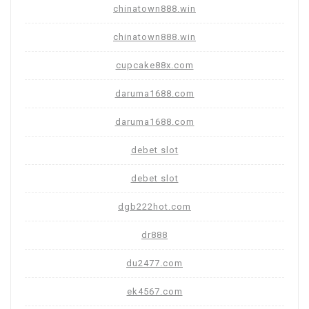
chinatown888.win
chinatown888.win
cupcake88x.com
daruma1688.com
daruma1688.com
debet slot
debet slot
dgb222hot.com
dr888
du2477.com
ek4567.com