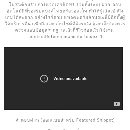
โมชั่นต้อนรับ การแจกเครดิตฟรี รวมทั้งระบบฝาก-ถอน
อัตโนมัติที่รองรับแบงค์ไทยหรือวอลเล็ท ทำให้ผู้เล่นเข้าถึง
เกมได้สะดวก อย่างไรก็ตาม แพลตฟอร์มลักษณะนี้มีอีกทั้งผู้
ให้บริการที่น่าเชื่อถือและเว็บไซต์ที่พึงระวัง ผู้เล่นจึงต้องควร
ตรวจสอบข้อมูลรากฐานแล้วก็รีวิวก่อนเริ่มใช้งาน.
:contentReferenceoaicite:1index=1
คำตอบด่วน (ออกแบบสำหรับ Featured Snippet)