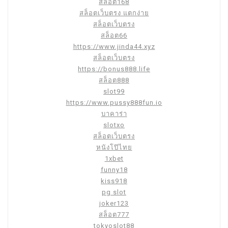
สล็อต168
สล็อตเว็บตรง แตกง่าย
สล็อตเว็บตรง
สล็อต66
https://www.jinda44.xyz
สล็อตเว็บตรง
https://bonus888.life
สล็อต888
slot99
https://www.pussy888fun.io
บาคาร่า
slotxo
สล็อตเว็บตรง
หนังโป๊ไทย
1xbet
funny18
kiss918
pg slot
joker123
สล็อต777
tokyoslot88