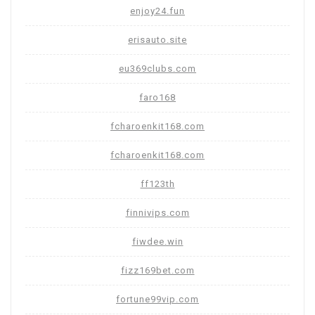
enjoy24.fun
erisauto.site
eu369clubs.com
faro168
fcharoenkit168.com
fcharoenkit168.com
ff123th
finnivips.com
fiwdee.win
fizz169bet.com
fortune99vip.com