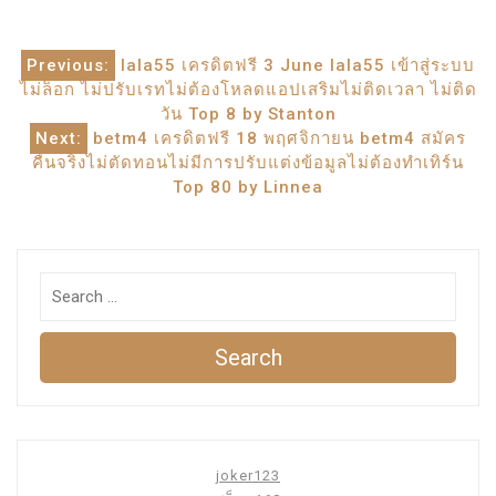
แนะแนว
Previous:
lala55 เครดิตฟรี 3 June lala55 เข้าสู่ระบบ
ไม่ล็อก ไม่ปรับเรทไม่ต้องโหลดแอปเสริมไม่ติดเวลา ไม่ติด
เรื่อง
วัน Top 8 by Stanton
Next:
betm4 เครดิตฟรี 18 พฤศจิกายน betm4 สมัคร
คืนจริงไม่ตัดทอนไม่มีการปรับแต่งข้อมูลไม่ต้องทำเทิร์น
Top 80 by Linnea
Search
joker123