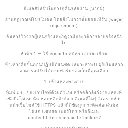
อีเมลสำหรับในการกู้คืนรหัสผ่าน (หากมี)
อ่านกฎเกณฑ์โปรโมชั่น โดยยิ่งไปกว่านั้นยอดเทิร์น (wager
requirement)
ค้นหารีวิวจากผู้เล่นจริงและก็ดูว่ามีประวัติการจ่ายจริงหรือ
ไม่
หัวข้อ 1 — วิธี erisauto สมัคร แบบละเอียด
ข้างล่างคือขั้นตอนปฏิบัติที่แน่ชัด เหมาะสำหรับผู้ริเริ่มแล้วก็
สามารถปรับได้ตามฟอร์มของเว็บที่คุณเลือก
1. เข้าแหล่งทางการ
พิมพ์ URL ของเว็บไซต์ด้วยตัวเอง หรือคลิกลิงก์จากแหล่งที่
เชื่อถือได้เท่านั้น หลบหลีกลิงก์จากอีเมลที่ไม่รู้ วิเคราะห์ว่า
หน้าเว็บไซต์ใช้ HTTPS แล้วก็มีข้อมูลการติดต่อเด่นชัด
ได้แก่ แชทสด เบอร์โทร หรืออีเมล.
:contentReferenceoaicite:2index=2