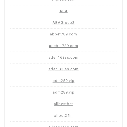
ABA
ABAGroup2
abbet789.com
acebet789.com
aden168ss.com
aden168ss.com
adm289.vip
adm289.vip
allbestbet
allbet24hr