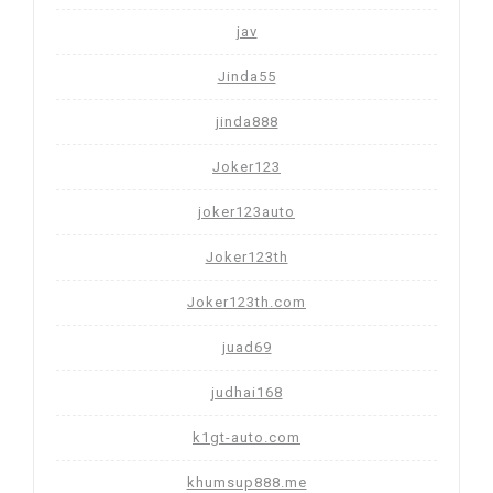
jav
Jinda55
jinda888
Joker123
joker123auto
Joker123th
Joker123th.com
juad69
judhai168
k1gt-auto.com
khumsup888.me