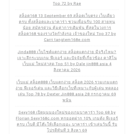
Top 72 by Rae
สล็อต168 13 September 69 สล็อตเว็บตรง เว็บเดียว
ครบ ทั้งสล็อตและบาคาร่า ชวนเพื่อนรับ 100 สายทุน
น้อย สมัครด่วน คุ้มค่าการเดิมพัน ที่สุดในวงการ
สล็อต168 ของรางวัลกำลังรอ เจ้าของใหม่ Top 37 by
Carri tangtem168e.com
Jinda888 เว็บไซต์แตกง่าย สล็อตแตกง่าย มีจริงไหม?
เจาะลึกระบบเกม ฟีเจอร์ และปัจจัยที่เกี่ยวข้อง คาสิโน
เว็บแม่ ใหม่ล่าสุด Top 51 by Dale jin888.asia 4
สิงหาคม 2026
เว็บแม่ สล็อต888 เว็บแตกง่าย สล็อต 2026 รวมเกมแตก
ง่าย ฟีเจอร์เด่น และวิธีเลือกเว็บที่เหมาะกับผู้เล่น ทดลอง
เล่น Top 78 by Dexter Jin888.asia 28 กรกฎาคม 69
พนัน
Sexy168 เปิดมุมมองใหม่ของเกมบาคาร่า Top 68 by
Florian Sexy168c.com ทุกยอดฝาก 10% เกมดัง ฟีเจอร์
ครบ เว็บดี มีโต๊ะให้เลือกเยอะ บาคาร่า เข้าเล่นวันนี้ รับ
โปรดีทันที 3 สิงหา 69