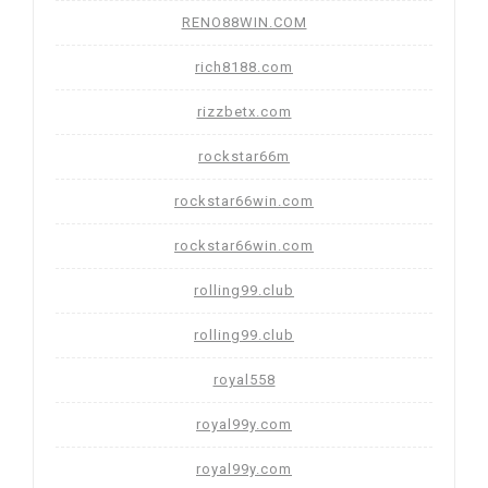
RENO88WIN.COM
rich8188.com
rizzbetx.com
rockstar66m
rockstar66win.com
rockstar66win.com
rolling99.club
rolling99.club
royal558
royal99y.com
royal99y.com