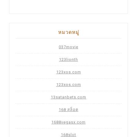
หมวดหมู่
037movie
123lionth
123xos.com
123xos.com
13satanbets.com
168 สล็อต
1688vegasx.com
168slot