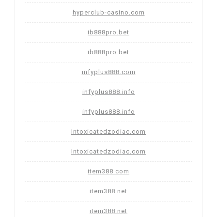
hyperclub-casino.com
ib888pro.bet
ib888pro.bet
infyplus888.com
infyplus888.info
infyplus888.info
Intoxicatedzodiac.com
Intoxicatedzodiac.com
item388.com
item388.net
item388.net