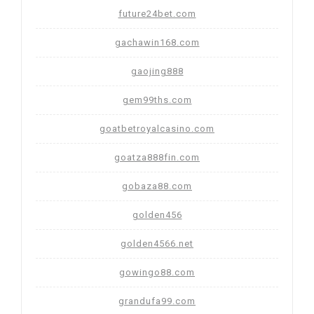
future24bet.com
gachawin168.com
gaojing888
gem99ths.com
goatbetroyalcasino.com
goatza888fin.com
gobaza88.com
golden456
golden4566.net
gowingo88.com
grandufa99.com