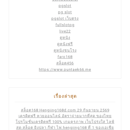
pgslot
pg slot
pgslot เว็บตรง
fullslotpg
live22
ดูหนัง
ดูหนังฟรี
ดูหนังชนโรง
faro168
สล็อต456
https://www.puntaek66.me
เรื่องล่าสุด
สล็อต168 Hengjing168d.com 29 กันยายน 2569
เครดิตฟรี หวยออนไลน์ อัตราจ่ายมากที่สุด ของไทย
โปรโมชั่นเครดิตฟรี 100% เกมคุรภาพ เว็บโปร่งใส ไลฟ์
สด สล็อต ยิงปลา กีฬา ไพ่ hengjing168 ที่ 1 ของเอเชีย