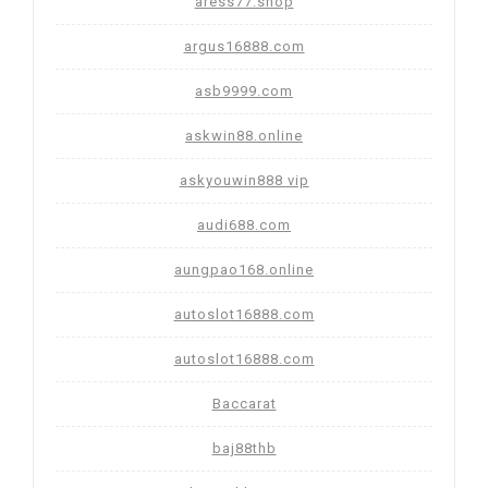
aress77.shop
argus16888.com
asb9999.com
askwin88.online
askyouwin888 vip
audi688.com
aungpao168.online
autoslot16888.com
autoslot16888.com
Baccarat
baj88thb