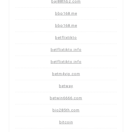
baj88thbz.com
bbp168.me
bbp168.me
betflixtikto
betflixtikto.info
betflixtikto.info
betm4vip.com
betway
betwin6666.com
bio285th.com
bitcoin