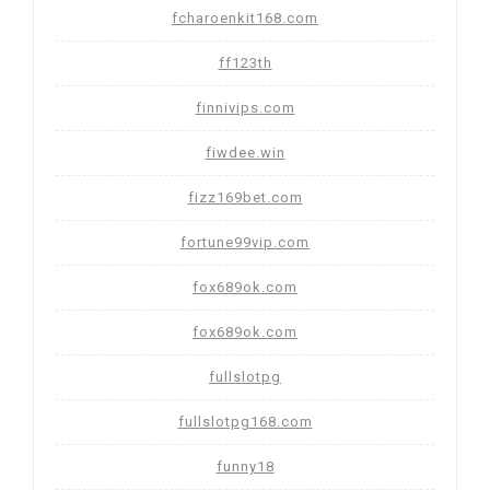
fcharoenkit168.com
ff123th
finnivips.com
fiwdee.win
fizz169bet.com
fortune99vip.com
fox689ok.com
fox689ok.com
fullslotpg
fullslotpg168.com
funny18