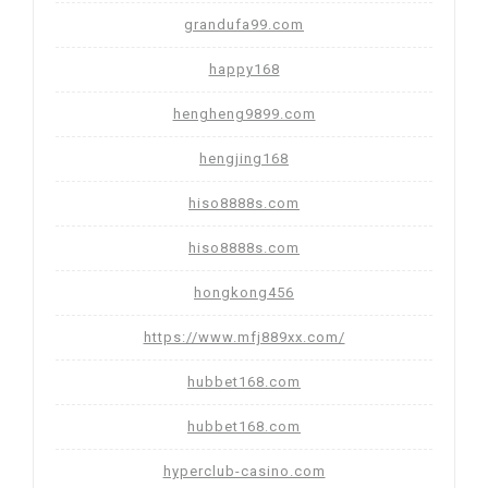
grandufa99.com
happy168
hengheng9899.com
hengjing168
hiso8888s.com
hiso8888s.com
hongkong456
https://www.mfj889xx.com/
hubbet168.com
hubbet168.com
hyperclub-casino.com