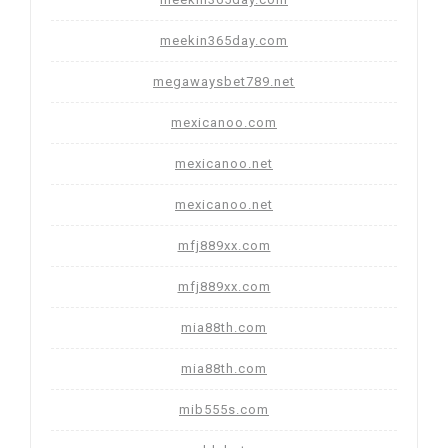
meekin365day.com
megawaysbet789.net
mexicanoo.com
mexicanoo.net
mexicanoo.net
mfj889xx.com
mfj889xx.com
mia88th.com
mia88th.com
mib555s.com