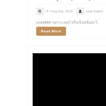
15 กรกฎาคม, 2026
Juan Evans
jinda888 เพราะเหตุไรถึงเป็นสล็อตเว็…
Read More