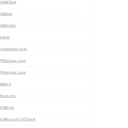
168สล็อต
188bet
188betth
1xbet
1xgameth.com
789pluss.com
789pluss.com
888pg
8lots.me
918Kiss
918kiss ดาวน์โหลด