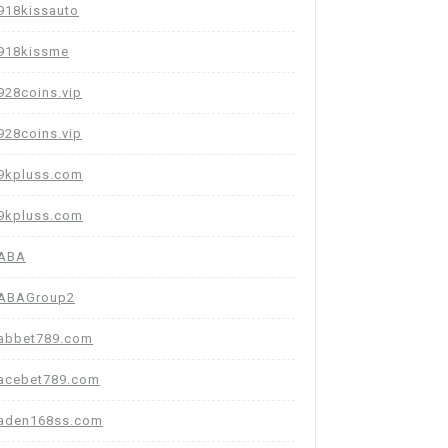
918kissauto
918kissme
928coins.vip
928coins.vip
9kpluss.com
9kpluss.com
ABA
ABAGroup2
abbet789.com
acebet789.com
aden168ss.com