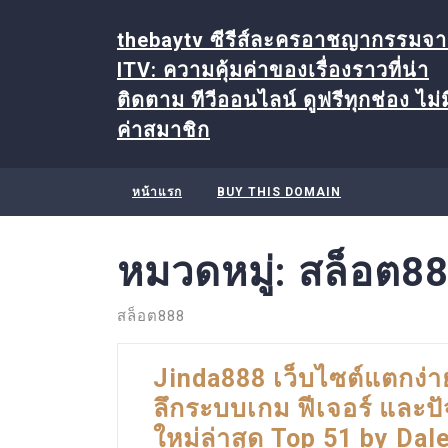
Skip
to
thebaytv ซีรีส์ละครอาชญากรรมจ
content
ITV: ความคุ้มค่าของเรื่องราวที่น่า
ติดตาม ทีวีออนไลน์ ดูฟรีทุกช่อง ไม่ม
ค่าสมาชิก
หน้าแรก
BUY THIS DOMAIN
หมวดหมู่:
สล็อต8
สล็อต888
Jinda888 เว็บไซต์แตกง่า
ลึกระบบเกม ฟีเจอร์ และปัจจ
ใหม่ล่าสุด Top 51 by Dal