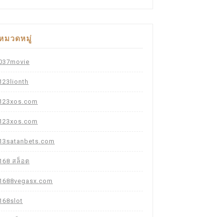
หมวดหมู่
037movie
123lionth
123xos.com
123xos.com
13satanbets.com
168 สล็อต
1688vegasx.com
168slot