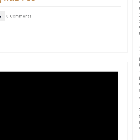
0 Comments