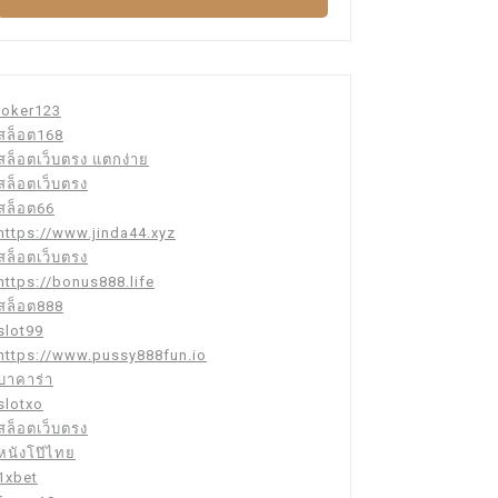
joker123
สล็อต168
สล็อตเว็บตรง แตกง่าย
สล็อตเว็บตรง
สล็อต66
https://www.jinda44.xyz
สล็อตเว็บตรง
https://bonus888.life
สล็อต888
slot99
https://www.pussy888fun.io
บาคาร่า
slotxo
สล็อตเว็บตรง
หนังโป๊ไทย
1xbet