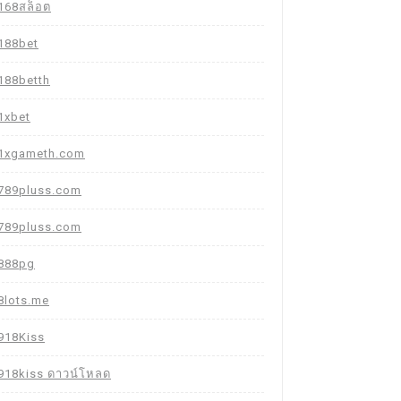
168สล็อต
188bet
188betth
1xbet
1xgameth.com
789pluss.com
789pluss.com
888pg
8lots.me
918Kiss
918kiss ดาวน์โหลด