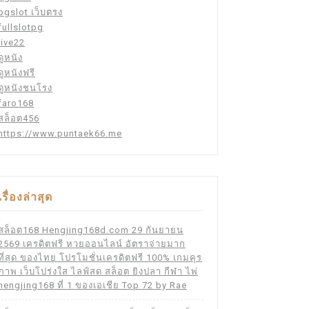
pgslot เว็บตรง
fullslotpg
live22
ดูหนัง
ดูหนังฟรี
ดูหนังชนโรง
faro168
สล็อต456
https://www.puntaek66.me
เรื่องล่าสุด
สล็อต168 Hengjing168d.com 29 กันยายน
2569 เครดิตฟรี หวยออนไลน์ อัตราจ่ายมาก
ที่สุด ของไทย โปรโมชั่นเครดิตฟรี 100% เกมคุร
ภาพ เว็บโปร่งใส ไลฟ์สด สล็อต ยิงปลา กีฬา ไพ่
hengjing168 ที่ 1 ของเอเชีย Top 72 by Rae