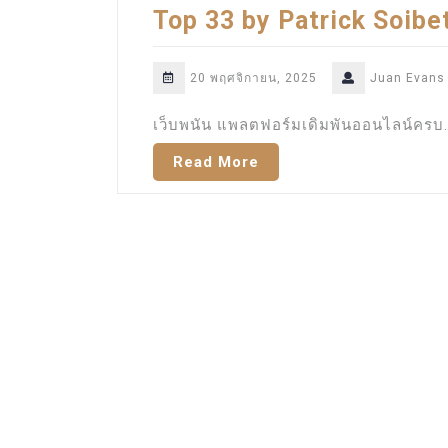
Top 33 by Patrick Soibe
20 พฤศจิกายน, 2025
Juan Evans
เว็บพนัน แพลตฟอร์มเดิมพันออนไลน์ครบ
Read More