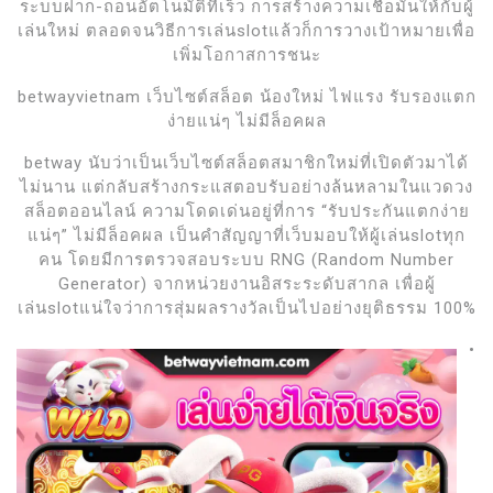
ระบบฝาก-ถอนอัตโนมัติที่เร็ว การสร้างความเชื่อมั่นให้กับผู้
เล่นใหม่ ตลอดจนวิธีการเล่นslotแล้วก็การวางเป้าหมายเพื่อ
เพิ่มโอกาสการชนะ
betwayvietnam เว็บไซต์สล็อต น้องใหม่ ไฟแรง รับรองแตก
ง่ายแน่ๆ ไม่มีล็อคผล
betway นับว่าเป็นเว็บไซต์สล็อตสมาชิกใหม่ที่เปิดตัวมาได้
ไม่นาน แต่กลับสร้างกระแสตอบรับอย่างล้นหลามในแวดวง
สล็อตออนไลน์ ความโดดเด่นอยู่ที่การ “รับประกันแตกง่าย
แน่ๆ” ไม่มีล็อคผล เป็นคำสัญญาที่เว็บมอบให้ผู้เล่นslotทุก
คน โดยมีการตรวจสอบระบบ RNG (Random Number
Generator) จากหน่วยงานอิสระระดับสากล เพื่อผู้
เล่นslotแน่ใจว่าการสุ่มผลรางวัลเป็นไปอย่างยุติธรรม 100%
•