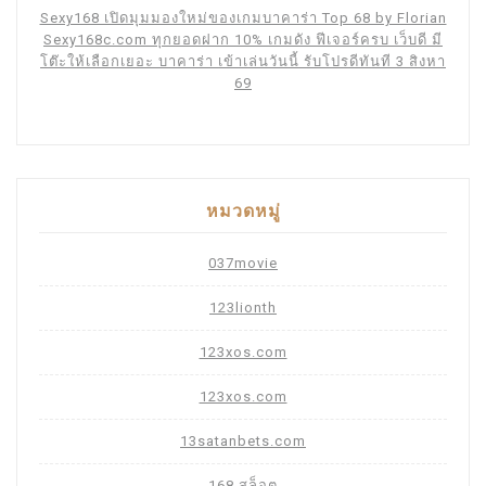
Sexy168 เปิดมุมมองใหม่ของเกมบาคาร่า Top 68 by Florian
Sexy168c.com ทุกยอดฝาก 10% เกมดัง ฟีเจอร์ครบ เว็บดี มี
โต๊ะให้เลือกเยอะ บาคาร่า เข้าเล่นวันนี้ รับโปรดีทันที 3 สิงหา
69
หมวดหมู่
037movie
123lionth
123xos.com
123xos.com
13satanbets.com
168 สล็อต