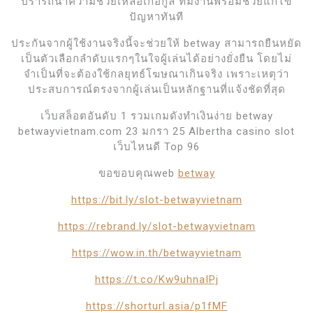
ปรารถนาความช่วยเหลือเกื้อกูล ทีมงานพร้อมช่วยแก้ไข
ปัญหาทันที
ประกันจากผู้ใช้งานจริงนี้จะช่วยให้ betway สามารถยืนหยัด
เป็นตัวเลือกลำดับแรกๆในใจผู้เล่นได้อย่างยั่งยืน โดยไม่
จำเป็นที่จะต้องใช้กลยุทธ์โฆษณาเกินจริง เพราะเหตุว่า
ประสบการณ์ตรงจากผู้เล่นเป็นหลักฐานที่แจ้งชัดที่สุด
เว็บสล็อตอันดับ 1 รวมเกมดังทำเงินง่าย betway
betwayvietnam.com 23 มกรา 25 Albertha casino slot
เว็บไหนดี Top 96
ขอขอบคุณweb
betway
https://bit.ly/slot-betwayvietnam
https://rebrand.ly/slot-betwayvietnam
https://wow.in.th/betwayvietnam
https://t.co/Kw9uhnaIPj
https://shorturl.asia/p1fMF