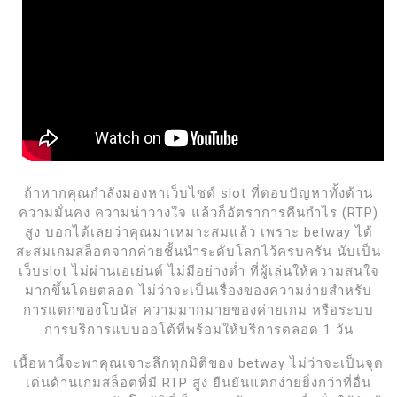
ถ้าหากคุณกำลังมองหาเว็บไซต์ slot ที่ตอบปัญหาทั้งด้าน
ความมั่นคง ความน่าวางใจ แล้วก็อัตราการคืนกำไร (RTP)
สูง บอกได้เลยว่าคุณมาเหมาะสมแล้ว เพราะ betway ได้
สะสมเกมสล็อตจากค่ายชั้นนำระดับโลกไว้ครบครัน นับเป็น
เว็บslot ไม่ผ่านเอเย่นต์ ไม่มีอย่างต่ำ ที่ผู้เล่นให้ความสนใจ
มากขึ้นโดยตลอด ไม่ว่าจะเป็นเรื่องของความง่ายสำหรับ
การแตกของโบนัส ความมากมายของค่ายเกม หรือระบบ
การบริการแบบออโต้ที่พร้อมให้บริการตลอด 1 วัน
เนื้อหานี้จะพาคุณเจาะลึกทุกมิติของ betway ไม่ว่าจะเป็นจุด
เด่นด้านเกมสล็อตที่มี RTP สูง ยืนยันแตกง่ายยิ่งกว่าที่อื่น