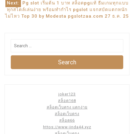
Next:
Pg slot เริ่มต้น 1 บาท สล็อตpgแท้ ธีมเกมทุกแบบ
ทุกสไตล์เล่นง่าย พร้อมทำกำไร pgslot แจกสบัดแตกหนัก
ไม่ไหว Top 30 by Modesta pgslotzaa.com 27 ธ.ค. 25
Search
joker123
สล็อต168
สล็อตเว็บตรง แตกง่าย
สล็อตเว็บตรง
สล็อต66
https://www.jinda44.xyz
สล็อตเว็บตรง