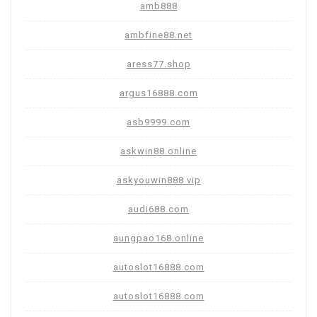
amb888
ambfine88.net
aress77.shop
argus16888.com
asb9999.com
askwin88.online
askyouwin888 vip
audi688.com
aungpao168.online
autoslot16888.com
autoslot16888.com