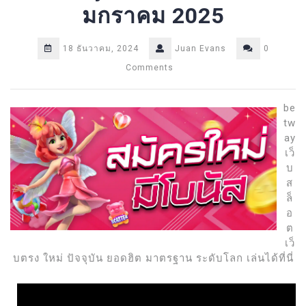
มกราคม 2025
18 ธันวาคม, 2024
Juan Evans
0
Comments
be
tw
ay
เว็
บ
ส
ล็
อ
ต
เว็
บตรง ใหม่ ปัจจุบัน ยอดฮิต มาตรฐาน ระดับโลก เล่นได้ที่นี่