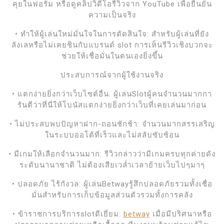
คุยในฟอรั่ม หรือดูคลิปวิดีโอรีวิวจาก YouTube เพื่อยืนยัน
ความเป็นจริง
• ทำให้ผู้เล่นใหม่มั่นใจในการตัดสินใจ: สำหรับผู้เล่นที่ยัง
ลังเลหรือไม่เคยชินกับแบรนด์ slot การเห็นรีวิวเชิงบวกจะ
ช่วยให้เชื่อมั่นในตนเองยิ่งขึ้น
ประสบการณ์จากผู้ใช้งานจริง
• แตกง่ายยิ่งกว่าเว็บไซต์อื่น: ผู้เล่นSlotผู้คนจำนวนมากกา
รันตีว่าที่นี่ให้โบนัสแตกง่ายยิ่งกว่าเว็บที่เคยเล่นมาก่อน
• ไม่ประสบพบปัญหาฝาก-ถอนชักช้า: จำนวนมากสรรเสริญ
ในระบบออโต้ที่เร็วและไม่สลับซับซ้อน
• มีเกมให้เลือกจำนวนมาก: รีวิวกล่าวว่ามีเกมครบทุกค่ายดัง
ระดับนานาชาติ ไม่ต้องเสียเวล่ำเวลาย้ายเว็บไปๆมาๆ
• ปลอดภัย ไร้กังวล: ผู้เล่นBetwayรู้สึกปลอดภัยรวมทั้งเชื่อ
มั่นสำหรับการเก็บข้อมูลส่วนตัวรวมทั้งการคลัง
• ข้าราชการบริการslotดีเยี่ยม:
betway
เมื่อมีปริศนาหรือ