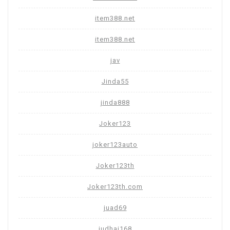
item388.net
item388.net
jav
Jinda55
jinda888
Joker123
joker123auto
Joker123th
Joker123th.com
juad69
judhai168