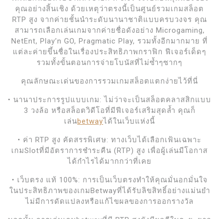
คุณอย่างสิ้นเชิง ด้วยเหตุว่าตรงนี้เป็นศูนย์รวมเกมสล็อต
RTP สูง จากค่ายชั้นนำระดับนานาชาติแบบครบวงจร คุณ
สามารถเลือกเล่นเกมจากค่ายชื่อดังอย่าง Microgaming,
NetEnt, Play’n GO, Pragmatic Play, รวมทั้งอีกมากมาย ที่
แต่ละค่ายขึ้นชื่อในเรื่องประสิทธิภาพกราฟิก ฟีเจอร์เด็ดๆ
รวมทั้งขั้นตอนการจ่ายโบนัสที่ไม่ซ้ำๆซากๆ
คุณลักษณะเด่นของการรวมเกมสล็อตแตกง่ายไว้ที่นี่
• นานาประการรูปแบบเกม: ไม่ว่าจะเป็นสล็อตคลาสสิกแบบ
3 วงล้อ หรือสล็อตวิดีโอที่มีฟีเจอร์เสริมสุดล้ำ คุณก็
เล่น
betway
ได้ในเว็บแห่งนี้
• ค่า RTP สูง คัดสรรพิเศษ: ทางเว็บได้เลือกเฟ้นเฉพาะ
เกมSlotที่มีอัตราการชำระคืน (RTP) สูง เพื่อผู้เล่นมีโอกาส
ได้กำไรได้มากกว่าที่เคย
• เว็บตรง แท้ 100%: การเป็นเว็บตรงทำให้คุณมั่นอกมั่นใจ
ในประสิทธิภาพของเกมBetwayที่ได้รับลิขสิทธิ์อย่างแม่นยำ
ไม่มีการดัดแปลงหรือแก้ไขผลของการออกรางวัล