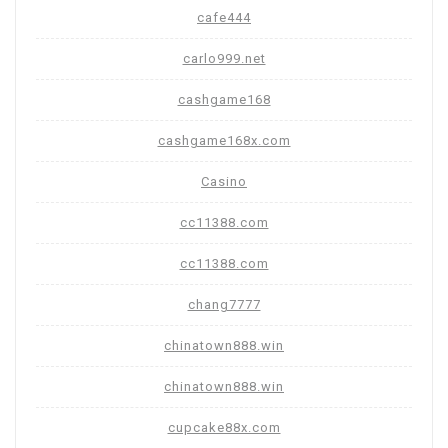
cafe444
carlo999.net
cashgame168
cashgame168x.com
Casino
cc11388.com
cc11388.com
chang7777
chinatown888.win
chinatown888.win
cupcake88x.com