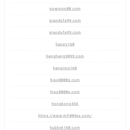
gowingo88.com
grandufa99.com
grandufa99.com
happy168
hengheng9899.com
hengjing168
hiso8888s.com
hiso8888s.com
hongkong456
https://www.mfj889xx.com/
hubbet168.com