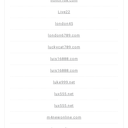
lionth168.com
Live22
london45
london6789.com
luckycat789.com
luis16888.com
luis16888.com
luke999.net
lux555.net
lux555.net
m4newonline.com