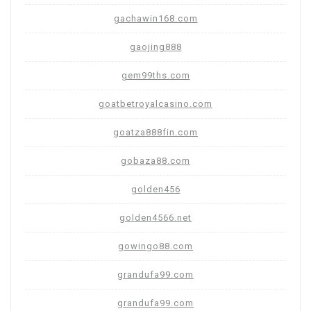
gachawin168.com
gaojing888
gem99ths.com
goatbetroyalcasino.com
goatza888fin.com
gobaza88.com
golden456
golden4566.net
gowingo88.com
grandufa99.com
grandufa99.com