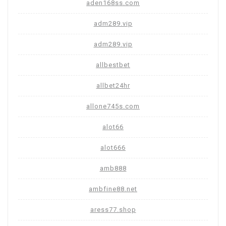
aden168ss.com
adm289.vip
adm289.vip
allbestbet
allbet24hr
allone745s.com
alot66
alot666
amb888
ambfine88.net
aress77.shop