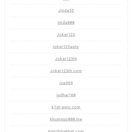
Jinda55
jinda888
Joker123
joker123auto
Joker123th
Joker123th.com
juad69
judhai168
k1gt-auto.com
khumsup888.me
kimchibetbet.com