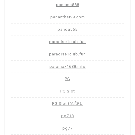
panama888
pananthai99.com
panda555
paradise1club.fun
paradise1club.fun
paramax1688.info
PG
PG Slot
PG Slot เว็บใหม่
pg718
pg77