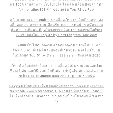
ฟรี 100% เกมคุรภาพ เว็บโปร่งใส ไลฟ์สด สล็อต ยิงปลา กีฬา
ไพ่ hengjing168 ที่ 1 ของเอเชีย Top 72 by Rae
สล็อต168 13 September 69 สล็อตเว็บตรง เว็บเดียวครบ ทั้ง
สล็อตและบาคาร่า ชวนเพื่อนรับ 100 สายทุนน้อย สมัครด่วน
คุ้มค่าการเดิมพัน ที่สุดในวงการ สล็อต168 ของรางวัลกำลัง
รอ เจ้าของใหม่ Top 37 by Carri tangtem168e.com
Jinda888 เว็บไซต์แตกง่าย สล็อตแตกง่าย มีจริงไหม? เจาะ
ลึกระบบเกม ฟีเจอร์ และปัจจัยที่เกี่ยวข้อง คาสิโน เว็บแม่
ใหม่ล่าสุด Top 51 by Dale jin888.asia 4 สิงหาคม 2026
เว็บแม่ สล็อต888 เว็บแตกง่าย สล็อต 2026 รวมเกมแตกง่าย
ฟีเจอร์เด่น และวิธีเลือกเว็บที่เหมาะกับผู้เล่น ทดลองเล่น Top
78 by Dexter Jin888.asia 28 กรกฎาคม 69 พนัน
Sexy168 เปิดมุมมองใหม่ของเกมบาคาร่า Top 68 by Florian
Sexy168c.com ทุกยอดฝาก 10% เกมดัง ฟีเจอร์ครบ เว็บดี มี
โต๊ะให้เลือกเยอะ บาคาร่า เข้าเล่นวันนี้ รับโปรดีทันที 3 สิงหา
69