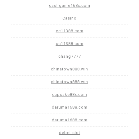
cashgame168x.com
Casino
cc11388.com
cc11388.com
chang7777
chinatown888.win
chinatown888.win
cupcake88x.com
daruma1688.com
daruma1688.com
debet slot