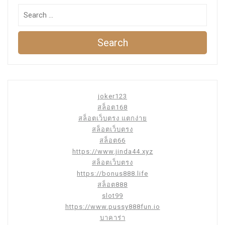
Search
joker123
สล็อต168
สล็อตเว็บตรง แตกง่าย
สล็อตเว็บตรง
สล็อต66
https://www.jinda44.xyz
สล็อตเว็บตรง
https://bonus888.life
สล็อต888
slot99
https://www.pussy888fun.io
บาคาร่า