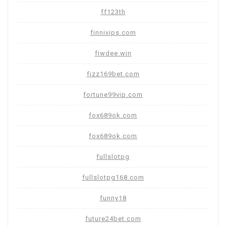
ff123th
finnivips.com
fiwdee.win
fizz169bet.com
fortune99vip.com
fox689ok.com
fox689ok.com
fullslotpg
fullslotpg168.com
funny18
future24bet.com