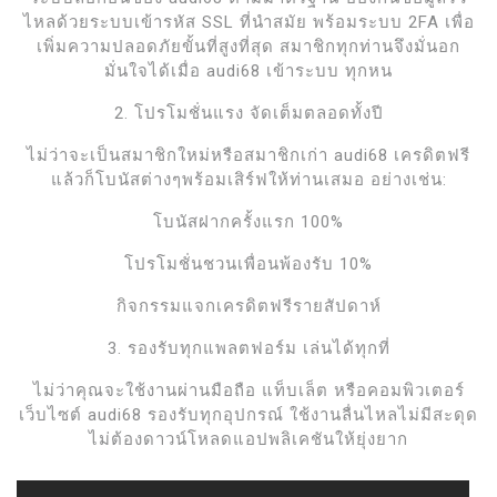
ไหลด้วยระบบเข้ารหัส SSL ที่นำสมัย พร้อมระบบ 2FA เพื่อ
เพิ่มความปลอดภัยขั้นที่สูงที่สุด สมาชิกทุกท่านจึงมั่นอก
มั่นใจได้เมื่อ audi68 เข้าระบบ ทุกหน
2. โปรโมชั่นแรง จัดเต็มตลอดทั้งปี
ไม่ว่าจะเป็นสมาชิกใหม่หรือสมาชิกเก่า audi68 เครดิตฟรี
แล้วก็โบนัสต่างๆพร้อมเสิร์ฟให้ท่านเสมอ อย่างเช่น:
โบนัสฝากครั้งแรก 100%
โปรโมชั่นชวนเพื่อนพ้องรับ 10%
กิจกรรมแจกเครดิตฟรีรายสัปดาห์
3. รองรับทุกแพลตฟอร์ม เล่นได้ทุกที่
ไม่ว่าคุณจะใช้งานผ่านมือถือ แท็บเล็ต หรือคอมพิวเตอร์
เว็บไซต์ audi68 รองรับทุกอุปกรณ์ ใช้งานลื่นไหลไม่มีสะดุด
ไม่ต้องดาวน์โหลดแอปพลิเคชันให้ยุ่งยาก