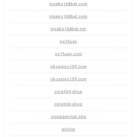
niseko168bet.com
niseko168bet.com
niseko168bet.net
no1huay
no1huay.com
okcasino159.com
okcasino159.com
omg369.shop
omg369.shop
onesiamclub.site
p2vvip