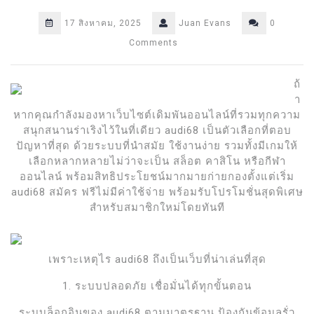
17 สิงหาคม, 2025
Juan Evans
0
Comments
ถ้
า
หากคุณกำลังมองหาเว็บไซต์เดิมพันออนไลน์ที่รวมทุกความ
สนุกสนานร่าเริงไว้ในที่เดียว audi68 เป็นตัวเลือกที่ตอบ
ปัญหาที่สุด ด้วยระบบที่นำสมัย ใช้งานง่าย รวมทั้งมีเกมให้
เลือกหลากหลายไม่ว่าจะเป็น สล็อต คาสิโน หรือกีฬา
ออนไลน์ พร้อมสิทธิประโยชน์มากมายก่ายกองตั้งแต่เริ่ม
audi68 สมัคร ฟรีไม่มีค่าใช้จ่าย พร้อมรับโปรโมชั่นสุดพิเศษ
สำหรับสมาชิกใหม่โดยทันที
เพราะเหตุไร audi68 ถึงเป็นเว็บที่น่าเล่นที่สุด
1. ระบบปลอดภัย เชื่อมั่นได้ทุกขั้นตอน
ระบบล็อกอินของ audi68 ตามมาตรฐาน ป้องกันข้อมูลรั่ว