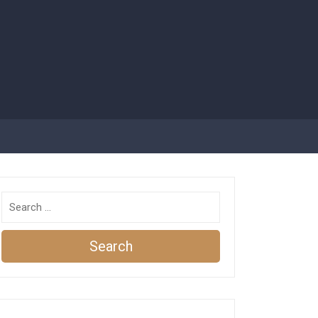
Search