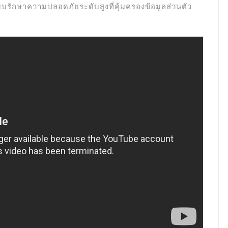
บบรักษาความปลอดภัยระดับสูงที่คุ้มครองข้อมูลส่วนตัว