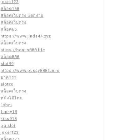
joker123
สล็อต168
สล็อตเว็บตรง แตกง่าย
สล็อตเว็บตรง
สล็อต66
https://www.jinda44.xyz
สล็อตเว็บตรง
https://bonus888.life
สล็อต888
slot99
https://www.pussy888fun.io
บาคาร่า
slotxo
สล็อตเว็บตรง
หนังโป๊ไทย
1xbet
funny18
kiss918
pg slot
joker123
สล็อต777