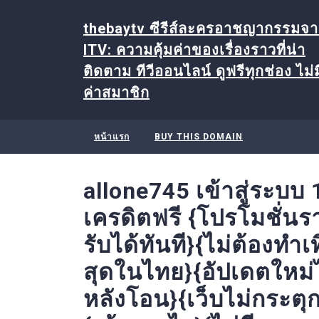
Skip
to
thebaytv ซีรีส์ละครอาชญากรรมจ
content
ITV: ความคุ้มค่าของเรื่องราวที่น่า
ติดตาม ทีวีออนไลน์ ดูฟรีทุกช่อง ไม่ม
ค่าสมาชิก
หน้าแรก
BUY THIS DOMAIN
allone745 เข้าสู่ระบบ
เครดิตฟรี {โปรโมชั่นร
รับได้ทันที}{ไม่ต้องทำ
สุดในไทย}{อัปเดตใหม่ไม
หลังโอน}{เว็บไม่กระตุ