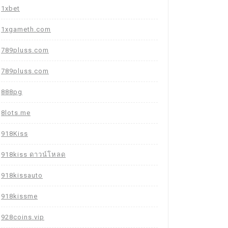
1xbet
1xgameth.com
789pluss.com
789pluss.com
888pg
8lots.me
918Kiss
918kiss ดาวน์โหลด
918kissauto
918kissme
928coins.vip