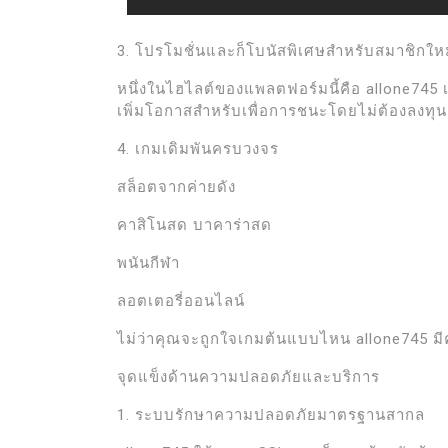
3. โปรโมชั่นและก็โบนัสพิเศษสำหรับสมาชิกให
หนึ่งในไฮไลต์ของแพลตฟอร์มนี้คือ allone745 
เพิ่มโอกาสสำหรับเพื่อการชนะโดยไม่ต้องลงทุน
4. เกมเดิมพันครบวงจร
สล็อตจากค่ายดัง
คาสิโนสด บาคาร่าสด
พนันกีฬา
ลอตเตอรี่ออนไลน์
ไม่ว่าคุณจะถูกใจเกมต้นแบบไหน allone745 มี
จุดแข็งด้านความปลอดภัยและบริการ
1. ระบบรักษาความปลอดภัยมาตรฐานสากล