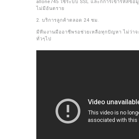
allone745 ใช้ระบบ SSL และก็การเข้ารหัสข้อม
ไม่มีอันตราย
2. บริการลูกค้าตลอด 24 ชม.
มีทีมงานมืออาชีพรอช่วยเหลือทุกปัญหา ไม่ว่า
ทั่วๆไป