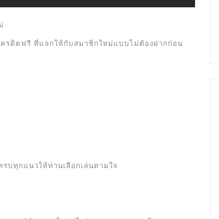
ม่
เครดิตฟรี ที่แจกให้กับสมาชิกใหม่แบบไม่ต้องฝากก่อน
ครบทุกแนวให้ท่านเลือกเล่นตามใจ