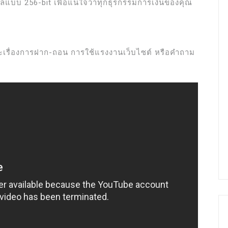
ูลแบบ 256-bit เพื่อแน่ใจว่าทุกธุรกรรมการเงินของคุณ
จะเรื่องการฝาก-ถอน การใช้แรงงานเว็บไซต์ หรือคำถาม