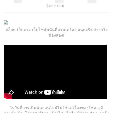
Comments
สล็อต เว็บตรง เว็บไซต์พนันที่ครบเครื่อง สนุกจริง จ่ายจริง
ต้องลอง!
ในวันที่การเดิมพันออนไลน์ไม่ใช่แค่เรื่องของโชค แม้