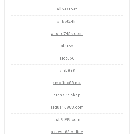
allbestbet
allbet24hr
allone745s.com
alot66
alot666
amb888
ambfine88.net
aress77.shop
argus16888.com
asb9999.com
askwin88.online