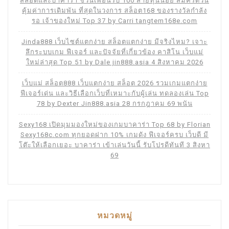
สล็อตและบาคาร่า ชวนเพื่อนรับ 100 สายทุนน้อย สมัครด่วน
คุ้มค่าการเดิมพัน ที่สุดในวงการ สล็อต168 ของรางวัลกำลัง
รอ เจ้าของใหม่ Top 37 by Carri tangtem168e.com
Jinda888 เว็บไซต์แตกง่าย สล็อตแตกง่าย มีจริงไหม? เจาะ
ลึกระบบเกม ฟีเจอร์ และปัจจัยที่เกี่ยวข้อง คาสิโน เว็บแม่
ใหม่ล่าสุด Top 51 by Dale jin888.asia 4 สิงหาคม 2026
เว็บแม่ สล็อต888 เว็บแตกง่าย สล็อต 2026 รวมเกมแตกง่าย
ฟีเจอร์เด่น และวิธีเลือกเว็บที่เหมาะกับผู้เล่น ทดลองเล่น Top
78 by Dexter Jin888.asia 28 กรกฎาคม 69 พนัน
Sexy168 เปิดมุมมองใหม่ของเกมบาคาร่า Top 68 by Florian
Sexy168c.com ทุกยอดฝาก 10% เกมดัง ฟีเจอร์ครบ เว็บดี มี
โต๊ะให้เลือกเยอะ บาคาร่า เข้าเล่นวันนี้ รับโปรดีทันที 3 สิงหา
69
หมวดหมู่