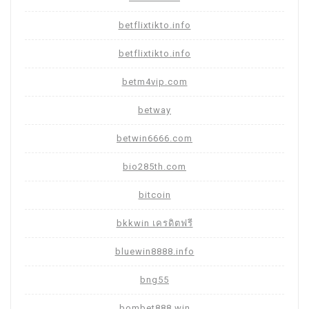
betflixtikto.info
betflixtikto.info
betm4vip.com
betway
betwin6666.com
bio285th.com
bitcoin
bkkwin เครดิตฟรี
bluewin8888.info
bng55
bombet888.win