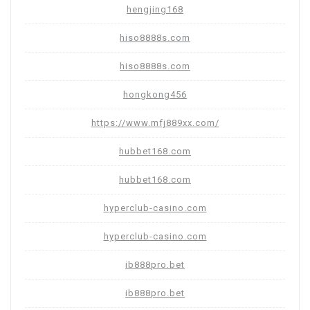
hengjing168
hiso8888s.com
hiso8888s.com
hongkong456
https://www.mfj889xx.com/
hubbet168.com
hubbet168.com
hyperclub-casino.com
hyperclub-casino.com
ib888pro.bet
ib888pro.bet