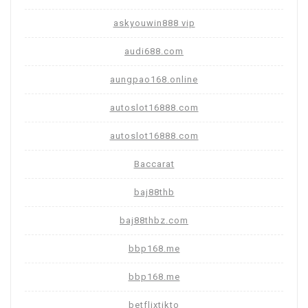
askyouwin888 vip
audi688.com
aungpao168.online
autoslot16888.com
autoslot16888.com
Baccarat
baj88thb
baj88thbz.com
bbp168.me
bbp168.me
betflixtikto