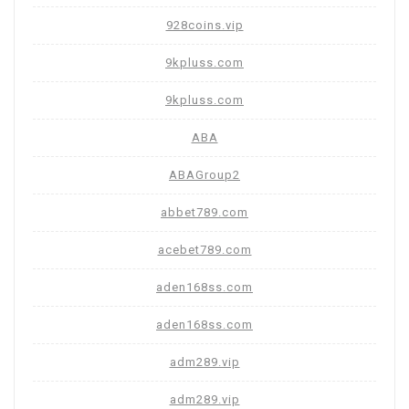
928coins.vip
9kpluss.com
9kpluss.com
ABA
ABAGroup2
abbet789.com
acebet789.com
aden168ss.com
aden168ss.com
adm289.vip
adm289.vip