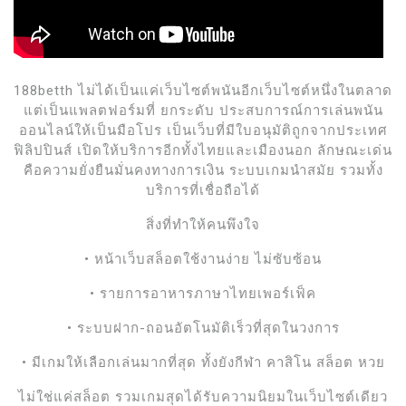
188betth ไม่ได้เป็นแค่เว็บไซต์พนันอีกเว็บไซต์หนึ่งในตลาด
แต่เป็นแพลตฟอร์มที่ ยกระดับ ประสบการณ์การเล่นพนัน
ออนไลน์ให้เป็นมือโปร เป็นเว็บที่มีใบอนุมัติถูกจากประเทศ
ฟิลิปปินส์ เปิดให้บริการอีกทั้งไทยและเมืองนอก ลักษณะเด่น
คือความยั่งยืนมั่นคงทางการเงิน ระบบเกมนำสมัย รวมทั้ง
บริการที่เชื่อถือได้
สิ่งที่ทำให้คนพึงใจ
• หน้าเว็บสล็อตใช้งานง่าย ไม่ซับซ้อน
• รายการอาหารภาษาไทยเพอร์เฟ็ค
• ระบบฝาก-ถอนอัตโนมัติเร็วที่สุดในวงการ
• มีเกมให้เลือกเล่นมากที่สุด ทั้งยังกีฬา คาสิโน สล็อต หวย
ไม่ใช่แค่สล็อต รวมเกมสุดได้รับความนิยมในเว็บไซต์เดียว