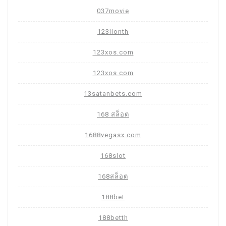
037movie
123lionth
123xos.com
123xos.com
13satanbets.com
168 สล็อต
1688vegasx.com
168slot
168สล็อต
188bet
188betth