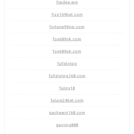
fiwdee.win
fizz169bet.com
fortune99vip.com
fox689ok.com
fox689ok.com
fullslotpg
fullslotpg168.com
funny18
future24bet.com
gachawin168.com
gaojing888