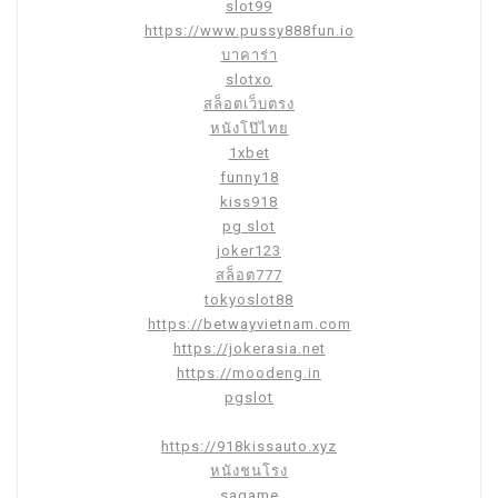
slot99
https://www.pussy888fun.io
บาคาร่า
slotxo
สล็อตเว็บตรง
หนังโป๊ไทย
1xbet
funny18
kiss918
pg slot
joker123
สล็อต777
tokyoslot88
https://betwayvietnam.com
https://jokerasia.net
https://moodeng.in
pgslot
https://918kissauto.xyz
หนังชนโรง
sagame