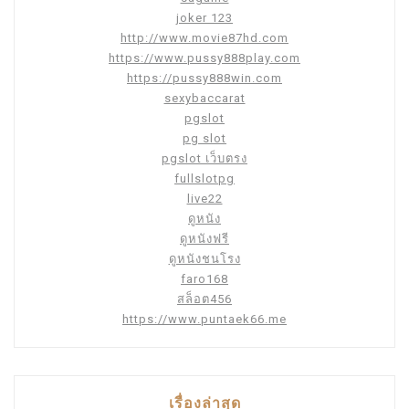
joker 123
http://www.movie87hd.com
https://www.pussy888play.com
https://pussy888win.com
sexybaccarat
pgslot
pg slot
pgslot เว็บตรง
fullslotpg
live22
ดูหนัง
ดูหนังฟรี
ดูหนังชนโรง
faro168
สล็อต456
https://www.puntaek66.me
เรื่องล่าสุด