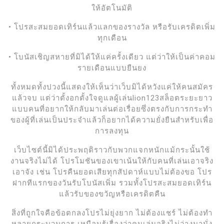
ให้อัตโนมัติ
• โปรสะสมยอดเทิร์นแล้วแลกของรางวัล หรือรับเครดิตเพิ่ม
ทุกเดือน
• โบนัสเชิญสหายที่มิได้ให้แค่ครั้งเดียว แต่ว่าให้เป็นค่าคอม
รายเดือนแบบยืนยง
ทั้งหมดทั้งปวงนี้แสดงให้เห็นว่าเว็บมิได้หวังแค่ให้คนสมัคร
แล้วจบ แต่ว่าตั้งอกตั้งใจดูแลผู้เล่นlion123สล็อตระยะยาว
แบบคนที่อยากให้กลับมาเล่นต่อเรื่อยซึ่งตรงกับการกระทำ
ของผู้ที่เล่นเป็นประจำแล้วก็อยากได้ความยั่งยืนสำหรับเพื่อ
การลงทุน
เว็บไซต์นี้มิได้ประพฤติราวกับพวกแจกหนักแม้กระนั้นใช้
งานจริงไม่ได้ โปรโมชันของเขาเน้นให้กับคนที่เล่นเอาจริง
เอาจัง เช่น โปรคืนยอดเสียทุกสัปดาห์แบบไม่ต้องขอ โปร
ฝากทีแรกของวันรับโบนัสเพิ่ม รวมทั้งโปรสะสมยอดเทิร์น
แล้วรับของขวัญหรือเครดิตคืน
สิ่งที่ถูกใจคือข้อตกลงโปรไม่ยุ่งยาก ไม่ต้องแชร์ ไม่ต้องทำ
หลายกระบวนการ เหมือนรู้เรื่องว่าคนเล่นจริงไม่ว่างมานั่ง