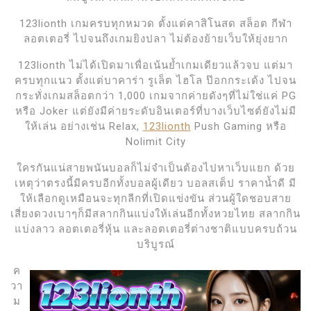
123lionth เกมครบทุกหมวด ตั้งแต่คาสิโนสด สล็อต กีฬา
ลอตเตอรี่ ไปจนถึงเกมยิงปลา ไม่ต้องย้ายเว็บให้ยุ่งยาก
123lionth ไม่ได้เปิดมาเพื่อเน้นย้ำเกมเดียวแล้วจบ แต่มา
ครบทุกแนว ตั้งแต่บาคาร่า รูเล็ต ไฮโล ป๊อกกระเด้ง ไปจน
กระทั่งเกมสล็อตกว่า 1,000 เกมจากค่ายดังๆที่ไม่ใช่แค่ PG
หรือ Joker แต่ยังมีค่ายระดับอินเตอร์ที่บางเว็บไซต์ยังไม่มี
ให้เล่น อย่างเช่น Relax,
123lionth
Push Gaming หรือ
Nolimit City
ใครกันแน่สายพนันบอลก็ไม่จำเป็นต้องไปหาเว็บแยก ด้วย
เหตุว่าตรงนี้มีครบอีกทั้งบอลผู้เดียว บอลสเต็ป ราคาน้ำดี มี
ให้เลือกดูเหมือนจะทุกลีกที่เปิดแข่งขัน ส่วนผู้ใดชอบสาย
เสี่ยงดวงเบาๆก็มีสลากกินแบ่งให้เล่นอีกทั้งหวยไทย สลากกิน
แบ่งลาว ลอตเตอรี่หุ้น และลอตเตอรี่ต่างชาติแบบครบถ้วน
บริบูรณ์
ค
วา
ม