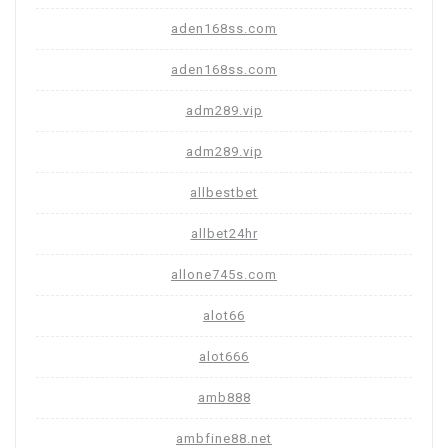
aden168ss.com
aden168ss.com
adm289.vip
adm289.vip
allbestbet
allbet24hr
allone745s.com
alot66
alot666
amb888
ambfine88.net