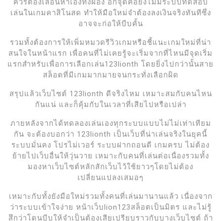
ควรต้องเลื่อนหาเองทั้งผอง อีกจุดคือยังไม่มีระบบทดสอบ
เล่นในเกมคาสิโนสด ทำให้มือใหม่จำต้องลงเงินจริงทันทีซึ่ง
อาจจะก่อให้บีบคั้น
รวมทั้งต้องการให้เพิ่มหมวดรีวิวเกมหรือชี้แนะเกมใหม่ที่น่า
สนใจในหน้าแรก เพื่อคนที่ไม่เคยรู้จะเริ่มจากที่ไหนมีจุดเริ่ม
แรกสำหรับเพื่อการเลือกเล่น123lionth โดยยิ่งไปกว่านั้นสาย
สล็อตที่มีเกมมากมายจนกระทั่งเลือกผิด
สรุปแล้วเว็บไซต์ 123lionth ดีจริงไหม เหมาะสมกับคนไหน
กันแน่ และก็คุ้มกับในเวลาที่เสียไปหรือเปล่า
ภายหลังจากได้ทดลองเล่นเองทุกระบบแบบไม่ไม่เท่าเทียม
กัน จะต้องบอกว่า 123lionth เป็นเว็บที่น่าเล่นจริงในยุคนี้
ระบบมั่นคง โปรไม่เวอร์ ระบบฝากถอนดี เกมครบ ไม่ต้อง
ย้ายไปเว็บอื่นให้วุ่นวาย เหมาะกับคนที่เล่นต่อเนื่องรวมทั้ง
มองหาเว็บไซต์หลักสักเว็บไว้ใช้ยาวๆโดยไม่ต้อง
เปลี่ยนแปลงเสมอๆ
เหมาะกับทั้งยังมือใหม่รวมทั้งคนที่เล่นมานานแล้ว เนื่องจาก
ว่าระบบเข้าใจง่าย หน้าเว็บlion123สล็อตเป็นมิตร และไม่รู้
สึกว่าโดนบีบให้จำเป็นต้องเสียเปรียบราวกับบางเว็บไซต์ ถ้า