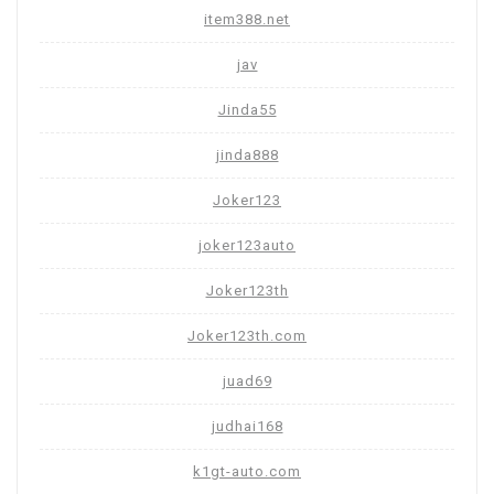
item388.net
jav
Jinda55
jinda888
Joker123
joker123auto
Joker123th
Joker123th.com
juad69
judhai168
k1gt-auto.com