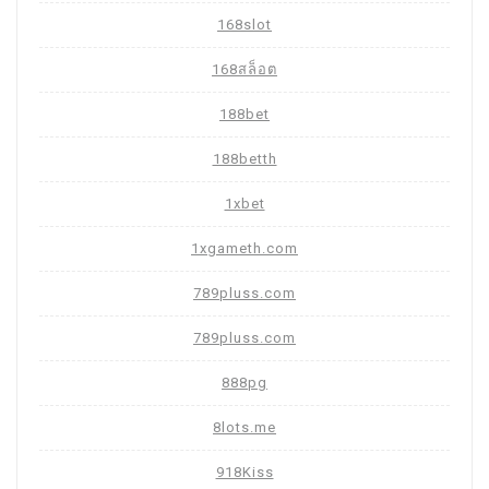
168slot
168สล็อต
188bet
188betth
1xbet
1xgameth.com
789pluss.com
789pluss.com
888pg
8lots.me
918Kiss