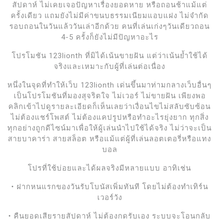
สัปดาห์ ไม่เคยเจอปัญหาเรื่องยอดหาย หรือถอนช้าแม้แต่
ครั้งเดียว แถมยังไม่มีค่าขนบธรรมเนียมแอบแฝง ไม่จำกัด
รอบถอนในวันแล้ววันเล่าอีกด้วย คนที่เล่นเก่งๆวันเดียวถอน
4-5 ครั้งก็ยังไม่มีปัญหาอะไร
โปรโมชัน 123lionth ที่มิได้เน้นขายฝัน แต่ว่าเน้นย้ำใช้ได้
จริงและเหมาะกับผู้ที่เล่นต่อเนื่อง
หนึ่งในจุดที่ทำให้เว็บ 123lionth เด่นขึ้นมาท่ามกลางเว็บอื่นๆ
เป็นโปรโมชันที่มองสุจริตใจ ไม่เวอร์ ไม่ขายฝัน เพียงพอ
คลิกเข้าไปดูรายละเอียดก็เห็นเลยว่าเงื่อนไขไม่สลับซับซ้อน
ไม่ต้องแชร์โพสต์ ไม่ต้องแคปรูปหรือทำอะไรยุ่งยาก ทุกสิ่ง
ทุกอย่างถูกดีไซน์มาเพื่อให้ผู้เล่นนำไปใช้ได้จริง ไม่ว่าจะเป็น
สายบาคาร่า สายสล็อต หรือแม้แต่ผู้ที่เล่นลอตเตอรี่หรือแทง
บอล
โปรที่ใช้บ่อยและได้ผลจริงมีหลายแบบ อาทิเช่น
• ฝากหนแรกของวันรับโบนัสเพิ่มทันที โดยไม่ต้องทำเทิร์น
เวอร์วัง
• คืนยอดเสียรายสัปดาห์ ไม่ต้องกดรับเอง ระบบจะโอนกลับ