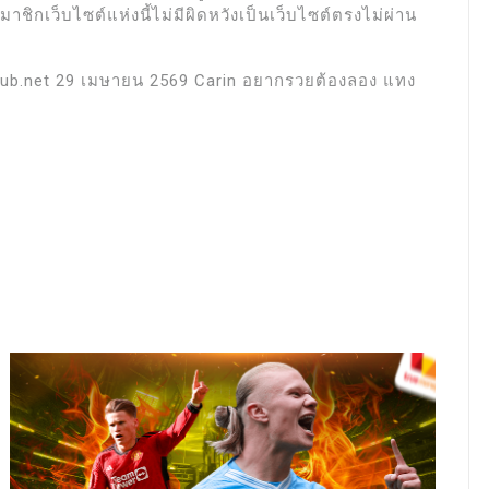
สมาชิกเว็บไซต์แห่งนี้ไม่มีผิดหวังเป็นเว็บไซต์ตรงไม่ผ่าน
lub.net 29 เมษายน 2569 Carin อยากรวยต้องลอง แทง