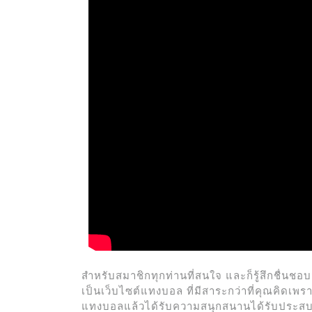
สำหรับสมาชิกทุกท่านที่สนใจ และก็รู้สึกชื่น
เป็นเว็บไซต์แทงบอล ที่มีสาระกว่าที่คุณคิดเพร
แทงบอลแล้วได้รับความสนุกสนานได้รับประสบกา