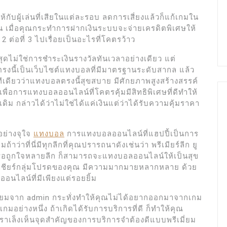
ห้กับผู้เล่นที่เสียในแต่ละรอบ ลดการเสี่ยงแล้วก็แก้เกมใน
เงิน เมื่อคุณกระทำการฝากเงินระบบจะจ่ายเครดิตพิเศษให้
2 ต่อที่ 3 ไปเรื่อยเป็นอะไรที่โคตรว้าว
ี่สุดไม่ใช่การชำระเงินรางวัลทันเวลาอย่างเดียว แต่
าตรงนี้เป็นเว็บไซต์แทงบอลที่มีมาตรฐานระดับสากล แล้ว
ีเดียวว่าแทงบอลตรงนี้สุขสบาย มีศักยภาพสูงสร้างสรรค์
อการแทงบอลออนไลน์ที่โคตรคุ้มมีสิทธิพิเศษที่ดีทำให้
าเดิม กล่าวได้ว่าไม่ใช่ได้แค่เงินแต่ว่าได้รับความคุ้มราคา
อย่างจุใจ
แทงบอล
การแทงบอลออนไลน์ที่แฮปปี้เป็นการ
าว่าที่นี่มีทุกลีกที่คุณปรารถนาดังเช่นว่า พรีเมียร์ลีก ยู
รือถูกใจหลายลีก ก็สามารถจะแทงบอลออนไลน์ให้เป็นสุข
รเชียร์กลุ่มโปรดของคุณ มีความมากมายหลากหลาย ด้วย
นไลน์ที่มีเพียงแต่รอยยิ้ม
ี่ยมจาก admin กระทั่งทำให้คุณไม่ได้อยากออกมาจากเกม
อย่างหนึ่ง ถ้าเกิดได้รับการบริการที่ดี ก็ทำให้คุณ
กเราเล็งเห็นจุดสำคัญของการบริการจำต้องดีแบบพรีเมี่ยม