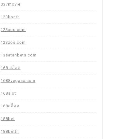
037movie
123lionth
123xos.com
123xos.com
13satanbets.com
168 สล็อต
1688vegasx.com
168slot
168สล็อต
188bet
188betth