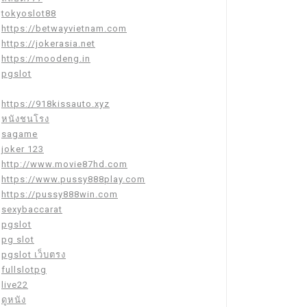
tokyoslot88
https://betwayvietnam.com
https://jokerasia.net
https://moodeng.in
pgslot
https://918kissauto.xyz
หนังชนโรง
sagame
joker 123
http://www.movie87hd.com
https://www.pussy888play.com
https://pussy888win.com
sexybaccarat
pgslot
pg slot
pgslot เว็บตรง
fullslotpg
live22
ดูหนัง