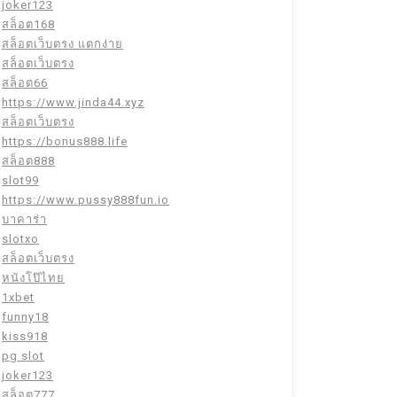
joker123
สล็อต168
สล็อตเว็บตรง แตกง่าย
สล็อตเว็บตรง
สล็อต66
https://www.jinda44.xyz
สล็อตเว็บตรง
https://bonus888.life
สล็อต888
slot99
https://www.pussy888fun.io
บาคาร่า
slotxo
สล็อตเว็บตรง
หนังโป๊ไทย
1xbet
funny18
kiss918
pg slot
joker123
สล็อต777