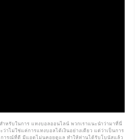
ชอบสำหรับในการ แทงบอลออนไลน์ พวกเราแนะนำว่ามาที่นี่
าะว่าไม่ใช่แค่การแทงบอลได้เงินอย่างเดียว แต่ว่าเป็นการ
รณ์ที่ดี มีแอดไม่นคอยดูแล ทำให้ท่านได้รับโบนัสแล้ว