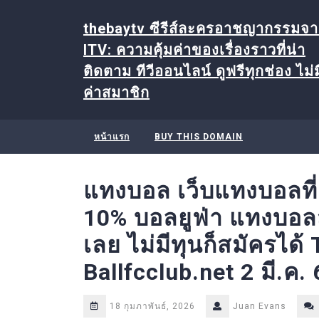
Skip
to
thebaytv ซีรีส์ละครอาชญากรรมจ
content
ITV: ความคุ้มค่าของเรื่องราวที่น่า
ติดตาม ทีวีออนไลน์ ดูฟรีทุกช่อง ไม่ม
ค่าสมาชิก
หน้าแรก
BUY THIS DOMAIN
แทงบอล เว็บแทงบอลที่
10% บอลยูฟ่า แทงบอ
เลย ไม่มีทุนก็สมัครได้
Ballfcclub.net 2 มี.ค.
18 กุมภาพันธ์, 2026
Juan Evans