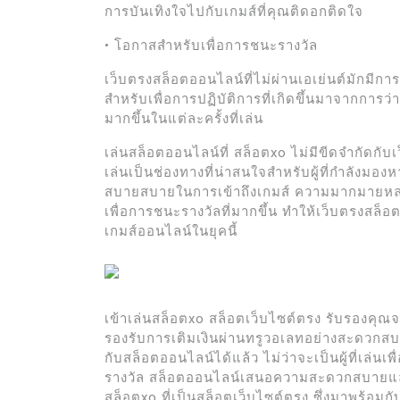
การบันเทิงใจไปกับเกมส์ที่คุณติดอกติดใจ
• โอกาสสำหรับเพื่อการชนะรางวัล
เว็บตรงสล็อตออนไลน์ที่ไม่ผ่านเอเย่นต์มักมีการ
สำหรับเพื่อการปฏิบัติการที่เกิดขึ้นมาจากการว่
มากขึ้นในแต่ละครั้งที่เล่น
เล่นสล็อตออนไลน์ที่ สล็อตxo ไม่มีขีดจำกัดกับ
เล่นเป็นช่องทางที่น่าสนใจสำหรับผู้ที่กำลังม
สบายสบายในการเข้าถึงเกมส์ ความมากมายหลาก
เพื่อการชนะรางวัลที่มากขึ้น ทำให้เว็บตรงสล็
เกมส์ออนไลน์ในยุคนี้
เข้าเล่นสล็อตxo สล็อตเว็บไซต์ตรง รับรองคุณ
รองรับการเติมเงินผ่านทรูวอเลทอย่างสะดวกสบ
กับสล็อตออนไลน์ได้แล้ว ไม่ว่าจะเป็นผู้ที่เล่น
รางวัล สล็อตออนไลน์เสนอความสะดวกสบายและก็
สล็อตxo ที่เป็นสล็อตเว็บไซต์ตรง ซึ่งมาพร้อม