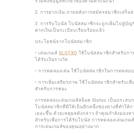
รวมทั้งข้อมูลที่เกี่ยวข้องตามคำแนะนำ
2. การฝากเงิน ภายหลังการสมัครสมาชิกเสร็จสมบูร
3. การรับโบนัส โบนัสสมาชิกจะถูกเพิ่มไปสู่บั
ฝากเงินเป็นระเบียบเรียบร้อยแล้ว
ประโยชน์จากโบนัสสมาชิก
• เล่นเกมส์
SLOTXO
ใช้โบนัสสมาชิกสำหรับการเ
ได้รับเงินรางวัล
• การทดลองเล่น ใช้โบนัสสมาชิกในการทดสอบเล่
• การเพิ่มเสถียรภาพ ใช้โบนัสสมาชิกสำหรับเพื่
สำหรับการชนะ
การทดสอบเล่นเกมส์สล็อต Slotxo เป็นประสบการ
โบนัสสมาชิกที่มีให้เป็นอีกหนึ่งช่องทางที่ทำให้
เยอะขึ้น ด้วยเหตุผลดังกล่าว ถ้าคุณกำลังมองหา
สำหรับเพื่อการได้รับโบนัส การทดลองเล่นเกมส์ sl
การเล่นเกมส์ของคุณอย่างมาก