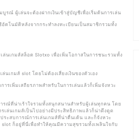
ณ์ ผู้เล่นจะต้องฝากเงินเข้าสู่บัญชีเพื่อเริ่มต้นการเล่น
ญชีอัตโนมัติหลังจากกระทำลงทะเบียนเป็นสมาชิกรวมทั้ง
ล่นเกมส์สล็อต Slotxo เพื่อเพิ่มโอกาสในการชนะรวมทั้ง
นเกมส์ slot โดยไม่ต้องเสี่ยงเงินของตัวเอง
อการเพิ่มเสถียรภาพสำหรับในการเล่นแล้วก็เพิ่มจังหวะ
ณ์ที่น่าเร้าใจรวมทั้งสนุกสนานสำหรับผู้เล่นทุกคน โดย
การเล่นเกมส์เป็นไปอย่างมีประสิทธิภาพแล้วก็น่าดึงดูด
ประสบการณ์การเล่นเกมส์ที่น่าตื่นเต้น และก็จังหวะ
ot ก็อยู่ที่นี่เพื่อทำให้คุณมีความสุขรวมทั้งเพลินใจกับ