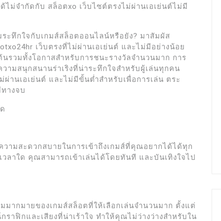
้ไม่จำกัดกับ สล็อตxo เว็บไซต์ตรงไม่ผ่านเอเย่นต์ไม่มี
ระทึกใจกับเกมส์สล็อตออนไลน์หรือยัง? มาสัมผัส
txo24hr เว็บตรงที่ไม่ผ่านเอเย่นต์ และไม่มีอย่างน้อย
ตื่นเต้นรวมทั้งโอกาสสำหรับการชนะรางวัลจำนวนมาก การ
มสนุกสนานร่าเริงที่น่าระทึกใจสำหรับผู้เล่นทุกคน
ม่ผ่านเอเย่นต์ และไม่มีขั้นต่ำสำหรับเพื่อการเล่น ตระ
มีทางจบ
ัด
อความสะดวกสบายในการเข้าถึงเกมส์ที่คุณอยากได้ได้ทุก
ู่กับเวลาใด คุณสามารถเข้าเล่นได้โดยทันที และบันเทิงใจไป
วามมากมายของเกมส์สล็อตที่ให้เลือกเล่นจำนวนมาก ตั้งแต่
ซน์กราฟิกและเสียงที่น่าเร้าใจ ทำให้คุณไม่ว่างว่างสำหรับใน