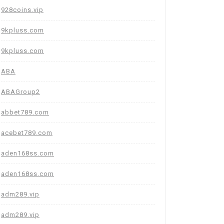
928coins.vip
9kpluss.com
9kpluss.com
ABA
ABAGroup2
abbet789.com
acebet789.com
aden168ss.com
aden168ss.com
adm289.vip
adm289.vip