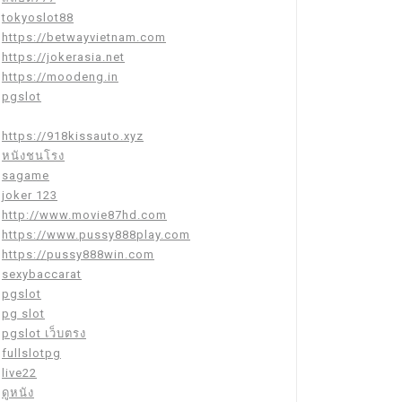
tokyoslot88
https://betwayvietnam.com
https://jokerasia.net
https://moodeng.in
pgslot
https://918kissauto.xyz
หนังชนโรง
sagame
joker 123
http://www.movie87hd.com
https://www.pussy888play.com
https://pussy888win.com
sexybaccarat
pgslot
pg slot
pgslot เว็บตรง
fullslotpg
live22
ดูหนัง