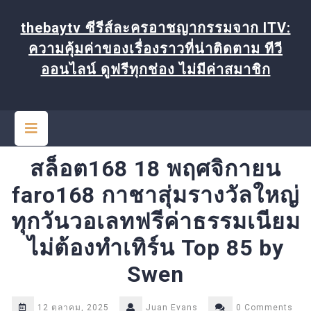
Skip
to
thebaytv ซีรีส์ละครอาชญากรรมจาก ITV:
content
ความคุ้มค่าของเรื่องราวที่น่าติดตาม ทีวี
ออนไลน์ ดูฟรีทุกช่อง ไม่มีค่าสมาชิก
Open
Button
สล็อต168 18 พฤศจิกายน
faro168 กาชาสุ่มรางวัลใหญ่
ทุกวันวอเลทฟรีค่าธรรมเนียม
ไม่ต้องทำเทิร์น Top 85 by
Swen
12 ตุลาคม, 2025
Juan Evans
0 Comments