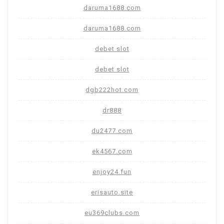
daruma1688.com
daruma1688.com
debet slot
debet slot
dgb222hot.com
dr888
du2477.com
ek4567.com
enjoy24.fun
erisauto.site
eu369clubs.com