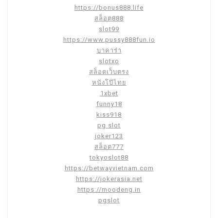
https://bonus888.life
สล็อต888
slot99
https://www.pussy888fun.io
บาคาร่า
slotxo
สล็อตเว็บตรง
หนังโป๊ไทย
1xbet
funny18
kiss918
pg slot
joker123
สล็อต777
tokyoslot88
https://betwayvietnam.com
https://jokerasia.net
https://moodeng.in
pgslot