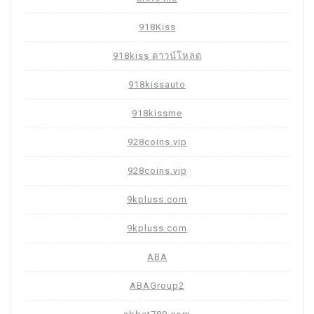
918Kiss
918kiss ดาวน์โหลด
918kissauto
918kissme
928coins.vip
928coins.vip
9kpluss.com
9kpluss.com
ABA
ABAGroup2