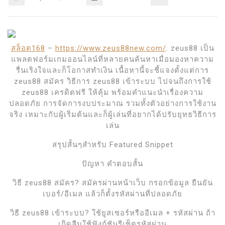
สล็อต168
–
https://www.zeus88new.com/
. zeus88 เป็น
แพลตฟอร์มเกมออนไลน์ที่หลายคนค้นหาเมื่อมองหาความ
รื่นเริงใจและก็โอกาสทำเงิน เนื้อหานี้จะชี้แจงตั้งแต่การ
zeus88 สมัคร วิธีการ zeus88 เข้าระบบ ไปจนถึงการใช้
zeus88 เครดิตฟรี ให้คุ้ม พร้อมคำแนะนำเรื่องความ
ปลอดภัย การจัดการงบประมาณ รวมทั้งตัวอย่างการใช้งาน
จริง เหมาะกับผู้เริ่มต้นและก็ผู้เล่นที่อยากได้ปรับยุทธวิธีการ
เล่น
สรุปสั้นๆสำหรับ Featured Snippet
ปัญหา คำตอบสั้น
วิธี zeus88 สมัคร? สมัครผ่านหน้าเว็บ กรอกข้อมูล ยืนยัน
เบอร์/อีเมล แล้วก็ตั้งรหัสผ่านที่ปลอดภัย
วิธี zeus88 เข้าระบบ? ใช้ยูสเซอร์หรืออีเมล + รหัสผ่าน ถ้า
เกิดลืมใช้ฟังก์ชันรีเซ็ตรหัสผ่าน