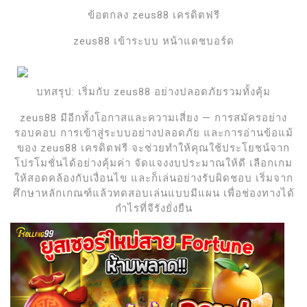
ข้อตกลง zeus88 เครดิตฟรี
zeus88 เข้าระบบ หน้าแดชบอร์ด
บทสรุป: เริ่มกับ zeus88 อย่างปลอดภัยรวมทั้งคุ้ม
zeus88 มีอีกทั้งโอกาสและความเสี่ยง — การสมัครอย่าง
รอบคอบ การเข้าสู่ระบบอย่างปลอดภัย และการอ่านข้อแม้
ของ zeus88 เครดิตฟรี จะช่วยทำให้คุณใช้ประโยชน์จาก
โปรโมชั่นได้อย่างคุ้มค่า จัดแจงงบประมาณให้ดี เลือกเกม
ให้สอดคล้องกับเงื่อนไข และก็เล่นอย่างรับผิดชอบ เริ่มจาก
ศึกษาหลักเกณฑ์แล้วทดสอบเล่นแบบมีแผน เพื่อช่องทางได้
กำไรที่จีรังยั่งยืน