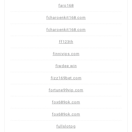
faro168
fcharoenkit168.com
fcharoenkit168.com
ff123th
finnivips.com
fiwdee.win
fizz169bet.com
fortune99vip.com
fox689ok.com
fox689ok.com
fullslotpg