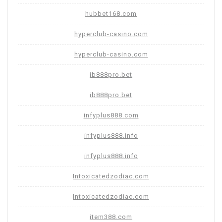
hubbet168.com
hyperclub-casino.com
hyperclub-casino.com
ib888pro.bet
ib888pro.bet
infyplus888.com
infyplus888.info
infyplus888.info
Intoxicatedzodiac.com
Intoxicatedzodiac.com
item388.com