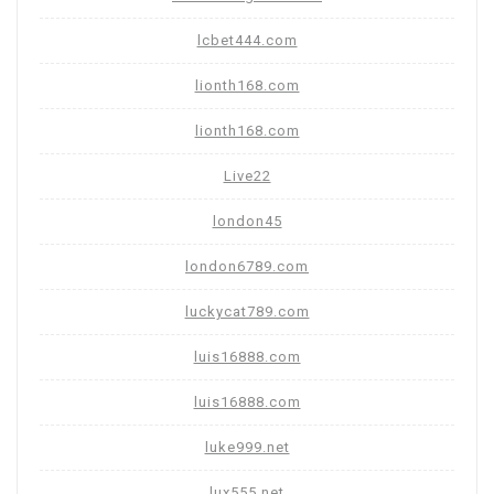
lcbet444.com
lionth168.com
lionth168.com
Live22
london45
london6789.com
luckycat789.com
luis16888.com
luis16888.com
luke999.net
lux555.net