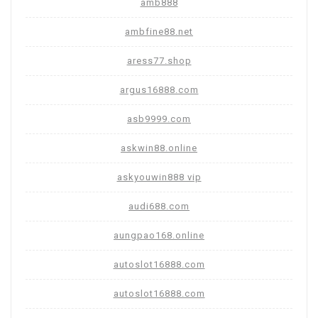
amb888
ambfine88.net
aress77.shop
argus16888.com
asb9999.com
askwin88.online
askyouwin888 vip
audi688.com
aungpao168.online
autoslot16888.com
autoslot16888.com