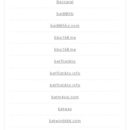
Baccarat
baj88thb
baj88thbz.com
bbp168.me
bbp168.me
betflixtikto
betflixtikto.info
betflixtikto.info
betm4vip.com
betway
betwin6666.com