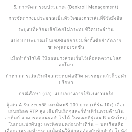
5. การจัดการงบประมาณ (Bankroll Management)
การจัดการงบประมาณเป็นหัวใจของการเล่นที่จีรังยั่งยืน:
ระบุงบที่พร้อมเสียโดยไม่กระทบชีวิตประจำวัน
แบ่งงบประมาณเป็นเซสชันย่อยรวมทั้งตั้งขีดจำกัดการ
ขาดทุนต่อเซสชัน
เมื่อทำกำไรได้ ให้ถอนบางส่วนเก็บไว้เพื่อลดความโลภ
ละโมบ
ถ้าหากการเล่นเริ่มมีผลกระทบต่อชีวิต ควรหยุดแล้วก็ขอคำ
ปรึกษา
กรณีศึกษา (ย่อ): แบบอย่างการใช้แรงงานจริง
ผู้เล่น A รับ zeus88 เครดิตฟรี 200 บาท (เทิร์น 10x) เลือก
เล่นสล็อต RTP สูง เดิมพันเล็กๆและก็ทำเทิร์นครบด้านใน
อาทิตย์ สามารถถอนผลกำไรได้ ในขณะที่ผู้เล่น B พนันใหญ่
ในเกมแปรผันสูง เครดิตหมดก่อนทำเทิร์น — บทเรียนคือ
เลือกเกมรวมทั้งขนาดเดิมพันให้สอดคล้องกับข้อจำกัดโบนัส