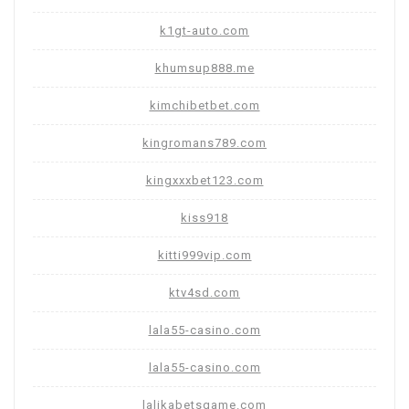
k1gt-auto.com
khumsup888.me
kimchibetbet.com
kingromans789.com
kingxxxbet123.com
kiss918
kitti999vip.com
ktv4sd.com
lala55-casino.com
lala55-casino.com
lalikabetsgame.com