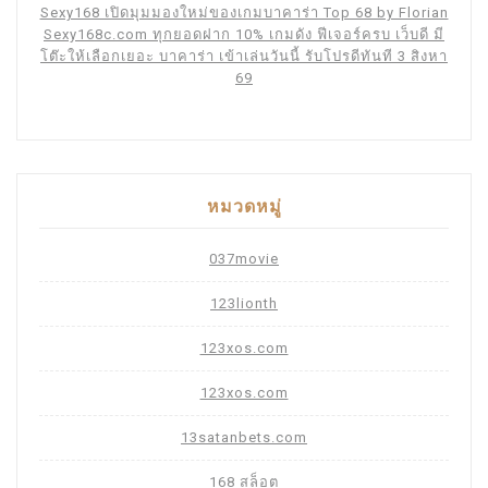
Sexy168 เปิดมุมมองใหม่ของเกมบาคาร่า Top 68 by Florian
Sexy168c.com ทุกยอดฝาก 10% เกมดัง ฟีเจอร์ครบ เว็บดี มี
โต๊ะให้เลือกเยอะ บาคาร่า เข้าเล่นวันนี้ รับโปรดีทันที 3 สิงหา
69
หมวดหมู่
037movie
123lionth
123xos.com
123xos.com
13satanbets.com
168 สล็อต