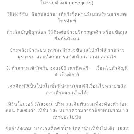
ไม่ระบุตัวตน (incognito)
ใช้ฟังก์ชัน “ลืมรหัสผ่าน” เพื่อรีเซ็ตผ่านอีเมลหรือหมายเลข
โทรศัพท์
ถ้าเกิดบัญชีถูกล็อก ให้ติดต่อข้างบริการลูกค้า พร้อมข้อมูล
ยืนยันตัวตน
ข้างหลังเข้าระบบ ควรจะสำรวจข้อมูลโปรไฟล์ รายการ
ธุรกรรม และตั้งค่าการแจ้งเตือนความปลอดภัย
3. ทำความเข้าใจกับ zeus88 เครดิตฟรี — เงื่อนไขสำคัญที่
จำเป็นต้องรู้
เครดิตฟรีเป็นโปรโมชั่นที่น่าสนใจแต่มีเงื่อนไขหลายชนิด
ก่อนที่จะถอนเงินได้:
เทิร์นโอเวอร์ (Wager): ปริมาณเดิมพันรวมที่จะต้องทำก่อน
ถอน ดังเช่นว่า เทิร์น 10x หมายความว่าจำต้องพนันรวม 10
เท่าของโบนัส
ข้อจำกัดเกม: บางเกมคิดค่าน้ำหรือค่านับเทิร์นไม่เต็ม 100%