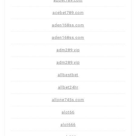
abbet789.com
acebet789.com
aden168ss.com
aden168ss.com
adm289.vip
adm289.vip
allbestbet
allbet24hr
allone745s.com
alot66
alot666