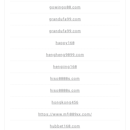
gowingo88.com
grandufa99.com
grandufa99.com
happy168
hengheng9899.com
hengjing168
hiso8888s.com
hiso8888s.com
hongkong456
https://www.mfj889xx.com/
hubbet168.com