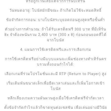
หรือถูกเว้นเสียแต่จากการนับเทิร์น
วันหมดอายุ: โบนัสมักมีขณะ ถ้าเกิดไม่ใช้จะหมดสิทธิ์
ข้อจำกัดการถอน: บางโบนัสระบุยอดถอนสูงสุดหรือขั้นต่ำ
ตัวอย่างการคำนวณ: ถ้าได้รับเครดิตฟรี 300 บาท ที่มีเทิร์น
8x จำต้องพนันรวม 2,400 บาท (300 x 8) ก่อนถอนยอดที่ได้
จากโบนัส
4. แผนการใช้เครดิตฟรีและการเลือกเกม
การใช้เครดิตฟรีอย่างมีแบบแผนจะเพิ่มช่องทางทำเทิร์นคร
บรวมทั้งถอนกำไรได้:
เลือกเกมที่ร่วมโปรโมชั่นและมี RTP (Return to Player) สูง
เริ่มเดิมพันขนาดเล็กเพื่อยืดเวลาเล่นและก็เพิ่มโอกาสเข้า
โบนัส
หลีกเลี่ยงเกมความผันผวนสูงเมื่อใช้เครดิตฟรีจำกัดเวลา
ตั้งข้อจำกัดกำไรแล้วก็ขาดทุนต่อเซสชัน เพื่อเล่นอย่างมีวินัย