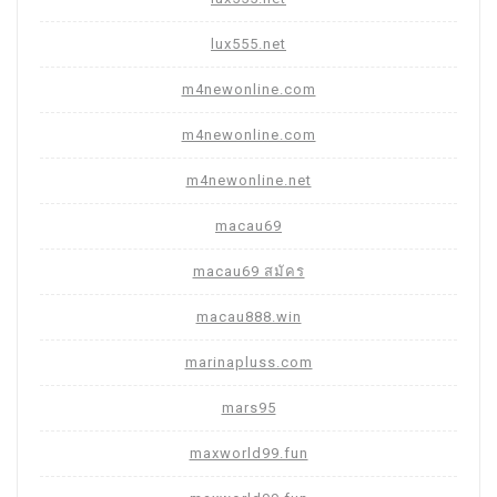
lux555.net
m4newonline.com
m4newonline.com
m4newonline.net
macau69
macau69 สมัคร
macau888.win
marinapluss.com
mars95
maxworld99.fun