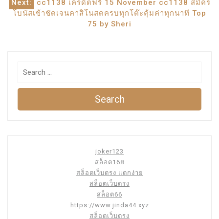
Next:
cc1138 เครดิตฟรี 15 November cc1138 สมัคร
โบนัสเข้าชัดเจนคาสิโนสดครบทุกโต๊ะคุ้มค่าทุกนาที Top
75 by Sheri
Search
joker123
สล็อต168
สล็อตเว็บตรง แตกง่าย
สล็อตเว็บตรง
สล็อต66
https://www.jinda44.xyz
สล็อตเว็บตรง