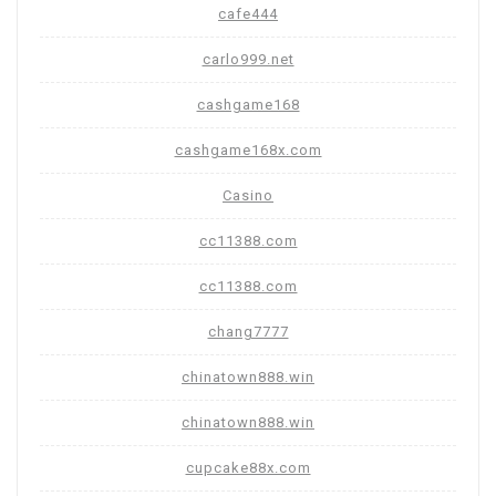
cafe444
carlo999.net
cashgame168
cashgame168x.com
Casino
cc11388.com
cc11388.com
chang7777
chinatown888.win
chinatown888.win
cupcake88x.com