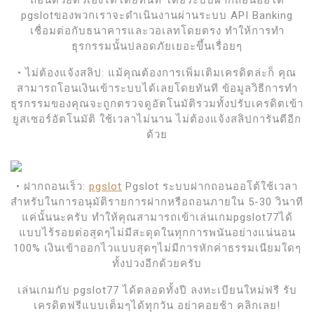
pgslotของพวกเราจะดำเนินงานผ่านระบบ API Banking
เชื่อมต่อกับธนาคารและวอเลทโดยตรง ทำให้การทำ
ธุรกรรมนั้นปลอดภัยเยอะขึ้นเรื่อยๆ
• ไม่ต้องแจ้งสลิป: แม้คุณต้องการเพิ่มเติมเครดิตล่ะก็ คุณ
สามารถโอนเงินเข้าระบบได้เลยโดยทันที ข้อมูลวิธีการทำ
ธุรกรรมของคุณจะถูกตรวจดูอัตโนมัติรวมทั้งปรับเครดิตเข้า
ยูสเซอร์อัตโนมัติ ใช้เวลาไม่นาน ไม่ต้องแจ้งสลิปการันตีอีก
ด้วย
• ฝากถอนเร็ว:
pgslot
Pgslot ระบบฝากถอนออโต้ใช้เวลา
สำหรับในการอนุมัติรายการฝากหรือถอนภายใน 5-30 วินาที
แค่นั้นนะครับ ทำให้คุณสามารถเข้าเล่นเกมpgslot77ได้
แบบไร้รอยต่อสุดๆไม่มีสะดุดในทุกการพนันอย่างแน่นอน
100% เงินเข้าออกไวแบบสุดๆไม่มีการหักค่าธรรมเนียมใดๆ
ทั้งปวงอีกด้วยครับ
เล่นเกมกับ pgslot77 ได้ตลอดทั้งปี ลงทะเบียนใหม่ฟรี รับ
เครดิตฟรีแบบเต็มๆได้ทุกวัน อย่าคอยช้า คลิกเลย!