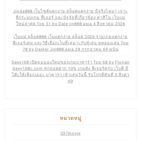
Jinda888 เว็บไซต์แตกง่าย สล็อตแตกง่าย มีจริงไหม? เจาะ
ลึกระบบเกม ฟีเจอร์ และปัจจัยที่เกี่ยวข้อง คาสิโน เว็บแม่
ใหม่ล่าสุด Top 51 by Dale jin888.asia 4 สิงหาคม 2026
เว็บแม่ สล็อต888 เว็บแตกง่าย สล็อต 2026 รวมเกมแตกง่าย
ฟีเจอร์เด่น และวิธีเลือกเว็บที่เหมาะกับผู้เล่น ทดลองเล่น Top
78 by Dexter Jin888.asia 28 กรกฎาคม 69 พนัน
Sexy168 เปิดมุมมองใหม่ของเกมบาคาร่า Top 68 by Florian
Sexy168c.com ทุกยอดฝาก 10% เกมดัง ฟีเจอร์ครบ เว็บดี มี
โต๊ะให้เลือกเยอะ บาคาร่า เข้าเล่นวันนี้ รับโปรดีทันที 3 สิงหา
69
หมวดหมู่
037movie