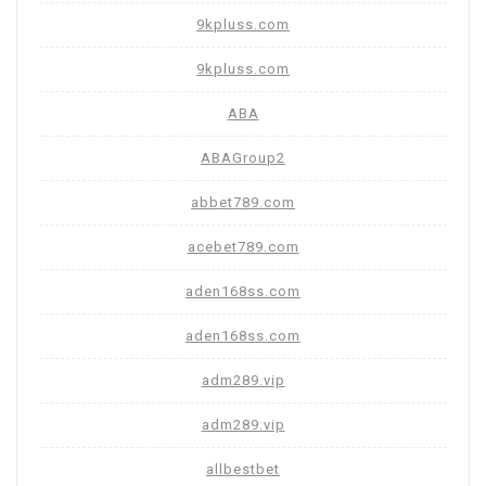
9kpluss.com
9kpluss.com
ABA
ABAGroup2
abbet789.com
acebet789.com
aden168ss.com
aden168ss.com
adm289.vip
adm289.vip
allbestbet