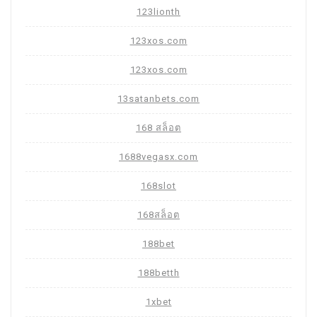
123lionth
123xos.com
123xos.com
13satanbets.com
168 สล็อต
1688vegasx.com
168slot
168สล็อต
188bet
188betth
1xbet