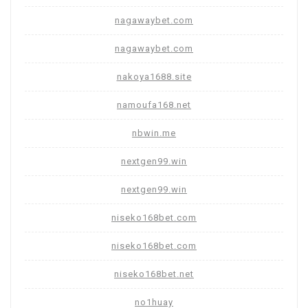
nagawaybet.com
nagawaybet.com
nakoya1688.site
namoufa168.net
nbwin.me
nextgen99.win
nextgen99.win
niseko168bet.com
niseko168bet.com
niseko168bet.net
no1huay