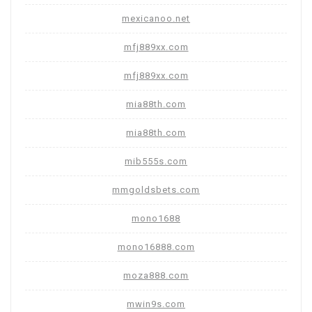
mexicanoo.net
mfj889xx.com
mfj889xx.com
mia88th.com
mia88th.com
mib555s.com
mmgoldsbets.com
mono1688
mono16888.com
moza888.com
mwin9s.com