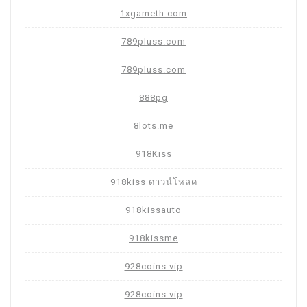
1xgameth.com
789pluss.com
789pluss.com
888pg
8lots.me
918Kiss
918kiss ดาวน์โหลด
918kissauto
918kissme
928coins.vip
928coins.vip