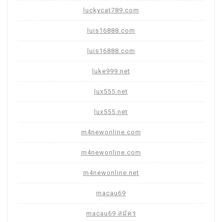
luckycat789.com
luis16888.com
luis16888.com
luke999.net
lux555.net
lux555.net
m4newonline.com
m4newonline.com
m4newonline.net
macau69
macau69 สมัคร