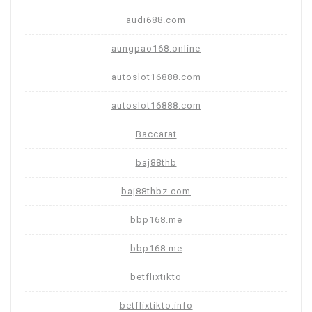
audi688.com
aungpao168.online
autoslot16888.com
autoslot16888.com
Baccarat
baj88thb
baj88thbz.com
bbp168.me
bbp168.me
betflixtikto
betflixtikto.info