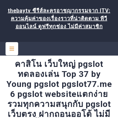
Skip
to
thebaytv ซีรีส์ละครอาชญากรรมจาก ITV:
content
ความคุ้มค่าของเรื่องราวที่น่าติดตาม ทีวี
ออนไลน์ ดูฟรีทุกช่อง ไม่มีค่าสมาชิก
Open
Button
คาสิโน เว็บใหญ่ pgslot
ทดลองเล่น Top 37 by
Young pgslot pgslot77.me
6 pgslot websiteแตกง่าย
รวมทุกความสนุกกับ pgslot
เว็บตรง ฝากถอนออโต้ ไม่มี