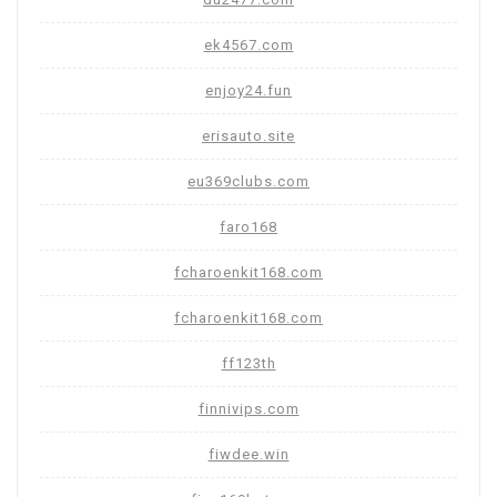
ek4567.com
enjoy24.fun
erisauto.site
eu369clubs.com
faro168
fcharoenkit168.com
fcharoenkit168.com
ff123th
finnivips.com
fiwdee.win