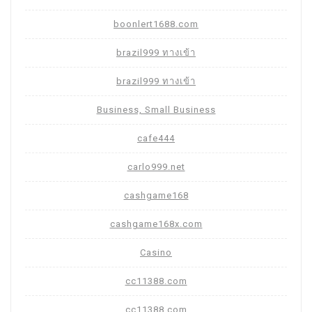
boonlert1688.com
brazil999 ทางเข้า
brazil999 ทางเข้า
Business, Small Business
cafe444
carlo999.net
cashgame168
cashgame168x.com
Casino
cc11388.com
cc11388.com