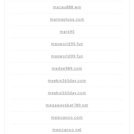
macau888.win
marinapluss.com
mars95
maxworld99.fun
maxworld99.fun
medee989.com
meekin365day.com
meekin365day.com
megawaysbet789.net
mexicanoo.com
mexicanoo.net