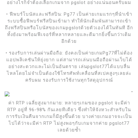
อย่างไรก็จำต้องเลือกเกมจาก pgslot อย่างแน่นอนครับผม
• ฟีพบร์โบนัสและฟรีสปิน: Pg77 เป็นค่ายเกมแรกๆที่นำเข้า
ระบบซื้อฟีพบร์ฟรีสปินเข้ามา ทำให้นักเดิมพันสามารถเข้า
ถึงฟรีสปินหรือโบนัสของเกมpgslotด้วยตัวเองได้ในทันที อีก
ทั้งยังมาพร้อมฟีเจอร์ที่หลากหลายและดีมากยิ่งขึ้นกว่าเดิม
อีกด้วย
• รองรับการเล่นผ่านมือถือ: ยังคงเป็นค่ายเกมPg77ที่ไม่ต้อง
แอปพลิเคชันให้ยุ่งยาก แต่สามารถเล่นบนมือถือผ่านเว็บได้
อย่างสะดวกและไม่เป็นอันตราย เล่นpgslot77ได้แบบลื่น
ไหลโดยไม่จำเป็นต้องใช้โทรศัพท์เคลื่อนที่สเปคสูงๆเลยล่ะ
ครับผม รองรับการใช้งานทุกวัสดุอุปกรณ์
•
ค่า RTP เฉลี่ยสูงมากมาย: หลายๆเกมของ pgslot จะมีค่า
RTP อยู่ที่ 96-98% กันเลยทีเดียว ซึ่งทำให้จังหวะสำหรับใน
การรับเงินคืนจากเกมก็มีสูงขึ้นด้วย บางค่ายเกมอาจจะเป็น
ไปได้ว่าจะมีค่า RTP ไม่สูงพอๆกับเกมจากค่าย pgslot77
เลยด้วยซ้ำ