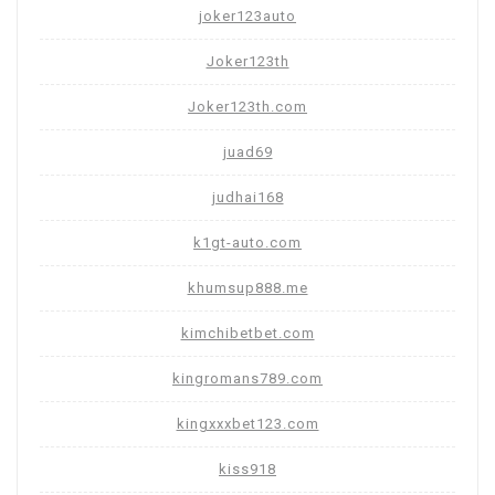
joker123auto
Joker123th
Joker123th.com
juad69
judhai168
k1gt-auto.com
khumsup888.me
kimchibetbet.com
kingromans789.com
kingxxxbet123.com
kiss918