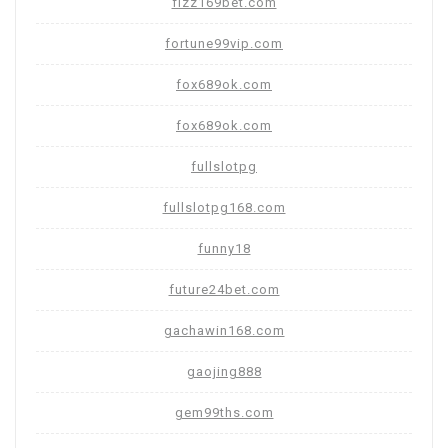
fizz169bet.com
fortune99vip.com
fox689ok.com
fox689ok.com
fullslotpg
fullslotpg168.com
funny18
future24bet.com
gachawin168.com
gaojing888
gem99ths.com