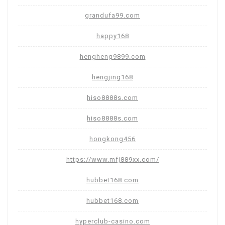
grandufa99.com
happy168
hengheng9899.com
hengjing168
hiso8888s.com
hiso8888s.com
hongkong456
https://www.mfj889xx.com/
hubbet168.com
hubbet168.com
hyperclub-casino.com