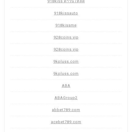
918kiss ดาวน์โหลด
918kissauto
918kissme
928coins.vip
928coins.vip
9kpluss.com
9kpluss.com
ABA
ABAGroup2
abbet789.com
acebet789.com