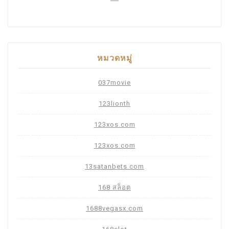
หมวดหมู่
037movie
123lionth
123xos.com
123xos.com
13satanbets.com
168 สล็อต
1688vegasx.com