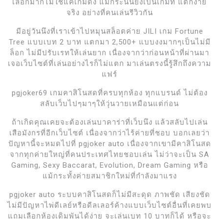
เลือกมาก็ไม่ใช่แค่เกมดัง แม้กระนั้นยังเป็นเกมที่ แตกง่าย
จริง อย่างที่คนเล่นรีวิวกัน
มีอยู่วันนึงที่เราเข้าไปหมุนสล็อตค่าย JILI เกม Fortune
Tree แบบเบท 2 บาท แตกมา 2,500+ แบบงงมากๆเป็นไม่มี
ล็อก ไม่มีปรับเรทให้เล่นยาก เนื่องจากว่าก่อนหน้าที่ผ่านมา
เจอเว็บไซต์ที่เล่นอย่างไรก็ไม่แตก มาเล่นตรงนี้รู้สึกถึงความ
แฟร์
pgjoker69 เกมคาสิโนสดที่ครบทุกห้อง ทุกแบรนด์ ไม่ต้อง
สลับเว็บไปๆมาๆให้วุ่นวายเหมือนแต่ก่อน
ถ้าเกิดคุณเคยจะต้องเล่นบาคาร่าที่เว็บนึง แล้วสลับไปเล่น
เสือมังกรที่อีกเว็บไซต์ เนื่องจากว่าไร้ค่ายที่ชอบ บอกเลยว่า
ปัญหานี้จะหมดไปที่ pgjoker auto เนื่องจากเขามีคาสิโนสด
จากทุกค่ายใหญ่ที่คนประเทศไทยชอบเล่น ไม่ว่าจะเป็น SA
Gaming, Sexy Baccarat, Evolution, Dream Gaming หรือ
แม้กระทั้งค่ายสมาชิกใหม่ที่กำลังมาแรง
pgjoker auto ระบบคาสิโนสดก็ไม่มีสะดุด ภาพชัด เสียงชัด
ไม่มีปัญหาไพ่ดีเลย์หรือดีลเลอร์ค้างแบบเว็บไซต์อื่นที่เคยพบ
แถมเลือกห้องเดิมพันได้ง่าย จะเล่นเบท 10 บาทก็ได้ หรือจะ