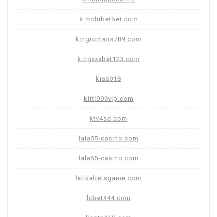
kimchibetbet.com
kingromans789.com
kingxxxbet123.com
kiss918
kitti999vip.com
ktv4sd.com
lala55-casino.com
lala55-casino.com
lalikabetsgame.com
lcbet444.com