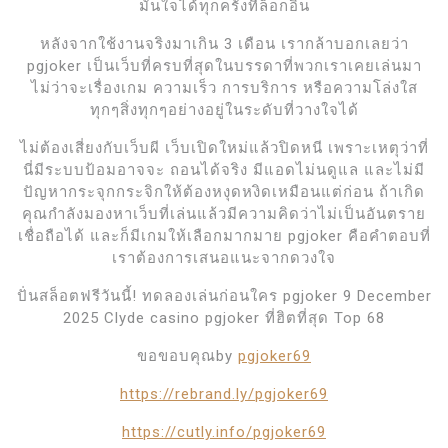
มั่นใจได้ทุกครั้งที่ล็อกอิน
หลังจากใช้งานจริงมาเกิน 3 เดือน เรากล้าบอกเลยว่า
pgjoker เป็นเว็บที่ครบที่สุดในบรรดาที่พวกเราเคยเล่นมา
ไม่ว่าจะเรื่องเกม ความเร็ว การบริการ หรือความโล่งใส
ทุกๆสิ่งทุกๆอย่างอยู่ในระดับที่วางใจได้
ไม่ต้องเสี่ยงกับเว็บผี เว็บเปิดใหม่แล้วปิดหนี เพราะเหตุว่าที่
นี่มีระบบป้อมอาจจะ ถอนได้จริง มีแอดไม่นดูแล และไม่มี
ปัญหากระจุกกระจิกให้ต้องหงุดหงิดเหมือนแต่ก่อน ถ้าเกิด
คุณกำลังมองหาเว็บที่เล่นแล้วมีความคิดว่าไม่เป็นอันตราย
เชื่อถือได้ และก็มีเกมให้เลือกมากมาย pgjoker คือคำตอบที่
เราต้องการเสนอแนะจากดวงใจ
ปั่นสล็อตฟรีวันนี้! ทดลองเล่นก่อนใคร pgjoker 9 December
2025 Clyde casino pgjoker ที่ฮิตที่สุด Top 68
ขอขอบคุณby
pgjoker69
https://rebrand.ly/pgjoker69
https://cutly.info/pgjoker69