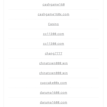
cashgame168
cashgame168x.com
Casino
cc11388.com
cc11388.com
chang7777
chinatown888.win
chinatown888.win
cupcake88x.com
daruma1688.com
daruma1688.com