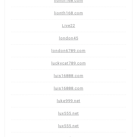
lionth168.com
lionth168.com
Live22
london45
london6789.com
luckycat789.com
luis16888.com
luis16888.com
luke999.net
lux555.net
lux555.net