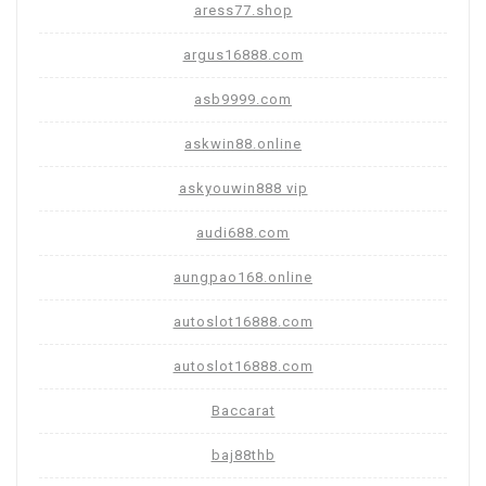
aress77.shop
argus16888.com
asb9999.com
askwin88.online
askyouwin888 vip
audi688.com
aungpao168.online
autoslot16888.com
autoslot16888.com
Baccarat
baj88thb