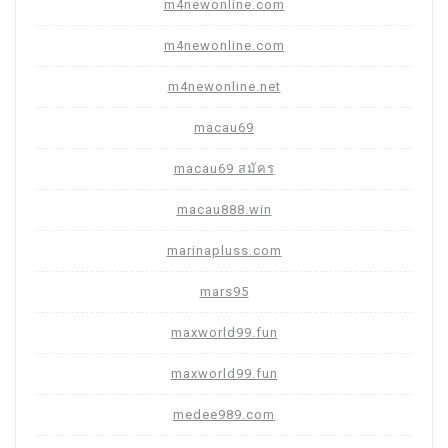
m4newonline.com
m4newonline.com
m4newonline.net
macau69
macau69 สมัคร
macau888.win
marinapluss.com
mars95
maxworld99.fun
maxworld99.fun
medee989.com