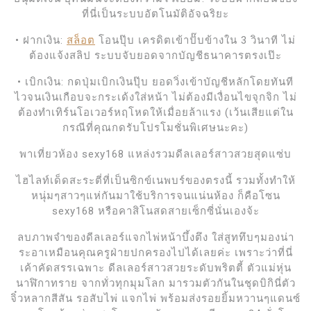
ที่นี่เป็นระบบอัตโนมัติอัจฉริยะ
• ฝากเงิน:
สล็อต
โอนปุ๊บ เครดิตเข้าปั๊บข้างใน 3 วินาที ไม่
ต้องแจ้งสลิป ระบบจับยอดจากบัญชีธนาคารตรงเป๊ะ
• เบิกเงิน: กดปุ่มเบิกเงินปุ๊บ ยอดวิ่งเข้าบัญชีหลักโดยทันที
ไวจนเงินเกือบจะกระเด้งใส่หน้า ไม่ต้องมีเงื่อนไขจุกจิก ไม่
ต้องทำเทิร์นโอเวอร์หฤโหดให้เมื่อยล้าแรง (เว้นเสียแต่ใน
กรณีที่คุณกดรับโปรโมชั่นพิเศษนะคะ)
พาเที่ยวห้อง sexy168 แหล่งรวมดีลเลอร์สาวสวยสุดแซ่บ
ไฮไลท์เด็ดสะระตี่ที่เป็นซิกข์เนพบร์ของตรงนี้ รวมทั้งทำให้
หนุ่มๆสาวๆแห่กันมาใช้บริการจนแน่นห้อง ก็คือโซน
sexy168 หรือคาสิโนสดสายเซ็กซี่นั่นเองจ้ะ
ลบภาพจำของดีลเลอร์แจกไพ่หน้าบึ้งตึง ใส่สูททึบๆมองน่า
ระอาเหมือนคุณครูฝ่ายปกครองไปได้เลยค่ะ เพราะว่าที่นี่
เค้าคัดสรรเฉพาะ ดีลเลอร์สาวสวยระดับพริตตี้ ตัวแม่หุ่น
นาฬิกาทราย จากทั่วทุกมุมโลก มารวมตัวกันในชุดบิกินี่ตัว
จิ๋วหลากสีสัน รอสับไพ่ แจกไพ่ พร้อมส่งรอยยิ้มหวานๆแดนซ์