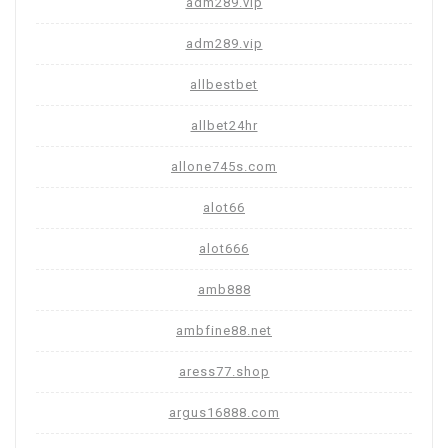
adm289.vip
adm289.vip
allbestbet
allbet24hr
allone745s.com
alot66
alot666
amb888
ambfine88.net
aress77.shop
argus16888.com