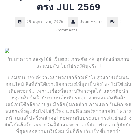
ตรง JUL 2569
29 พฤษภาคม, 2026
Juan Evans
0
Comments
เ
ว็บบาคาร่า sexy168 เว็บตรง ภาพชัด 4K ดูกล้องถ่ายภาพ
สดแบบสับ ไม่มีประวัติทุจริต !
ยอมรับมาซะดีๆว่าเวลาพวกเราก้าวเท้าไปสู่วงการเดิมพัน
ออนไลน์ สิ่งที่ทำให้เราเสียอารมณ์ที่สุดเป็นยังไง? ไม่ใช่เล่น
เสียหรอกจ้ะ เพราะเรื่องนั้นเราบริหารทุนได้ แต่ว่าคือน่า
หงุดหงิดจิตใจกับระบบเว็บที่กระตุก ถ่ายทอดสดฟีลลิ่ง
เสมือนใช้กล้องถ่ายรูปมือถือปุ่มกดถ่าย ภาพแตกเป็นพิกเซล
จนกระทั่งดูแต้มไพ่ไม่รู้เรื่อง แถมดีลเลอร์สาวสวยสับไพ่ภาย
หน้าเบลอไปครึ่งหน้าจอ! หยุดทนกับประสบการณ์แย่ๆอย่าง
งั้นได้แล้วจ้ะ เพราะวันนี้ตัวแม่จะพาวาร์ปมาทำความรู้จักกับ
ที่สุดของความพรีเมียม นั่นก็คือ เว็บเซ็กซี่บาคาร่า