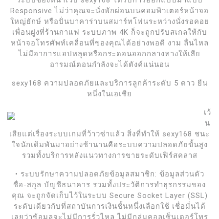
Responsive ไม่ว่าคุณจะนั่งพักผ่อนบนคอมพิวเตอร์หน้าจอ
ใหญ่ยักษ์ หรือปั่นบาคาร่าบนสมาร์ทโฟนระหว่างนั่งรอคอย
เพื่อนฝูงที่ร้านกาแฟ ระบบภาพ 4K ก็จะถูกปรับสเกลให้กับ
หน้าจอโทรศัพท์เคลื่อนที่ของคุณได้อย่างพอดี งาม ลื่นไหล
ไม่มีอาการแอปหลุดหรือกระดอนออกกลางทางให้เสีย
อารมณ์ตอนกำลังจะได้ตังค์แน่นอน
sexy168 ความปลอดภัยและบริการลูกค้าระดับ 5 ดาว ยืน
หนึ่งในเอเชีย
เว้
น
เสียแต่เรื่องระบบเกมที่ว้าวซ่าแล้ว สิ่งที่ทำให้ sexy168 ชนะ
ใจนักเดิมพันมาอย่างช้านานคือระบบความปลอดภัยขั้นสูง
รวมทั้งบริการหลังแนวทางการขายระดับเฟิร์สคลาส
• ระบบรักษาความปลอดภัยข้อมูลสมาชิก: ข้อมูลส่วนตัว
ชื่อ-สกุล บัญชีธนาคาร รวมทั้งประวัติการทำธุรกรรมของ
คุณ จะถูกจัดเก็บไว้ในระบบ Secure Socket Layer (SSL)
ระดับเดียวกับที่สถาบันการเงินชั้นหนึ่งเลือกใช้ เชื่อมั่นได้
เลยว่าข้อมูลจะไม่มีการรั่วไหล ไม่มีกลุ่มคอลเซ็นเตอร์โทร