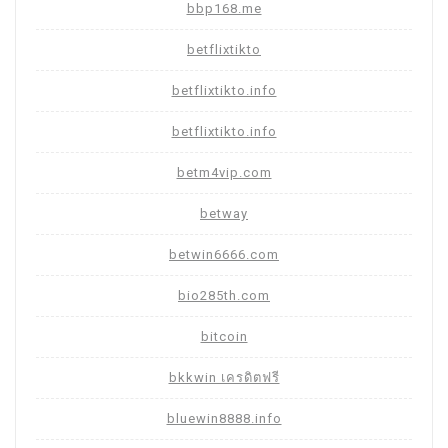
bbp168.me
betflixtikto
betflixtikto.info
betflixtikto.info
betm4vip.com
betway
betwin6666.com
bio285th.com
bitcoin
bkkwin เครดิตฟรี
bluewin8888.info