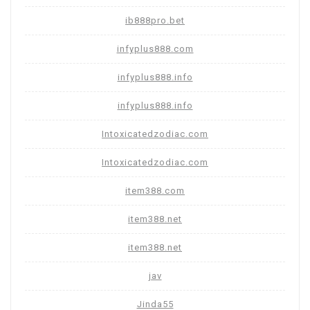
ib888pro.bet
infyplus888.com
infyplus888.info
infyplus888.info
Intoxicatedzodiac.com
Intoxicatedzodiac.com
item388.com
item388.net
item388.net
jav
Jinda55