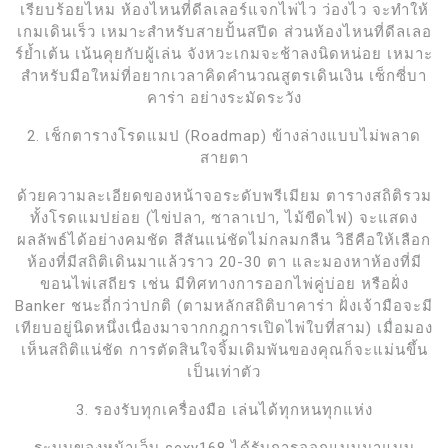
เรียบร้อยไหม ห้องไหนที่ดีลเลอร์แจกไพ่ไว ว่องไว จะทำให้
เกมเดินเร็ว เหมาะสำหรับสายปั้นสปีด ส่วนห้องไหนที่ดีลเลอ
ร์ย้ำเต้น เน้นคุยกับผู้เล่น จังหวะเกมจะช้าลงนิดหน่อย เหมาะ
สำหรับมือใหม่ที่อยากเวลาคิดคำนวณสูตรเดินเงิน เซ็กซี่บา
คาร่า อย่างระมัดระวัง
2. เช็กตารางโรดแมป (Roadmap) ข้างล่างแบบไม่พลาด
สายตา
ด้วยความละเอียดของหน้าจอระดับพรีเมียม ตารางสถิติรวม
ทั้งโรดแมปย่อย (ไข่ปลา, ซาลาเปา, ไม้ขีดไฟ) จะแสดง
ผลลัพธ์ได้อย่างคมชัด สีสันแน่ชัดไม่กลมกลืน วิธีคือให้เลือก
ห้องที่มีสถิติเดินมาแล้วราว 20-30 ตา และมองหาห้องที่มี
ขอนไพ่เสถียร เช่น มีทิศทางการออกไพ่คู่บ่อย หรือฝั่ง
Banker ชนะถี่กว่าปกติ (ตามหลักสถิติบาคาร่า ฝั่งเจ้ามือจะมี
เทียบอยู่นิดหนึ่งเนื่องมาจากกฎการเปิดไพ่ใบที่สาม) เมื่อมอง
เห็นสถิติแน่ชัด การตัดสินใจจิ้มเดิมพันของคุณก็จะแม่นขึ้น
เป็นเท่าตัว
3. รองรับทุกเครื่องมือ เล่นได้ทุกหนทุกแห่ง
ระบบของหน้าเว็บ sexy168 ได้รับการออกแบบมาแบบ