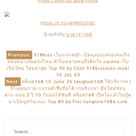
https://shorturl.asia/Yth9p
https://t.co/xH4t0g2fdC
ป้ายกำกับ:
บาคาร่า168
แนะแนว
Previous:
918kiss เว็บแจกหนัก เปิดมุมมองคนเล่นจริง
สล็อตน่าเล่นตรงไหน ทำไมหลายคนถึงติดใจ casino เว็บ
เรื่อง
เปิดใหม่ ใหม่ล่าสุด Top 90 by Clint 918kissauto.mobi
10 JUL 69
Next:
สล็อต168 15 June 26 tangtem168 ให้บริการคา
สิโนคุณภาพ แบรนด์เชื่อถือได้ เกมยิงปลา มือใหม่ชอบ
ฝาก-ถอน 3 วิ 10 ก็ถอนได้ทันที สล็อต168 เปิดใจแล้วไม่กู้ด
มาเปิดยูสกันเถอะ Top 89 by Flor tangtem168d.com