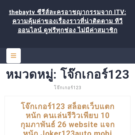
Skip
to
thebaytv ซีรีส์ละครอาชญากรรมจาก ITV:
content
ความคุ้มค่าของเรื่องราวที่น่าติดตาม ทีวี
ออนไลน์ ดูฟรีทุกช่อง ไม่มีค่าสมาชิก
Open
Button
หมวดหมู่:
โจ๊กเกอร์123
โจ๊กเกอร์123
โจ๊กเกอร์123 สล็อตเว็บแตก
หนัก คนเล่นรีวิวเพียบ 10
กุมภาพันธ์ 26 website แจก
หนัก Joker123auto.mobi