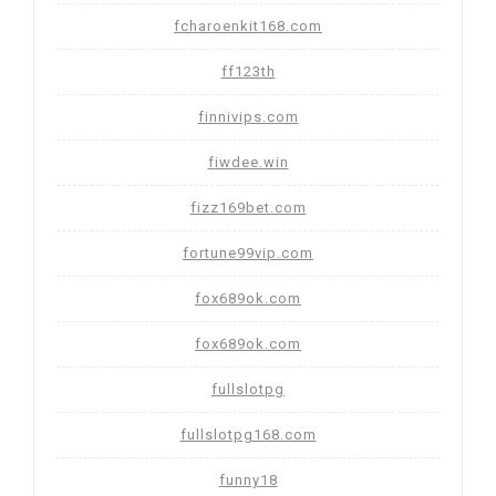
fcharoenkit168.com
ff123th
finnivips.com
fiwdee.win
fizz169bet.com
fortune99vip.com
fox689ok.com
fox689ok.com
fullslotpg
fullslotpg168.com
funny18