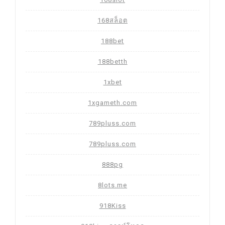
168สล็อต
188bet
188betth
1xbet
1xgameth.com
789pluss.com
789pluss.com
888pg
8lots.me
918Kiss