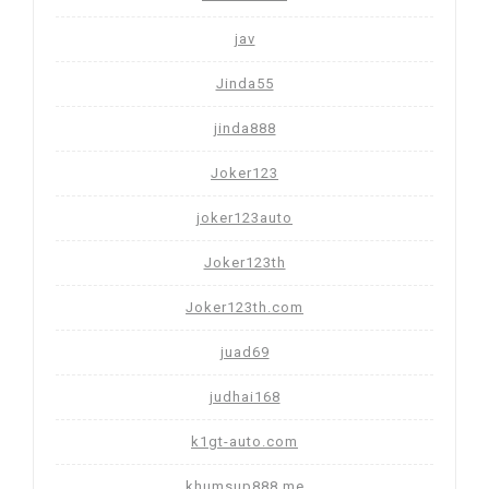
jav
Jinda55
jinda888
Joker123
joker123auto
Joker123th
Joker123th.com
juad69
judhai168
k1gt-auto.com
khumsup888.me