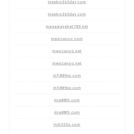
meekin365day.com
meekin365day.com
megawaysbet789.net
mexicanoo.com
mexicanoo.net
mexicanoo.net
mfj889xx.com
mfj889xx.com
mia88th.com
mia88th.com
mib555s.com