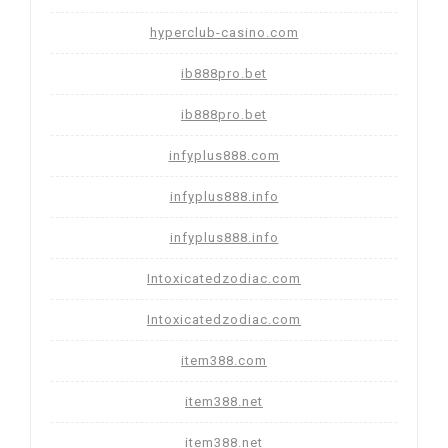
hyperclub-casino.com
ib888pro.bet
ib888pro.bet
infyplus888.com
infyplus888.info
infyplus888.info
Intoxicatedzodiac.com
Intoxicatedzodiac.com
item388.com
item388.net
item388.net