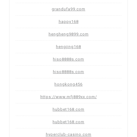
grandufa99.com
happy168
hengheng9899.com
hengjing168
hiso8888s.com
hiso8888s.com
hongkong456
https://www.mfj889xx.com/
hubbet168.com
hubbet168.com
hyperclub-casino.com