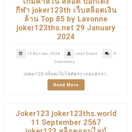
เกมคาสิโน สล็อต ป๊อกเด้ง
กีฬา joker123th เว็บสล็อตเงิน
ล้าน Top 85 by Lavonne
joker123ths.net 29 January
2024
13 ธันวาคม, 2024
Juan Evans
0
Comments
Joker123 สล็อตเว็บไซต์ตรง เกมแตกง่า…
Read More
Joker123 joker123ths.world
11 September 2567
joker123 สล็อตออนไลน์