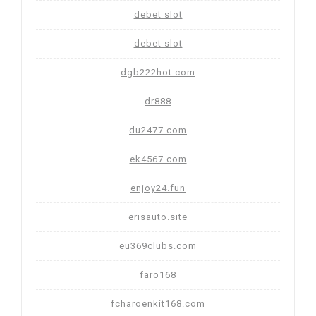
debet slot
debet slot
dgb222hot.com
dr888
du2477.com
ek4567.com
enjoy24.fun
erisauto.site
eu369clubs.com
faro168
fcharoenkit168.com